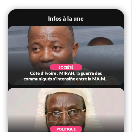
Infos à la une
SOCIÉTÉ
Côte d'Ivoire : MIRAH, la guerre des
communiqués s'intensifie entre la MA-M...
POLITIQUE