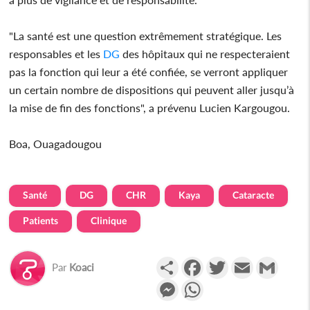
"La santé est une question extrêmement stratégique. Les
responsables et les
DG
des hôpitaux qui ne respecteraient
pas la fonction qui leur a été confiée, se verront appliquer
un certain nombre de dispositions qui peuvent aller jusqu’à
la mise de fin des fonctions", a prévenu Lucien Kargougou.
Boa, Ouagadougou
Santé
DG
CHR
Kaya
Cataracte
Patients
Clinique
Partager
Facebook
Twitter
Email
Gmail
Par
Koaci
Messenger
WhatsApp