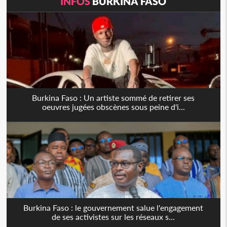
INFOS
BURKINA FASO
Burkina Faso : Un artiste sommé de retirer ses
oeuvres jugées obscènes sous peine d'i...
Burkina Faso : le gouvernement salue l'engagement
de ses activistes sur les réseaux s...