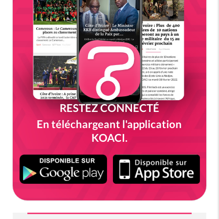
RESTEZ CONNECTÉ
En téléchargeant l'application
KOACI.