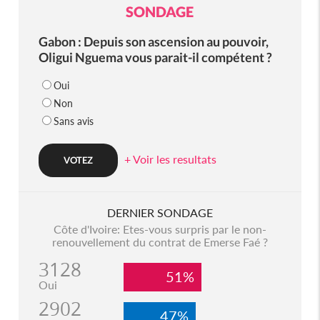
SONDAGE
Gabon : Depuis son ascension au pouvoir,
Oligui Nguema vous parait-il compétent ?
Oui
Non
Sans avis
+ Voir les resultats
DERNIER SONDAGE
Côte d'Ivoire: Etes-vous surpris par le non-
renouvellement du contrat de Emerse Faé ?
3128
51%
Oui
2902
47%