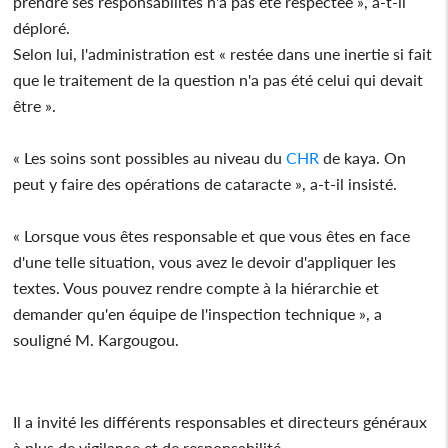
prendre ses responsabilités n'a pas été respectée », a-t-il
déploré.
Selon lui, l'administration est « restée dans une inertie si fait
que le traitement de la question n'a pas été celui qui devait
être ».
« Les soins sont possibles au niveau du
CHR
de kaya. On
peut y faire des opérations de cataracte », a-t-il insisté.
« Lorsque vous êtes responsable et que vous êtes en face
d'une telle situation, vous avez le devoir d'appliquer les
textes. Vous pouvez rendre compte à la hiérarchie et
demander qu'en équipe de l'inspection technique », a
souligné M. Kargougou.
Il a invité les différents responsables et directeurs généraux
à plus de vigilance et de responsabilité.