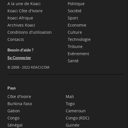
A la une de Koaci
Politique
Koaci Côte d'Ivoire
Société
Koaci Afrique
Sport
Archives Koaci
Economie
Conditions d'utilisation
Culture
Contacts
Technologie
Tribune
Besoin d'aide ?
Evènement
Se Connecter
Santé
© 2008 - 2022 KOACI.COM
Pays
Côte d'Ivoire
Mali
Burkina Faso
Togo
Gabon
Cameroun
Congo
Congo (RDC)
Sénégal
Guinée