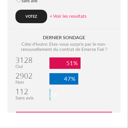
Sans avis
+ Voir les resultats
DERNIER SONDAGE
Côte d'Ivoire: Etes-vous surpris par le non-
renouvellement du contrat de Emerse Faé ?
3128
51%
Oui
2902
47%
Non
112
2%
Sans avis