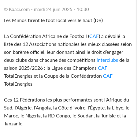
© Koaci.com - mardi 24 juin 2025 - 10:30
Les Mimos tirent le foot local vers le haut (DR)
La Confédération Africaine de Football (
CAF
) a dévoilé la
liste des 12 Associations nationales les mieux classées selon
son barème officiel, leur donnant ainsi le droit d’engager
deux clubs dans chacune des compétitions
interclubs
de la
saison 2025/2026 : la Ligue des Champions
CAF
TotalEnergies et la Coupe de la Confédération
CAF
TotalEnergies.
Ces 12 Fédérations les plus performantes sont l’Afrique du
Sud, l'Algérie, l'Angola, la Côte d'Ivoire, l'Égypte, la Libye, le
Maroc, le Nigeria, la RD Congo, le Soudan, la Tunisie et la
Tanzanie.