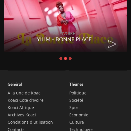
RAP IVOIRE
YILIM - BONNE PLACE
Général
Thèmes
A la une de Koaci
Politique
Koaci Côte d'Ivoire
Société
Koaci Afrique
Sport
Archives Koaci
Economie
Conditions d'utilisation
Culture
Contacts
Technologie