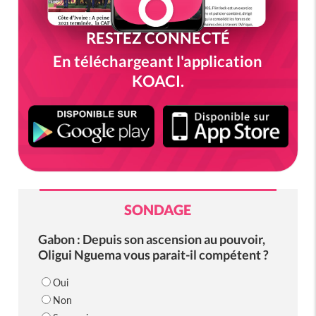
RESTEZ CONNECTÉ
En téléchargeant l'application
KOACI.
SONDAGE
Gabon : Depuis son ascension au pouvoir,
Oligui Nguema vous parait-il compétent ?
Oui
Non