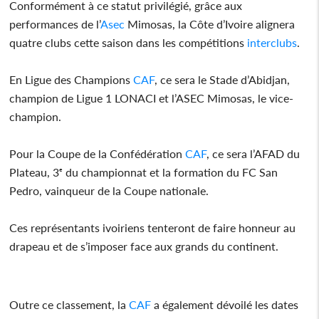
Conformément à ce statut privilégié, grâce aux
performances de l’
Asec
Mimosas, la Côte d’Ivoire alignera
quatre clubs cette saison dans les compétitions
interclubs
.
En Ligue des Champions
CAF
, ce sera le Stade d’Abidjan,
champion de Ligue 1 LONACI et l’ASEC Mimosas, le vice-
champion.
Pour la Coupe de la Confédération
CAF
, ce sera l’AFAD du
Plateau, 3ᵉ du championnat et la formation du FC San
Pedro, vainqueur de la Coupe nationale.
Ces représentants ivoiriens tenteront de faire honneur au
drapeau et de s’imposer face aux grands du continent.
Outre ce classement, la
CAF
a également dévoilé les dates