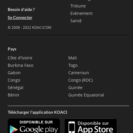
Tribune
Besoin d'aide ?
Evènement
Se Connecter
Santé
© 2008 - 2022 KOACI.COM
Pays
Côte d'Ivoire
Mali
Burkina Faso
Togo
Gabon
Cameroun
Congo
Congo (RDC)
Sénégal
Guinée
Bénin
Guinée Equatorial
Télécharger l'application KOACI