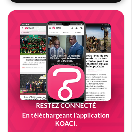
RESTEZ CONNECTÉ
En téléchargeant l'application
KOACI.