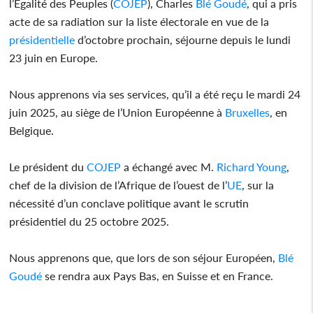
l’Egalité des Peuples (
COJEP
), Charles
Blé Goudé
, qui a pris
acte de sa radiation sur la liste électorale en vue de la
présidentielle
d’octobre prochain, séjourne depuis le lundi
23 juin en Europe.
Nous apprenons via ses services, qu’il a été reçu le mardi 24
juin 2025, au siège de l’Union Européenne à
Bruxelles
, en
Belgique.
Le président du
COJEP
a échangé avec M.
Richard Young
,
chef de la division de l’Afrique de l’ouest de l’
UE
, sur la
nécessité d’un conclave politique avant le scrutin
présidentiel du 25 octobre 2025.
Nous apprenons que, que lors de son séjour Européen,
Blé
Goudé
se rendra aux Pays Bas, en Suisse et en France.