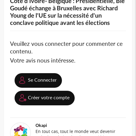
Côte d'Ivoire- Belgique : Présidentielle, Blé
Goudé échange à Bruxelles avec Richard
Young de l'UE sur la nécessité d'un
conclave politique avant les élections
Veuillez vous connecter pour commenter ce
contenu.
Votre avis nous intéresse.
Se Connecter
Créer votre compte
Okapi
En tout cas, tout le monde veut devenir