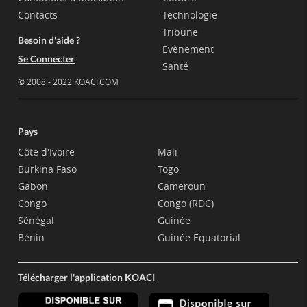
Contacts
Technologie
Tribune
Besoin d'aide ?
Evènement
Se Connecter
Santé
© 2008 - 2022 KOACI.COM
Pays
Côte d'Ivoire
Mali
Burkina Faso
Togo
Gabon
Cameroun
Congo
Congo (RDC)
Sénégal
Guinée
Bénin
Guinée Equatorial
Télécharger l'application KOACI