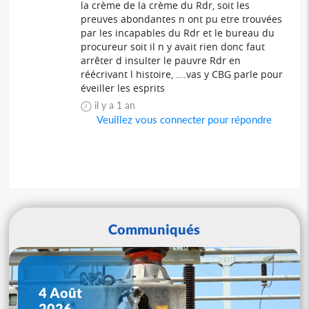
la crème de la crème du Rdr, soit les
preuves abondantes n ont pu etre trouvées
par les incapables du Rdr et le bureau du
procureur soit il n y avait rien donc faut
arrêter d insulter le pauvre Rdr en
réécrivant l histoire, ….vas y CBG parle pour
éveiller les esprits
il y a 1 an
Veuillez vous connecter pour répondre
Communiqués
4 Août
2026