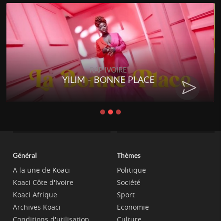
RAP IVOIRE
YILIM - BONNE PLACE
Général
Thèmes
A la une de Koaci
Politique
Koaci Côte d'Ivoire
Société
Koaci Afrique
Sport
Archives Koaci
Economie
Conditions d'utilisation
Culture