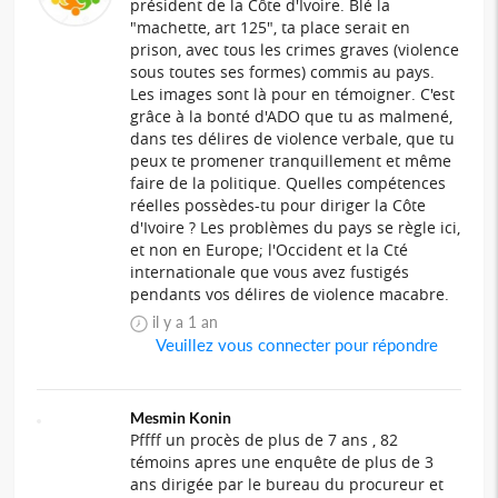
président de la Côte d'Ivoire. Blé la
"machette, art 125", ta place serait en
prison, avec tous les crimes graves (violence
sous toutes ses formes) commis au pays.
Les images sont là pour en témoigner. C'est
grâce à la bonté d'ADO que tu as malmené,
dans tes délires de violence verbale, que tu
peux te promener tranquillement et même
faire de la politique. Quelles compétences
réelles possèdes-tu pour diriger la Côte
d'Ivoire ? Les problèmes du pays se règle ici,
et non en Europe; l'Occident et la Cté
internationale que vous avez fustigés
pendants vos délires de violence macabre.
il y a 1 an
Veuillez vous connecter pour répondre
Mesmin Konin
Pffff un procès de plus de 7 ans , 82
témoins apres une enquête de plus de 3
ans dirigée par le bureau du procureur et