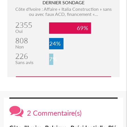
DERNIER SONDAGE
Côte d'Ivoire : Affaire « Italia Construction » sans
ou avec faux ACD, financement «...
2355
69%
Oui
808
24%
Non
226
7%
Sans avis
2 Commentaire(s)