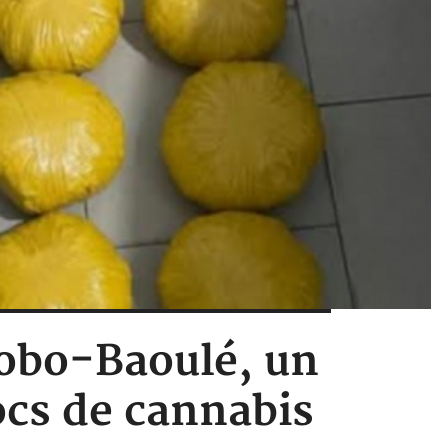
bobo-Baoulé, un
ocs de cannabis