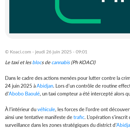
© Koaci.com - jeudi 26 juin 2025 - 09:01
Le taxi et les
bloc
s de
cannabis
(Ph KOACI)
Dans le cadre des actions menées pour lutter contre la crimi
24 juin 2025 à
Abidjan
. Lors d’un contrôle de routine effe
d’
Abobo
Baoulé
, un taxi compteur a été intercepté alors qu’
À l’intérieur du
véhicule
, les forces de l’ordre ont découver
ainsi une tentative manifeste de
trafic
. L’opération s’inscri
surveillance dans les zones stratégiques du district d’
Abidj