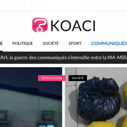
COMMUNIQUÉS
UE
POLITIQUE
SOCIÉTÉ
SPORT
ndépendance 2026, Thiam plaide pour un environnement démocr
CÔTE D'IVOIRE
SOCIÉTÉ