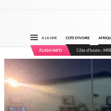
A LA UNE
COTE D'IVOIRE
AFRIQ
Côte d'Ivoire : I
FLASH INFO