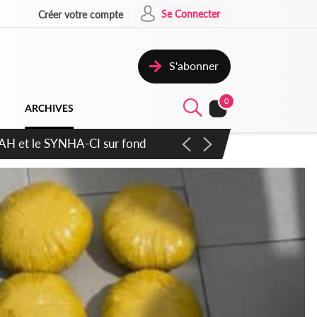
Se Connecter
Créer votre compte
S'abonner
0
ARCHIVES
atique plus apaisé