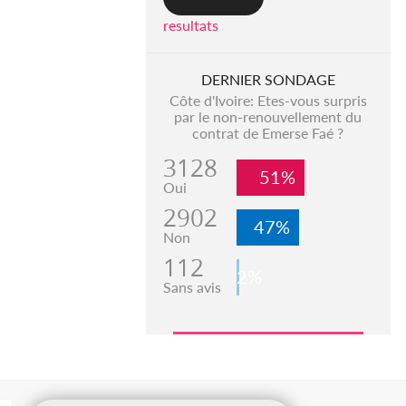
resultats
DERNIER SONDAGE
Côte d'Ivoire: Etes-vous surpris
par le non-renouvellement du
contrat de Emerse Faé ?
3128
51%
Oui
2902
47%
Non
112
2%
Sans avis