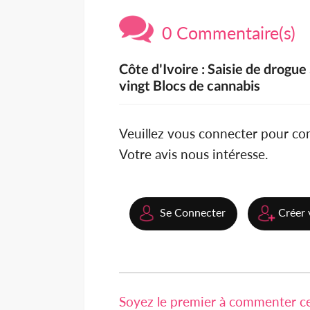
0 Commentaire(s)
Côte d'Ivoire : Saisie de drogu
vingt Blocs de cannabis
Veuillez vous connecter pour c
Votre avis nous intéresse.
Se Connecter
Créer 
Soyez le premier à commenter cet