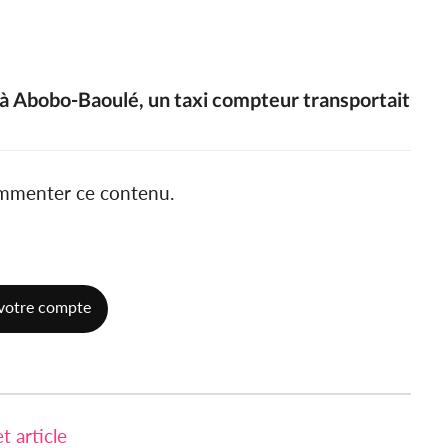
e à Abobo-Baoulé, un taxi compteur transportait
ommenter ce contenu.
votre compte
 article