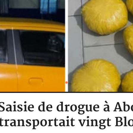
: Saisie de drogue à A
transportait vingt Bl