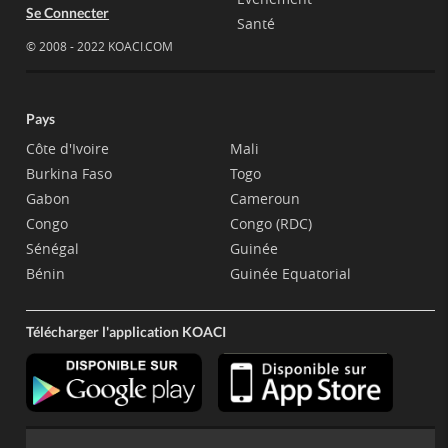
Se Connecter
Santé
© 2008 - 2022 KOACI.COM
Pays
Côte d'Ivoire
Mali
Burkina Faso
Togo
Gabon
Cameroun
Congo
Congo (RDC)
Sénégal
Guinée
Bénin
Guinée Equatorial
Télécharger l'application KOACI