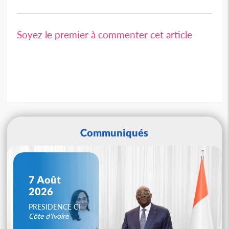
Soyez le premier à commenter cet article
Communiqués
7 Août
2026
PRESIDENCE CI
Côte d'Ivoire