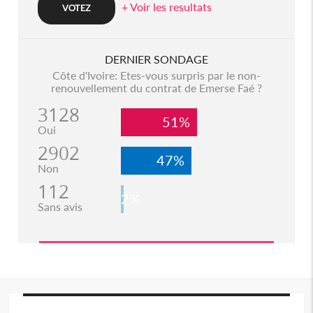
+ Voir les resultats
DERNIER SONDAGE
Côte d'Ivoire: Etes-vous surpris par le non-
renouvellement du contrat de Emerse Faé ?
3128
51%
Oui
2902
47%
Non
112
2%
Sans avis