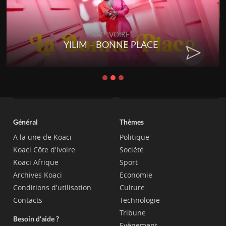
RAP IVOIRE
YILIM - BONNE PLACE
Général
Thèmes
A la une de Koaci
Politique
Koaci Côte d'Ivoire
Société
Koaci Afrique
Sport
Archives Koaci
Economie
Conditions d'utilisation
Culture
Contacts
Technologie
Tribune
Besoin d'aide ?
Evènement