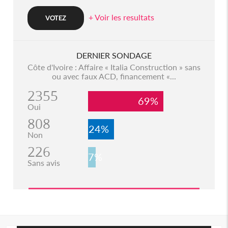
+ Voir les resultats
DERNIER SONDAGE
Côte d'Ivoire : Affaire « Italia Construction » sans
ou avec faux ACD, financement «...
2355
69%
Oui
808
24%
Non
226
7%
Sans avis