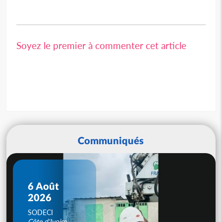
Soyez le premier à commenter cet article
Communiqués
6 Août
2026
SODECI
Côte d'Ivoire