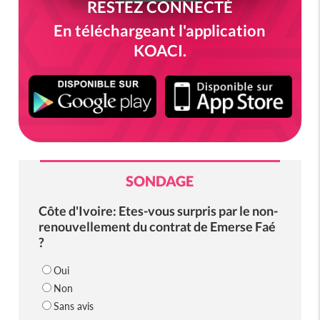
RESTEZ CONNECTÉ
En téléchargeant l'application
KOACI.
SONDAGE
Côte d'Ivoire: Etes-vous surpris par le non-
renouvellement du contrat de Emerse Faé
?
Oui
Non
Sans avis