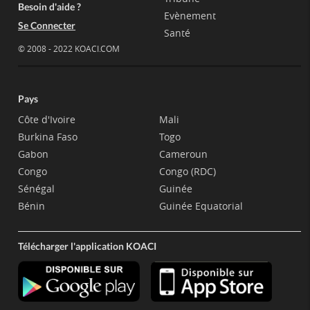
Besoin d'aide ?
Evènement
Se Connecter
Santé
© 2008 - 2022 KOACI.COM
Pays
Côte d'Ivoire
Mali
Burkina Faso
Togo
Gabon
Cameroun
Congo
Congo (RDC)
Sénégal
Guinée
Bénin
Guinée Equatorial
Télécharger l'application KOACI