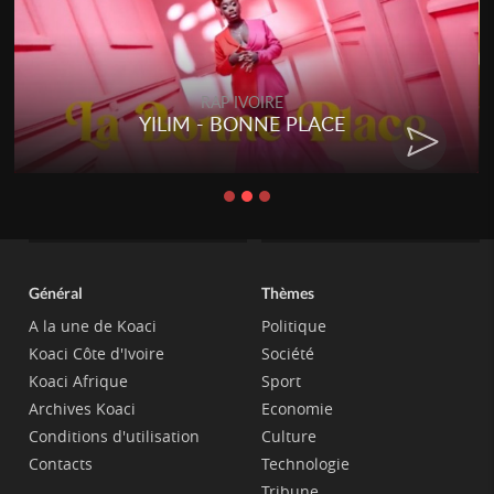
RAP IVOIRE
YILIM - BONNE PLACE
Général
Thèmes
A la une de Koaci
Politique
Koaci Côte d'Ivoire
Société
Koaci Afrique
Sport
Archives Koaci
Economie
Conditions d'utilisation
Culture
Contacts
Technologie
Tribune