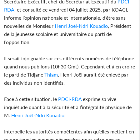
Secrétaire Exécutif, chef du Secrétariat Exécutif du
PDCI-
RDA
, et consulté ce vendredi 04 juillet 2025, par KOACI,
informe l’opinion nationale et internationale, d’être sans
nouvelles de Monsieur
Henri Joël-Ndri Kouadio
, Président
de la jeunesse scolaire et universitaire du parti de
l’opposition.
Il serait injoignable sur ces différents numéros de téléphone
quand nous publions (10h30 Gmt). Cependant et à en croire
le parti de Tidjane
Thiam
, Henri Joël aurait été enlevé par
des individus non identifiés.
Face à cette situation, le
PDCI-RDA
exprime sa vive
inquiétude quant à la sécurité et à l’intégralité physique de
M.
Henri Joël-Ndri Kouadio
.
Interpelle les autorités compétentes afin qu’elles mettent en
œuvre tous les moyens nécessaires pour retrouver ce