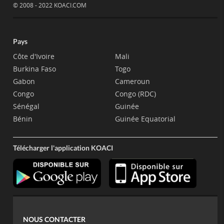
© 2008 - 2022 KOACI.COM
Pays
Côte d'Ivoire
Mali
Burkina Faso
Togo
Gabon
Cameroun
Congo
Congo (RDC)
Sénégal
Guinée
Bénin
Guinée Equatorial
Télécharger l'application KOACI
NOUS CONTACTER