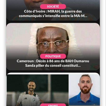
SOCIÉTÉ
Côte d'Ivoire : MIRAH, la guerre des
communiqués s'intensifie entre la MA-M...
POLITIQUE
Cameroun : Décès à 86 ans de BAH Oumarou
Sanda pilier du conseil constituti...
SPORT