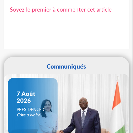
Soyez le premier à commenter cet article
Communiqués
7 Août
2026
PRESIDENCE CI
Côte d'Ivoire