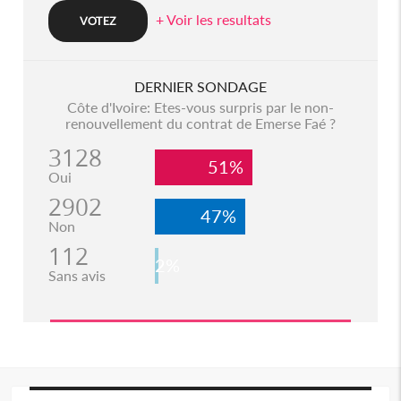
+ Voir les resultats
DERNIER SONDAGE
Côte d'Ivoire: Etes-vous surpris par le non-
renouvellement du contrat de Emerse Faé ?
3128
51%
Oui
2902
47%
Non
112
2%
Sans avis