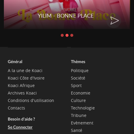
RAP IVOIRE
YILIM - BONNE PLACE
Général
Thèmes
A la une de Koaci
Politique
Koaci Côte d'Ivoire
Société
Koaci Afrique
Sport
Archives Koaci
Economie
Conditions d'utilisation
Culture
Contacts
Technologie
Tribune
Besoin d'aide ?
Evènement
Se Connecter
Santé