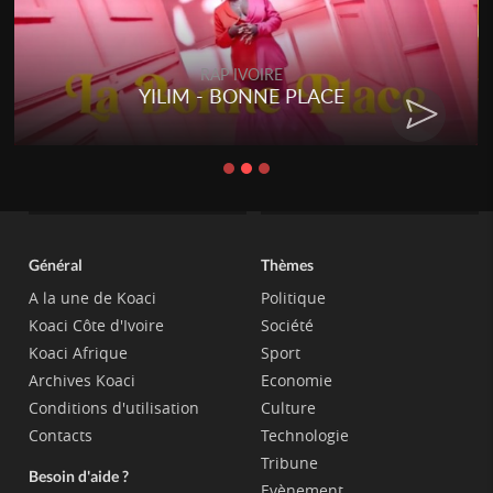
RAP IVOIRE
YILIM - BONNE PLACE
Général
Thèmes
A la une de Koaci
Politique
Koaci Côte d'Ivoire
Société
Koaci Afrique
Sport
Archives Koaci
Economie
Conditions d'utilisation
Culture
Contacts
Technologie
Tribune
Besoin d'aide ?
Evènement