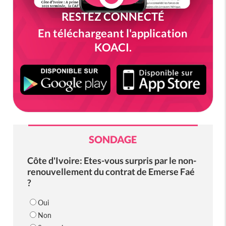
RESTEZ CONNECTÉ
En téléchargeant l'application
KOACI.
SONDAGE
Côte d'Ivoire: Etes-vous surpris par le non-
renouvellement du contrat de Emerse Faé
?
Oui
Non