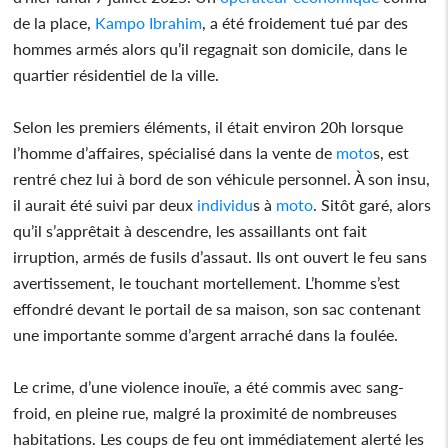
de la place,
Kampo Ibrahim
, a été froidement tué par des
hommes armés alors qu’il regagnait son domicile, dans le
quartier résidentiel de la ville.
Selon les premiers éléments, il était environ 20h lorsque
l’homme d’affaires, spécialisé dans la vente de
moto
s, est
rentré chez lui à bord de son véhicule personnel. À son insu,
il aurait été suivi par deux
individu
s à
moto
. Sitôt garé, alors
qu’il s’apprêtait à descendre, les assaillants ont fait
irruption, armés de fusils d’assaut. Ils ont ouvert le feu sans
avertissement, le touchant mortellement. L’homme s’est
effondré devant le portail de sa maison, son sac contenant
une importante somme d’argent arraché dans la foulée.
Le crime, d’une violence inouïe, a été commis avec sang-
froid, en pleine rue, malgré la proximité de nombreuses
habitations. Les coups de feu ont immédiatement alerté les