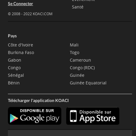
Se Connecter
Santé
© 2008 - 2022 KOACI.COM
Pays
Côte d'Ivoire
Mali
Burkina Faso
Togo
Gabon
Cameroun
Congo
Congo (RDC)
Sénégal
Guinée
Bénin
Guinée Equatorial
Télécharger l'application KOACI