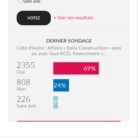
Sans avis
+ Voir les resultats
DERNIER SONDAGE
Côte d'Ivoire : Affaire « Italia Construction » sans
ou avec faux ACD, financement «...
2355
69%
Oui
808
24%
Non
226
7%
Sans avis