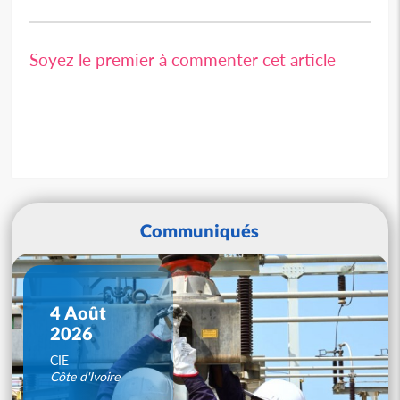
Soyez le premier à commenter cet article
Communiqués
4 Août
2026
CIE
Côte d'Ivoire