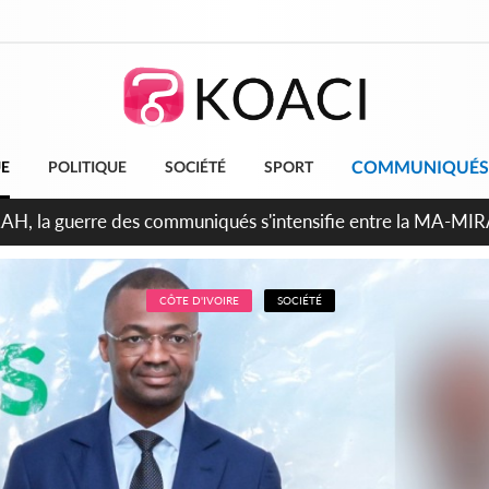
COMMUNIQUÉS
UE
POLITIQUE
SOCIÉTÉ
SPORT
ndépendance 2026, Thiam plaide pour un environnement démocr
CÔTE D'IVOIRE
SOCIÉTÉ