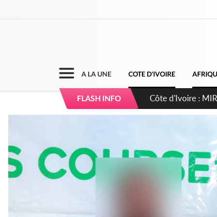
A LA UNE
COTE D'IVOIRE
AFRIQ
Côte d'Ivoire : I
FLASH INFO