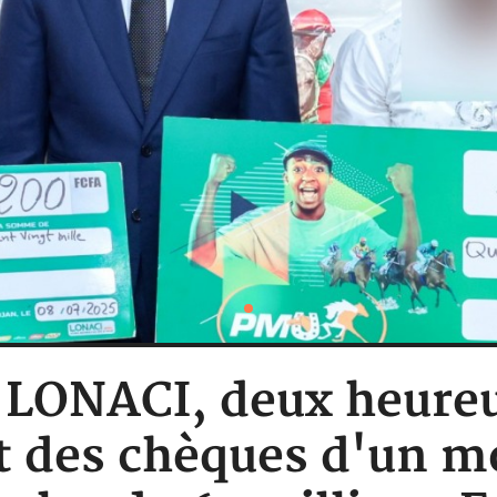
 : LONACI, deux heure
t des chèques d'un m