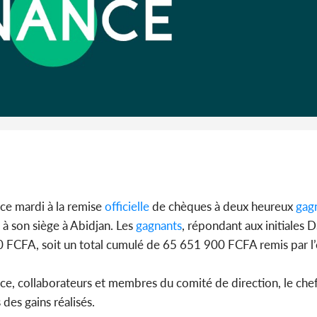
Côte d'I
guerre 
s'intensif
ce mardi à la remise
officielle
de chèques à deux heureux
gag
à son siège à Abidjan. Les
gagnants
, répondant aux initiales 
FA, soit un total cumulé de 65 651 900 FCFA remis par l’e
ce, collaborateurs et membres du comité de direction, le che
des gains réalisés.