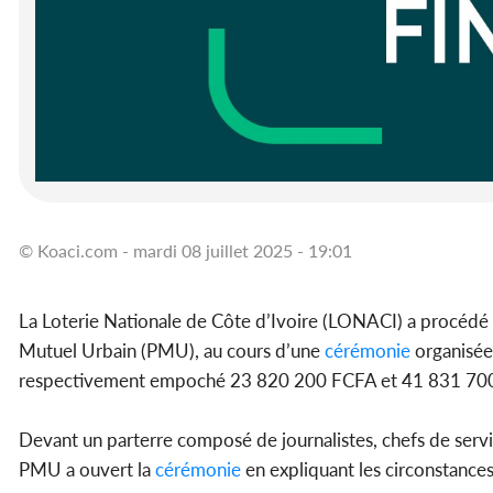
© Koaci.com - mardi 08 juillet 2025 - 19:01
La Loterie Nationale de Côte d’Ivoire (LONACI) a procédé 
Mutuel Urbain (PMU), au cours d’une
cérémonie
organisée 
respectivement empoché 23 820 200 FCFA et 41 831 700 FC
Devant un parterre composé de journalistes, chefs de servi
PMU a ouvert la
cérémonie
en expliquant les circonstances 