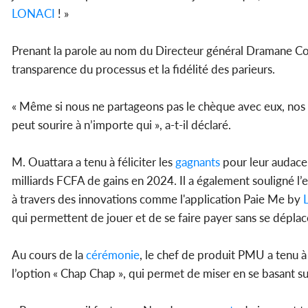
LONACI
! »
Prenant la parole au nom du Directeur général Dramane Coul
transparence du processus et la fidélité des parieurs.
« Même si nous ne partageons pas le chèque avec eux, nos
peut sourire à n’importe qui », a-t-il déclaré.
M. Ouattara a tenu à féliciter les
gagnants
pour leur audace 
milliards FCFA de gains en 2024. Il a également souligné l’
à travers des innovations comme l'application Paie Me by
qui permettent de jouer et de se faire payer sans se déplac
Au cours de la
cérémonie
, le chef de produit PMU a tenu à 
l’option « Chap Chap », qui permet de miser en se basant sur