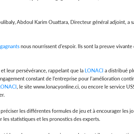
ibaly, Abdoul Karim Ouattara, Directeur général adjoint, a sa
gagnants
nous nourrissent d’espoir. Ils sont la preuve vivante
et leur persévérance, rappelant que la
LONACI
a distribué p
engagement constant de l’entreprise pour l’amélioration conti
LONACI
, le site www.lonacyonline.ci, ou encore le service U
er.
préciser les différentes formules de jeu et à encourager les jou
 les statistiques et les pronostics des experts.