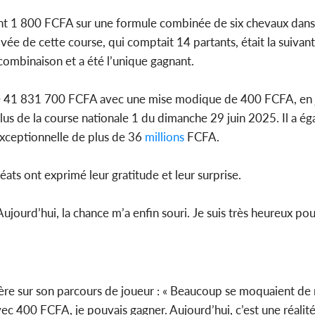
t 1 800 FCFA sur une formule combinée de six chevaux dans 
rivée de cette course, qui comptait 14 partants, était la suivan
 combinaison et a été l’unique gagnant.
e 41 831 700 FCFA avec une mise modique de 400 FCFA, en j
lus de la course nationale 1 du dimanche 29 juin 2025. Il a ég
exceptionnelle de plus de 36
millions
FCFA.
éats ont exprimé leur gratitude et leur surprise.
ujourd’hui, la chance m’a enfin souri. Je suis très heureux po
ère sur son parcours de joueur : « Beaucoup se moquaient de 
ec 400 FCFA, je pouvais gagner. Aujourd’hui, c’est une réalité