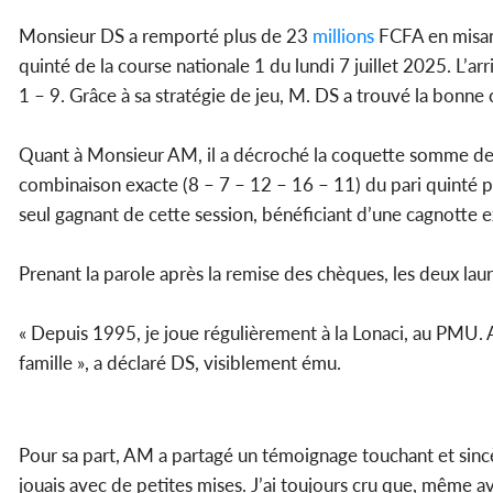
Monsieur DS a remporté plus de 23
millions
FCFA en misan
quinté de la course nationale 1 du lundi 7 juillet 2025. L’ar
1 – 9. Grâce à sa stratégie de jeu, M. DS a trouvé la bonne
Quant à Monsieur AM, il a décroché la coquette somme d
combinaison exacte (8 – 7 – 12 – 16 – 11) du pari quinté p
seul gagnant de cette session, bénéficiant d’une cagnotte 
Prenant la parole après la remise des chèques, les deux laur
« Depuis 1995, je joue régulièrement à la Lonaci, au PMU. A
famille », a déclaré DS, visiblement ému.
Pour sa part, AM a partagé un témoignage touchant et sinc
jouais avec de petites mises. J’ai toujours cru que, même av