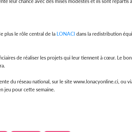
enté leur chance avec des mises modestes et ils sont repartis 
plus le rôle central de la
LONACI
dans la redistribution équ
iaires de réaliser les projets qui leur tiennent à cœur. Le bo
ra.
ente du réseau national, sur le site www.lonacyonline.ci, ou 
n jeu pour cette semaine.