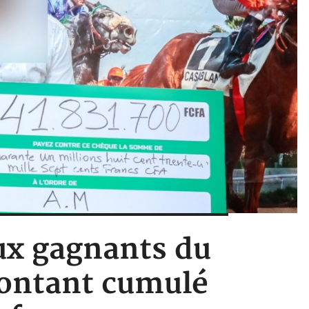
ux gagnants du
ontant cumulé