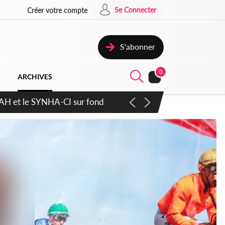
Se Connecter
Créer votre compte
S'abonner
0
ARCHIVES
atique plus apaisé