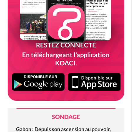
RESTEZ CONNECTÉ
En téléchargeant l'application
KOACI.
SONDAGE
Gabon : Depuis son ascension au pouvoir,