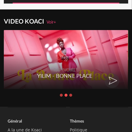
VIDEO KOACI
Voir+
RAP IVOIRE
YILIM - BONNE PLACE
Général
Thèmes
A la une de Koaci
Politique