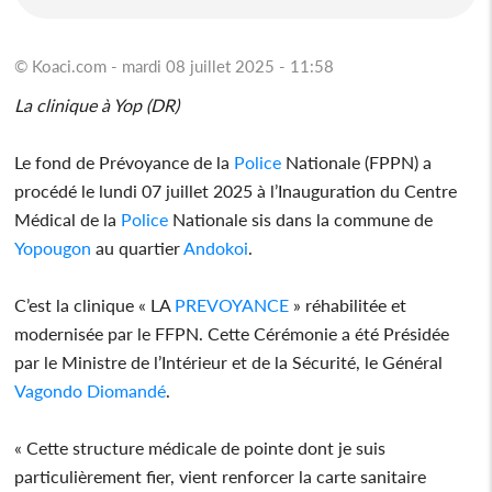
© Koaci.com - mardi 08 juillet 2025 - 11:58
La clinique à Yop (DR)
Le fond de Prévoyance de la
Police
Nationale (FPPN) a
procédé le lundi 07 juillet 2025 à l’Inauguration du Centre
Médical de la
Police
Nationale sis dans la commune de
Yopougon
au quartier
Andokoi
.
C’est la clinique « LA
PREVOYANCE
» réhabilitée et
modernisée par le FFPN. Cette Cérémonie a été Présidée
par le Ministre de l’Intérieur et de la Sécurité, le Général
Vagondo Diomandé
.
« Cette structure médicale de pointe dont je suis
particulièrement fier, vient renforcer la carte sanitaire