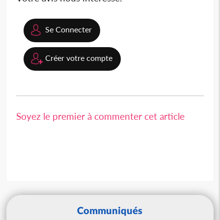
Se Connecter
Créer votre compte
Soyez le premier à commenter cet article
Communiqués