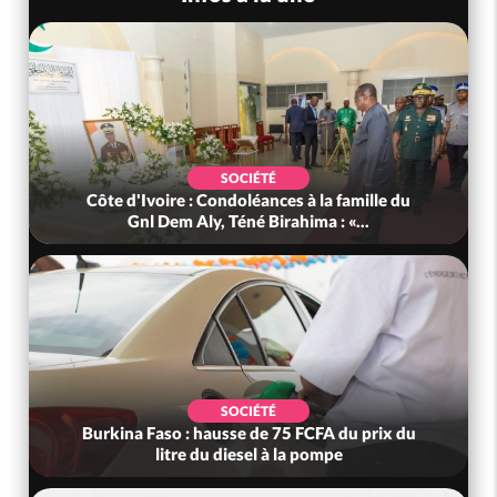
SOCIÉTÉ
Côte d'Ivoire : Condoléances à la famille du
Gnl Dem Aly, Téné Birahima : «...
SOCIÉTÉ
Burkina Faso : hausse de 75 FCFA du prix du
litre du diesel à la pompe