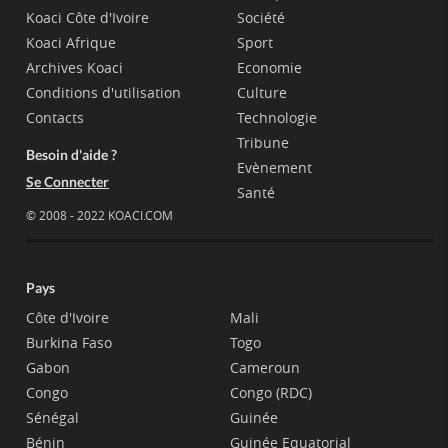
Koaci Côte d'Ivoire
Société
Koaci Afrique
Sport
Archives Koaci
Economie
Conditions d'utilisation
Culture
Contacts
Technologie
Tribune
Besoin d'aide ?
Evènement
Se Connecter
Santé
© 2008 - 2022 KOACI.COM
Pays
Côte d'Ivoire
Mali
Burkina Faso
Togo
Gabon
Cameroun
Congo
Congo (RDC)
Sénégal
Guinée
Bénin
Guinée Equatorial