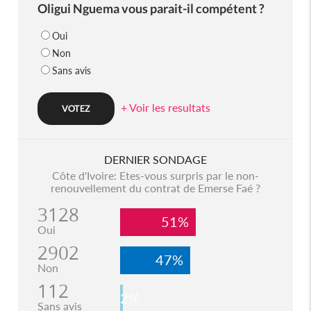
Oligui Nguema vous parait-il compétent ?
Oui
Non
Sans avis
+ Voir les resultats
DERNIER SONDAGE
Côte d'Ivoire: Etes-vous surpris par le non-
renouvellement du contrat de Emerse Faé ?
3128
51%
Oui
2902
47%
Non
112
2%
Sans avis