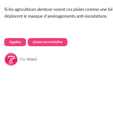
Si les agriculteurs alentour voient ces pluies comme une bé
déplorent le manque d’aménagements anti-inondations.
Agadez
pluies torrentielles
Par
Koaci