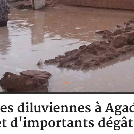
ies diluviennes à Ag
et d'importants dégât