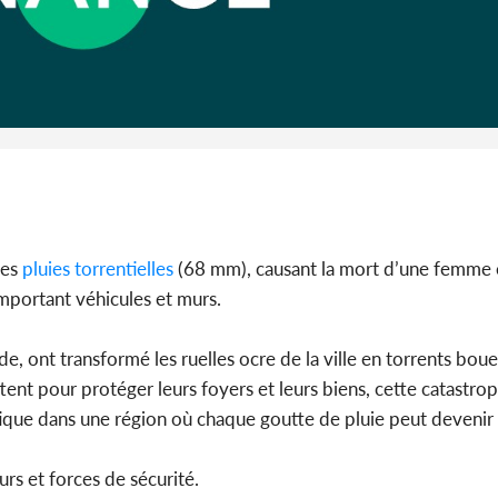
Côte 
anni
l'Indépend
Dé
des
pluies torrentielles
(68 mm), causant la mort d’une femme e
emportant véhicules et murs.
ide, ont transformé les ruelles ocre de la ville en torrents bou
uttent pour protéger leurs foyers et leurs biens, cette catastr
atique dans une région où chaque goutte de pluie peut deveni
urs et forces de sécurité.