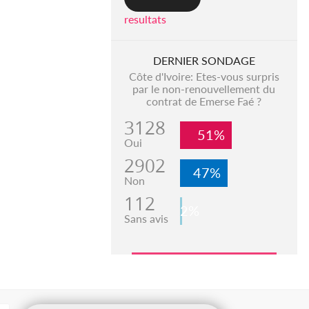
resultats
DERNIER SONDAGE
Côte d'Ivoire: Etes-vous surpris
par le non-renouvellement du
contrat de Emerse Faé ?
3128
51%
Oui
2902
47%
Non
112
2%
Sans avis