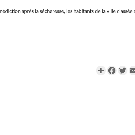
nédiction après la sécheresse, les habitants de la ville classé
Partager
Faceboo
Twi