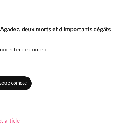
à Agadez, deux morts et d'importants dégâts
ommenter ce contenu.
votre compte
 article