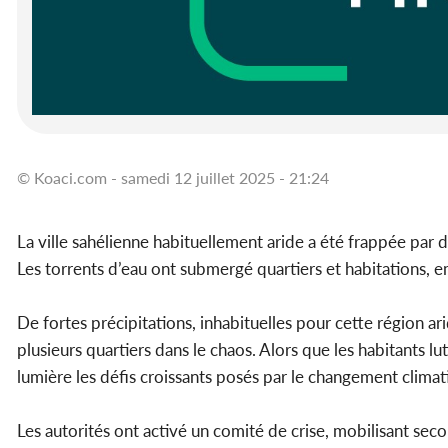
© Koaci.com - samedi 12 juillet 2025 - 21:24
La ville sahélienne habituellement aride a été frappée par 
Les torrents d’eau ont submergé quartiers et habitations, 
De fortes précipitations, inhabituelles pour cette région ar
plusieurs quartiers dans le chaos. Alors que les habitants l
lumière les défis croissants posés par le changement clim
Les autorités ont activé un comité de crise, mobilisant seco