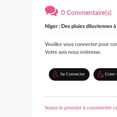
0 Commentaire(s)
Niger : Des pluies diluviennes 
Veuillez vous connecter pour c
Votre avis nous intéresse.
Se Connecter
Créer 
Soyez le premier à commenter cet