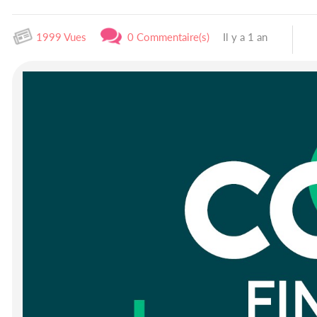
1999 Vues
0 Commentaire(s)
Il y a 1 an