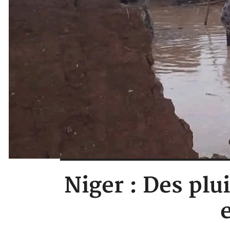
Niger : Des plu