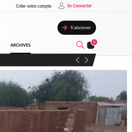
Se Connecter
Créer votre compte
S'abonner
0
ARCHIVES
campagne contre les produits