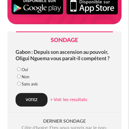
SONDAGE
Gabon : Depuis son ascension au pouvoir,
Oligui Nguema vous parait-il compétent ?
Oui
Non
Sans avis
+ Voir les resultats
DERNIER SONDAGE
Côte d'Ivoire: Etes-vous surpris par le non-