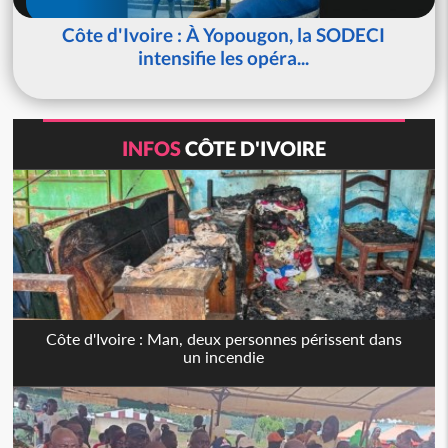
Côte d'Ivoire : À Yopougon, la SODECI
intensifie les opéra...
INFOS
CÔTE D'IVOIRE
Côte d'Ivoire : Man, deux personnes périssent dans
un incendie