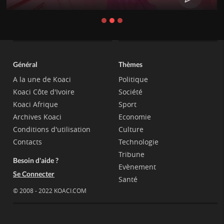
Général
Thèmes
A la une de Koaci
Politique
Koaci Côte d'Ivoire
Société
Koaci Afrique
Sport
Archives Koaci
Economie
Conditions d'utilisation
Culture
Contacts
Technologie
Tribune
Besoin d'aide ?
Evènement
Se Connecter
Santé
© 2008 - 2022 KOACI.COM