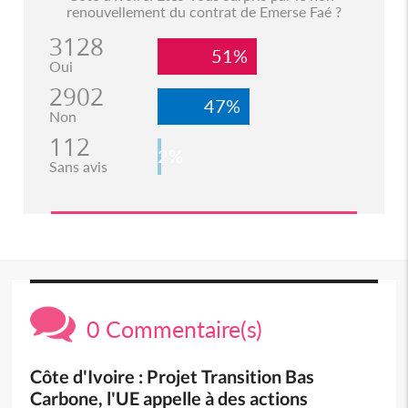
renouvellement du contrat de Emerse Faé ?
3128
51%
Oui
2902
47%
Non
112
2%
Sans avis
0 Commentaire(s)
Côte d'Ivoire : Projet Transition Bas
Carbone, l'UE appelle à des actions