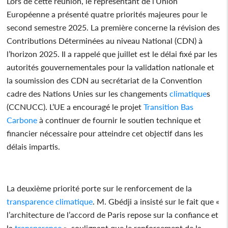
Lors de cette réunion, le représentant de l’Union
Européenne a présenté quatre priorités majeures pour le
second semestre 2025. La première concerne la révision des
Contributions Déterminées au niveau National (CDN) à
l’horizon 2025. Il a rappelé que juillet est le délai fixé par les
autorités gouvernementales pour la validation nationale et
la soumission des CDN au secrétariat de la Convention
cadre des Nations Unies sur les changements
climatique
s
(CCNUCC). L’UE a encouragé le projet
Transition
Bas
Carbone
à continuer de fournir le soutien technique et
financier nécessaire pour atteindre cet objectif dans les
délais impartis.
La deuxième priorité porte sur le renforcement de la
transparence
climatique
. M. Gbédji a insisté sur le fait que «
l’architecture de l’accord de Paris repose sur la confiance et
la
transparence
», soulignant que le renforcement de la