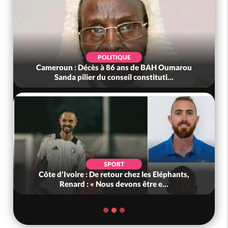
POLITIQUE
Cameroun : Décès à 86 ans de BAH Oumarou
Sanda pilier du conseil constituti...
SPORT
Côte d'Ivoire : De retour chez les Eléphants,
Renard : « Nous devons être e...