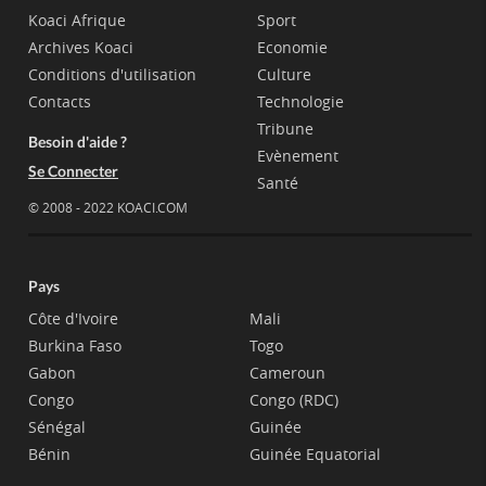
Koaci Afrique
Sport
Archives Koaci
Economie
Conditions d'utilisation
Culture
Contacts
Technologie
Tribune
Besoin d'aide ?
Evènement
Se Connecter
Santé
© 2008 - 2022 KOACI.COM
Pays
Côte d'Ivoire
Mali
Burkina Faso
Togo
Gabon
Cameroun
Congo
Congo (RDC)
Sénégal
Guinée
Bénin
Guinée Equatorial