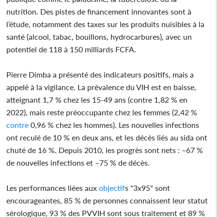
nutrition. Des pistes de financement innovantes sont à
l’étude, notamment des taxes sur les produits nuisibles à la
santé (alcool, tabac, bouillons, hydrocarbures), avec un
potentiel de 118 à 150 milliards FCFA.
Pierre Dimba a présenté des indicateurs positifs, mais a
appelé à la vigilance. La prévalence du VIH est en baisse,
atteignant 1,7 % chez les 15-49 ans (contre 1,82 % en
2022), mais reste préoccupante chez les femmes (2,42 %
contre
0,96 % chez les hommes). Les nouvelles infections
ont reculé de 10 % en deux ans, et les décès liés au sida ont
chuté de 16 %. Depuis 2010, les progrès sont nets : –67 %
de nouvelles infections et –75 % de décès.
Les performances liées aux
objectif
s "3x95" sont
encourageantes, 85 % de personnes connaissent leur statut
sérologique, 93 % des PVVIH sont sous traitement et 89 %