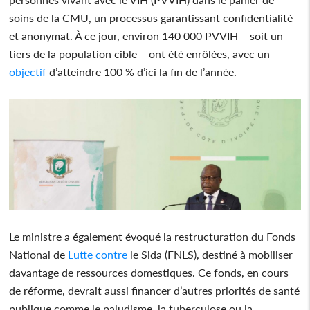
soins de la CMU, un processus garantissant confidentialité
et anonymat. À ce jour, environ 140 000 PVVIH – soit un
tiers de la population cible – ont été enrôlées, avec un
objectif
d’atteindre 100 % d’ici la fin de l’année.
Le ministre a également évoqué la restructuration du Fonds
National de
Lutte
contre
le Sida (FNLS), destiné à mobiliser
davantage de ressources domestiques. Ce fonds, en cours
de réforme, devrait aussi financer d’autres priorités de santé
publique comme le paludisme, la tuberculose ou la