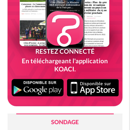
RESTEZ CONNECTÉ
En téléchargeant l'application
KOACI.
SONDAGE