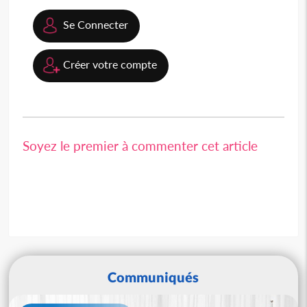
Se Connecter
Créer votre compte
Soyez le premier à commenter cet article
Communiqués