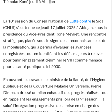
Tiémoko Koné jeudi à Abidjan
La 10ᵉ session du Conseil National de
Lutte
contre
le Sida
(CNLS) s’est tenue ce jeudi 17 juillet 2025 à Abidjan, sous la
présidence du Vice-Président Koné Meyliet. Une rencontre
stratégique, placée sous le signe de la reconnaissance et de
la mobilisation, qui a permis d’évaluer les avancées
enregistrées tout en identifiant les défis majeurs à relever
pour tenir l’engagement d’éliminer le VIH comme menace
pour la santé publique d’ici 2030.
En ouvrant les travaux, le ministre de la Santé, de l’Hygiène
publique et de la Couverture Maladie Universelle, Pierre
Dimba, a dressé un bilan exhaustif des progrès réalisés, tout
en rappelant les engagements pris lors de la 9ᵉ session. Il a
salué l’intégration progressive de la prise en charge des
personnes vivant avec le VIH (PVVIH) dans le panier de