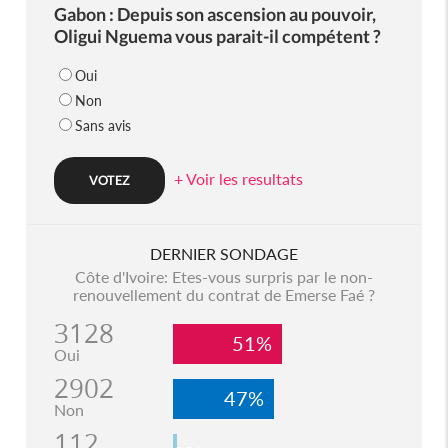
Gabon : Depuis son ascension au pouvoir,
Oligui Nguema vous parait-il compétent ?
Oui
Non
Sans avis
+ Voir les resultats
DERNIER SONDAGE
Côte d'Ivoire: Etes-vous surpris par le non-
renouvellement du contrat de Emerse Faé ?
3128
51%
Oui
2902
47%
Non
112