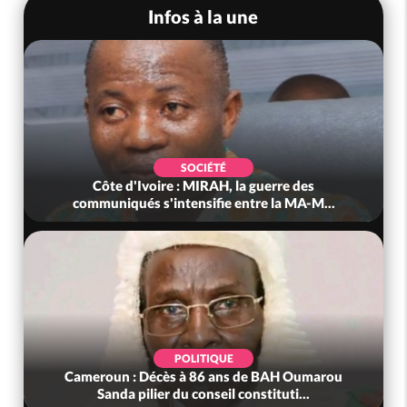
Infos à la une
SOCIÉTÉ
Côte d'Ivoire : MIRAH, la guerre des
communiqués s'intensifie entre la MA-M...
POLITIQUE
Cameroun : Décès à 86 ans de BAH Oumarou
Sanda pilier du conseil constituti...