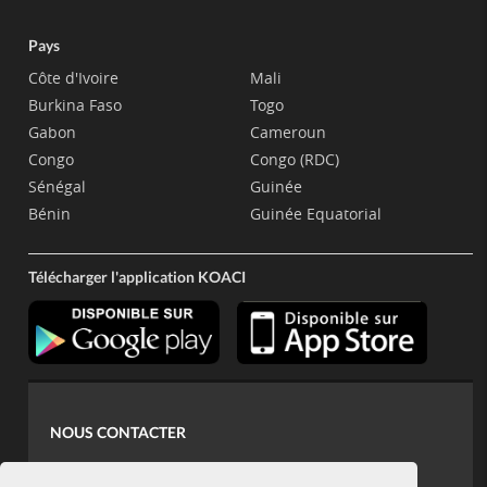
Pays
Côte d'Ivoire
Mali
Burkina Faso
Togo
Gabon
Cameroun
Congo
Congo (RDC)
Sénégal
Guinée
Bénin
Guinée Equatorial
Télécharger l'application KOACI
NOUS CONTACTER
contact@koaci.com