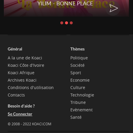
YILIM - BONNE PLACE
Général
Thèmes
A la une de Koaci
Politique
Koaci Côte d'Ivoire
Société
Koaci Afrique
Sport
Archives Koaci
Economie
Conditions d'utilisation
Culture
Contacts
Technologie
Tribune
Besoin d'aide ?
Evènement
Se Connecter
Santé
© 2008 - 2022 KOACI.COM