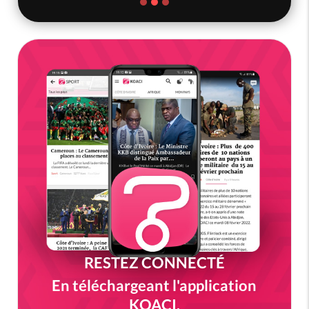
RESTEZ CONNECTÉ
En téléchargeant l'application
KOACI.