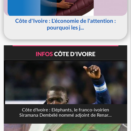
Côte d'Ivoire : L'économie de l'attention :
pourquoi les j...
INFOS
CÔTE D'IVOIRE
Côte d'Ivoire : Eléphants, le franco-ivoirien
Siramana Dembélé nommé adjoint de Renar...