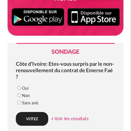
SONDAGE
Côte d'Ivoire: Etes-vous surpris par le non-
renouvellement du contrat de Emerse Faé
?
Oui
Non
Sans avis
+ Voir les resultats