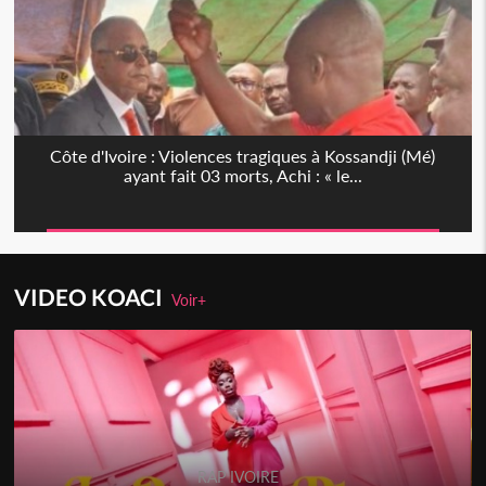
Côte d'Ivoire : Violences tragiques à Kossandji (Mé)
ayant fait 03 morts, Achi : « le...
VIDEO KOACI
Voir+
RAP IVOIRE