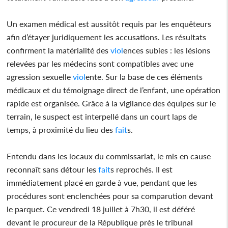
Un examen médical est aussitôt requis par les enquêteurs
afin d’étayer juridiquement les accusations. Les résultats
confirment la matérialité des
viol
ences subies : les lésions
relevées par les médecins sont compatibles avec une
agression sexuelle
viol
ente. Sur la base de ces éléments
médicaux et du témoignage direct de l’enfant, une opération
rapide est organisée. Grâce à la vigilance des équipes sur le
terrain, le suspect est interpellé dans un court laps de
temps, à proximité du lieu des
fait
s.
Entendu dans les locaux du commissariat, le mis en cause
reconnaît sans détour les
fait
s reprochés. Il est
immédiatement placé en garde à vue, pendant que les
procédures sont enclenchées pour sa comparution devant
le parquet. Ce vendredi 18 juillet à 7h30, il est déféré
devant le procureur de la République près le tribunal