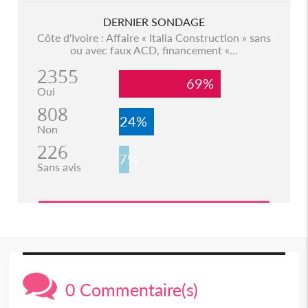
DERNIER SONDAGE
Côte d'Ivoire : Affaire « Italia Construction » sans
ou avec faux ACD, financement «...
2355
69%
Oui
808
24%
Non
226
7%
Sans avis
0 Commentaire(s)