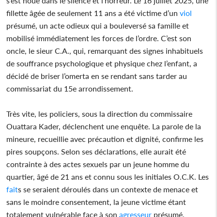
s’est noué dans le silence et l’horreur. Le 16 juillet 2025, une
fillette âgée de seulement 11 ans a été victime d’un
viol
présumé, un acte odieux qui a bouleversé sa famille et
mobilisé immédiatement les forces de l’ordre. C’est son
oncle, le sieur C.A., qui, remarquant des signes inhabituels
de souffrance psychologique et physique chez l’enfant, a
décidé de briser l’omerta en se rendant sans tarder au
commissariat du 15e arrondissement.
Très vite, les policiers, sous la direction du commissaire
Ouattara Kader, déclenchent une enquête. La parole de la
mineure, recueillie avec précaution et dignité, confirme les
pires soupçons. Selon ses déclarations, elle aurait été
contrainte à des actes sexuels par un jeune homme du
quartier, âgé de 21 ans et connu sous les initiales O.C.K. Les
fait
s se seraient déroulés dans un contexte de menace et
sans le moindre consentement, la jeune victime étant
totalement vulnérable face à son
agresseur
présumé.