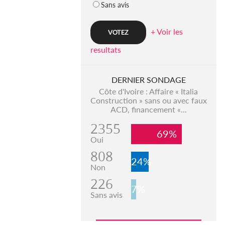
Sans avis
+ Voir les
resultats
DERNIER SONDAGE
Côte d'Ivoire : Affaire « Italia
Construction » sans ou avec faux
ACD, financement «...
2355
69%
Oui
808
24%
Non
226
7%
Sans avis