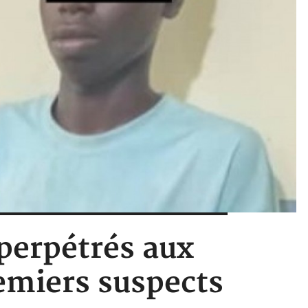
 perpétrés aux
remiers suspects