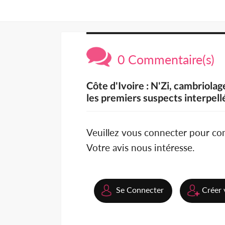
0 Commentaire(s)
Côte d'Ivoire : N'Zi, cambriola
les premiers suspects interpell
Veuillez vous connecter pour c
Votre avis nous intéresse.
Se Connecter
Créer 