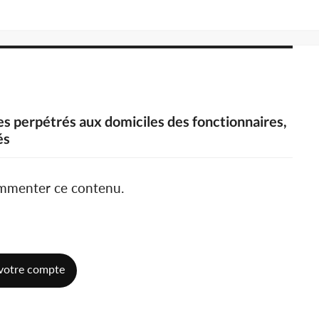
ges perpétrés aux domiciles des fonctionnaires,
és
ommenter ce contenu.
votre compte