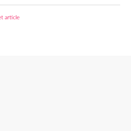
 article