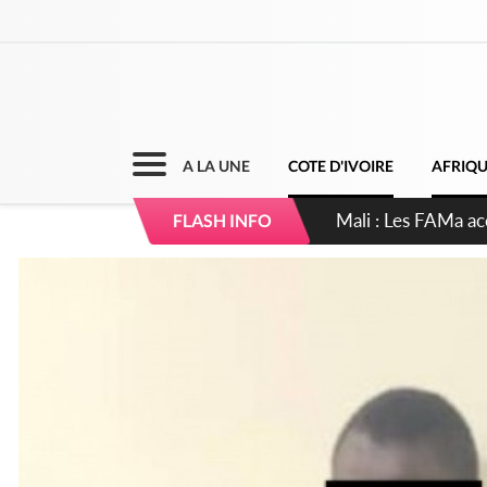
A LA UNE
COTE D'IVOIRE
AFRIQ
Côte d'Ivoire : Elec
FLASH INFO