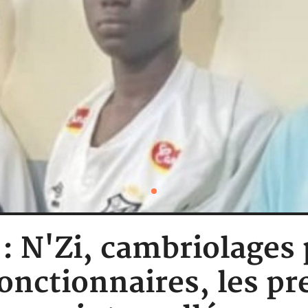
 : N'Zi, cambriolages
onctionnaires, les p