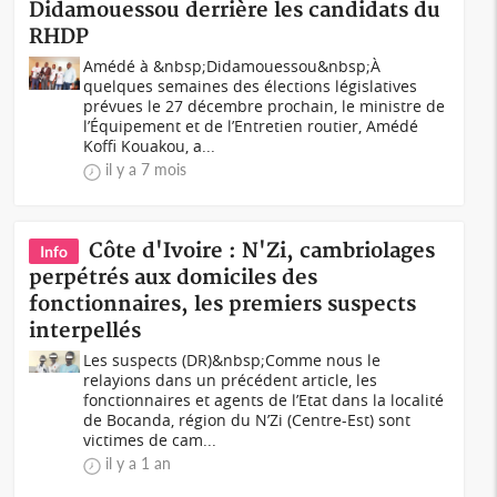
Didamouessou derrière les candidats du
RHDP
Amédé à &nbsp;Didamouessou&nbsp;À
quelques semaines des élections législatives
prévues le 27 décembre prochain, le ministre de
l’Équipement et de l’Entretien routier, Amédé
Koffi Kouakou, a...
il y a 7 mois
Côte d'Ivoire : N'Zi, cambriolages
Info
perpétrés aux domiciles des
fonctionnaires, les premiers suspects
interpellés
Les suspects (DR)&nbsp;Comme nous le
relayions dans un précédent article, les
fonctionnaires et agents de l’Etat dans la localité
de Bocanda, région du N’Zi (Centre-Est) sont
victimes de cam...
il y a 1 an