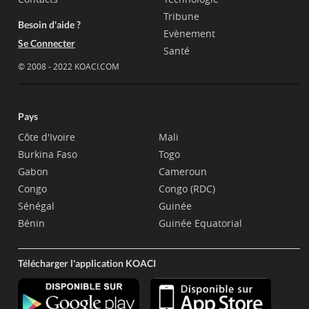
Tribune
Besoin d'aide ?
Evènement
Se Connecter
Santé
© 2008 - 2022 KOACI.COM
Pays
Côte d'Ivoire
Mali
Burkina Faso
Togo
Gabon
Cameroun
Congo
Congo (RDC)
Sénégal
Guinée
Bénin
Guinée Equatorial
Télécharger l'application KOACI