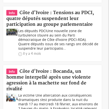
Côte d'Ivoire : Tensions au PDCI,
Info
quatre députés suspendent leur
participation au groupe parlementaire
Les députés PDCIUne nouvelle zone de
turbulence s’ouvre au sein du Parti
démocratique de Côte d’Ivoire (PDCI-RDA).
Quatre députés issus de ses rangs ont décidé de
suspendre leur participatio...
il y a 4 mois
Côte d'Ivoire : Bocanda, un
Info
homme interpellé après une violente
agression à la machette sur fond de
rivalité
La victime Une altercation aux conséquences
dramatiques s’est produite dans la nuit du
mardi 17 au mercredi 18 février, aux environs de
2 heures du matin, à Essèyakro, localité relevant