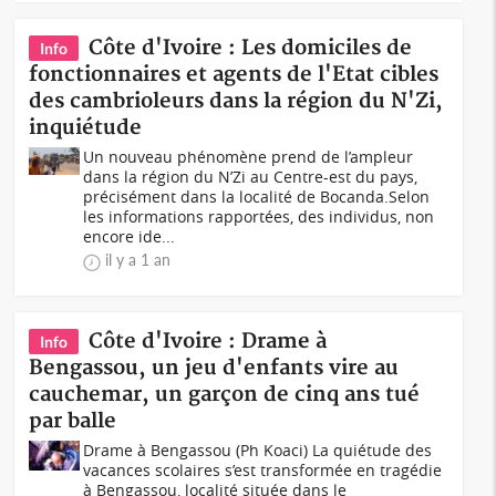
Côte d'Ivoire : Les domiciles de
Info
fonctionnaires et agents de l'Etat cibles
des cambrioleurs dans la région du N'Zi,
inquiétude
Un nouveau phénomène prend de l’ampleur
dans la région du N’Zi au Centre-est du pays,
précisément dans la localité de Bocanda.Selon
les informations rapportées, des individus, non
encore ide...
il y a 1 an
Côte d'Ivoire : Drame à
Info
Bengassou, un jeu d'enfants vire au
cauchemar, un garçon de cinq ans tué
par balle
Drame à Bengassou (Ph Koaci) La quiétude des
vacances scolaires s’est transformée en tragédie
à Bengassou, localité située dans le