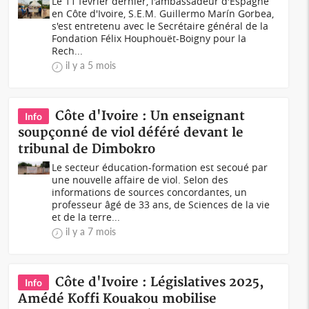
Le 11 février dernier, l'ambassadeur d'Espagne
en Côte d'Ivoire, S.E.M. Guillermo Marín Gorbea,
s'est entretenu avec le Secrétaire général de la
Fondation Félix Houphouët-Boigny pour la
Rech...
il y a 5 mois
Côte d'Ivoire : Un enseignant
Info
soupçonné de viol déféré devant le
tribunal de Dimbokro
Le secteur éducation-formation est secoué par
une nouvelle affaire de viol. Selon des
informations de sources concordantes, un
professeur âgé de 33 ans, de Sciences de la vie
et de la terre...
il y a 7 mois
Côte d'Ivoire : Législatives 2025,
Info
Amédé Koffi Kouakou mobilise