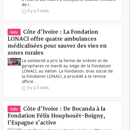
de l...
il y a 5 mois
Côte d'Ivoire : La Fondation
Info
LONACI offre quatre ambulances
médicalisées pour sauver des vies en
zones rurales
La solidarité a pris la forme de sirènes et de
gyrophares ce mardi au siège de la Fondation
LONACI, au Vallon. La Fondation, bras social de
la Fondation LONACI, a procédé à la remise
officie...
il y a 5 mois
Côte d'Ivoire : De Bocanda à la
Info
Fondation Félix Houphouët-Boigny,
l'Espagne s'active