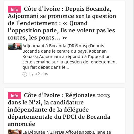
Côte d'Ivoire : Depuis Bocanda,
Info
Adjoumani se prononce sur la question
de l'endettement : « Quand
l'opposition parle, ils ne voient pas les
routes, les ponts... »
Adjoumani à Bocanda (DR)&nbsp;Depuis
Bocanda dans le centre du pays, Kobenan
Kouassi Adjoumani a répondu à l’opposition
cette semaine sur la question de l’endettement
qui fait débat dans le...
il y a 2 ans
Côte d'Ivoire : Régionales 2023
Info
dans le N'zi, la candidature
indépendante de la déléguée
départementale du PDCI de Bocanda
annoncée
La Députée N’Zi N’Da Affoué&nbsp;Eliane se