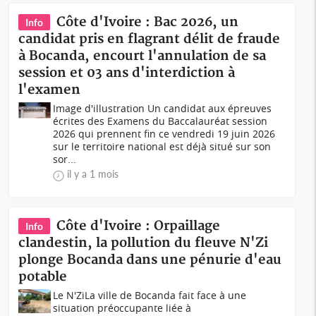
Côte d'Ivoire : Bac 2026, un
Info
candidat pris en flagrant délit de fraude
à Bocanda, encourt l'annulation de sa
session et 03 ans d'interdiction à
l'examen
Image d'illustration Un candidat aux épreuves
écrites des Examens du Baccalauréat session
2026 qui prennent fin ce vendredi 19 juin 2026
sur le territoire national est déjà situé sur son
sor...
il y a 1 mois
Côte d'Ivoire : Orpaillage
Info
clandestin, la pollution du fleuve N'Zi
plonge Bocanda dans une pénurie d'eau
potable
Le N'ZiLa ville de Bocanda fait face à une
situation préoccupante liée à