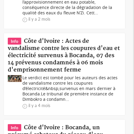
l’approvisionnement en eau potable,
conséquence directe de la dégradation de la
qualité des eaux du fleuve N’Zi. Cett...
il y a 2 mois
Côte d'Ivoire : Actes de
Info
vandalisme contre les coupures d'eau et
électricité survenus à Bocanda, 07 des
14 prévenus condamnés à 06 mois
d'emprisonnement ferme
Le verdict est tombé pour les auteurs des actes
de vandalisme contre les coupures
d’électricité&nbsp;survenus en mars dernier à
Bocanda.Le tribunal de première instance de
Dimbokro a condamn...
il y a 4 mois
Côte d'Ivoire : Bocanda, un
Info