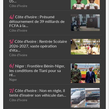
05...
Côte d'Ivoire
4/
Côte d'Ivoire : Présumé
détournement de 39 milliards de
FCFA à la...
Côte d'Ivoire
5/
Côte d'Ivoire : Rentrée Scolaire
2026-2027, vaste opération
d'éta...
Côte d'Ivoire
6/
Niger : Frontière Bénin-Niger,
les conditions de Tiani pour sa
ré...
Niger
7/
Côte d'Ivoire : Non en règle, il
tente d'insérer son véhicule dan...
Côte d'Ivoire