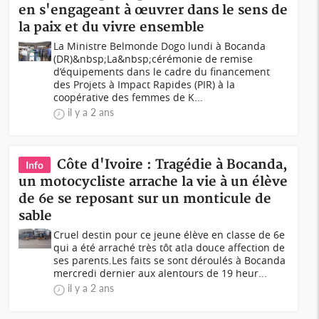
en s'engageant à œuvrer dans le sens de
la paix et du vivre ensemble
La Ministre Belmonde Dogo lundi à Bocanda
(DR)&nbsp;La&nbsp;cérémonie de remise
d’équipements dans le cadre du financement
des Projets à Impact Rapides (PIR) à la
coopérative des femmes de K...
il y a 2 ans
Côte d'Ivoire : Tragédie à Bocanda,
Info
un motocycliste arrache la vie à un élève
de 6e se reposant sur un monticule de
sable
Cruel destin pour ce jeune élève en classe de 6e
qui a été arraché très tôt atla douce affection de
ses parents.Les faits se sont déroulés à Bocanda
mercredi dernier aux alentours de 19 heur...
il y a 2 ans