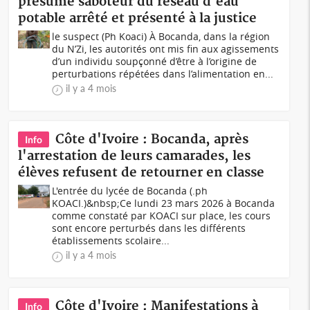
présumé saboteur du réseau d'eau
potable arrêté et présenté à la justice
le suspect (Ph Koaci) À Bocanda, dans la région
du N’Zi, les autorités ont mis fin aux agissements
d’un individu soupçonné d’être à l’origine de
perturbations répétées dans l’alimentation en...
il y a 4 mois
Côte d'Ivoire : Bocanda, après
Info
l'arrestation de leurs camarades, les
élèves refusent de retourner en classe
L'entrée du lycée de Bocanda (.ph
KOACI.)&nbsp;Ce lundi 23 mars 2026 à Bocanda
comme constaté par KOACI sur place, les cours
sont encore perturbés dans les différents
établissements scolaire...
il y a 4 mois
Côte d'Ivoire : Manifestations à
Info