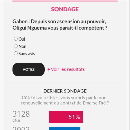
SONDAGE
Gabon : Depuis son ascension au pouvoir,
Oligui Nguema vous parait-il compétent ?
Oui
Non
Sans avis
+ Voir les resultats
DERNIER SONDAGE
Côte d'Ivoire: Etes-vous surpris par le non-
renouvellement du contrat de Emerse Faé ?
3128
51%
Oui
2902