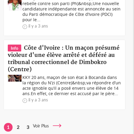
rebelle contre son parti (Ph)&nbsp;Une nouvelle
candidature indépendante est annoncée au sein
du Parti démocratique de Côte d’Ivoire (PDCI)
pour le...
il y a 3 ans
Côte d'Ivoire : Un maçon présumé
Info
violeur d'une élève arrêté et déféré au
tribunal correctionnel de Dimbokro
(Centre)
KKY 20 ans, maçon de son état à Bocanda dans
la région du N’zi (Centre)&nbsp;va répondre d’un
acte ignoble qu’il a posé envers une élève de 14
ans.En effet, ce dernier est accusé par le père...
il y a 3 ans
Voir Plus
1
2
3