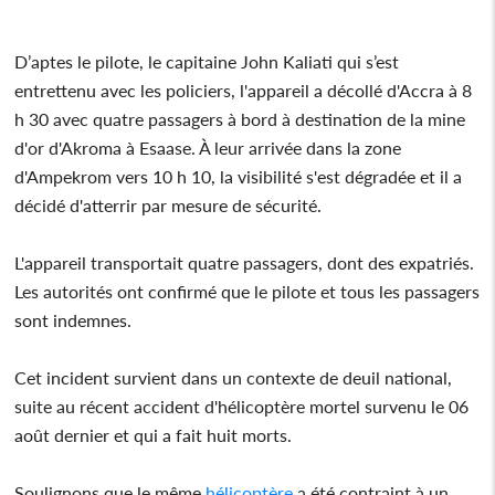
D’aptes le pilote, le capitaine John Kaliati qui s’est
entrettenu avec les policiers, l'appareil a décollé d'Accra à 8
h 30 avec quatre passagers à bord à destination de la mine
d'or d'Akroma à Esaase. À leur arrivée dans la zone
d'Ampekrom vers 10 h 10, la visibilité s'est dégradée et il a
décidé d'atterrir par mesure de sécurité.
L'appareil transportait quatre passagers, dont des expatriés.
Les autorités ont confirmé que le pilote et tous les passagers
sont indemnes.
Cet incident survient dans un contexte de deuil national,
suite au récent accident d'hélicoptère mortel survenu le 06
août dernier et qui a fait huit morts.
Soulignons que le même
hélicoptère
a été contraint à un