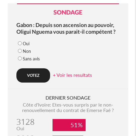
SONDAGE
Gabon : Depuis son ascension au pouvoir,
Oligui Nguema vous parait-il compétent ?
Oui
Non
Sans avis
+ Voir les resultats
DERNIER SONDAGE
Côte d'Ivoire: Etes-vous surpris par le non-
renouvellement du contrat de Emerse Faé ?
3128
51%
Oui