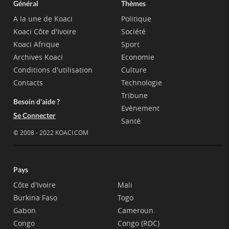
Général
Thèmes
A la une de Koaci
Politique
Koaci Côte d'Ivoire
Société
Koaci Afrique
Sport
Archives Koaci
Economie
Conditions d'utilisation
Culture
Contacts
Technologie
Tribune
Besoin d'aide ?
Evènement
Se Connecter
Santé
© 2008 - 2022 KOACI.COM
Pays
Côte d'Ivoire
Mali
Burkina Faso
Togo
Gabon
Cameroun
Congo
Congo (RDC)