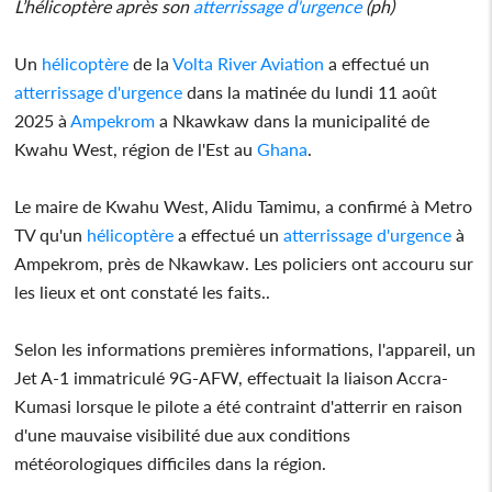
L’hélicoptère après son
atterrissage d'urgence
(ph)
Un
hélicoptère
de la
Volta River Aviation
a effectué un
atterrissage d'urgence
dans la matinée du lundi 11 août
2025 à
Ampekrom
a Nkawkaw dans la municipalité de
Kwahu West, région de l'Est au
Ghana
.
Le maire de Kwahu West, Alidu Tamimu, a confirmé à Metro
TV qu'un
hélicoptère
a effectué un
atterrissage d'urgence
à
Ampekrom, près de Nkawkaw. Les policiers ont accouru sur
les lieux et ont constaté les faits..
Selon les informations premières informations, l'appareil, un
Jet A-1 immatriculé 9G-AFW, effectuait la liaison Accra-
Kumasi lorsque le pilote a été contraint d'atterrir en raison
d'une mauvaise visibilité due aux conditions
météorologiques difficiles dans la région.