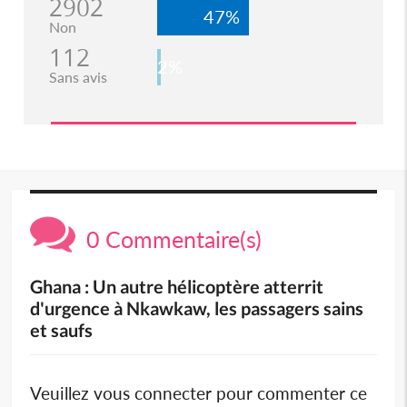
2902
47%
Non
112
2%
Sans avis
0 Commentaire(s)
Ghana : Un autre hélicoptère atterrit
d'urgence à Nkawkaw, les passagers sains
et saufs
Veuillez vous connecter pour commenter ce