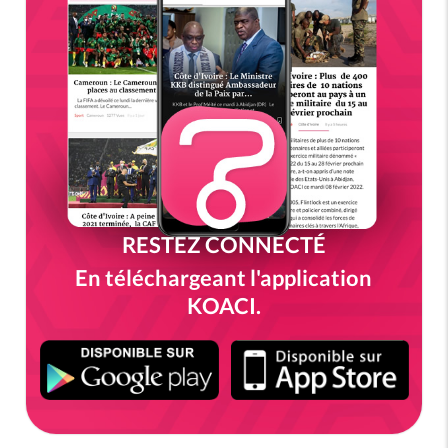
RESTEZ CONNECTÉ
En téléchargeant l'application
KOACI.