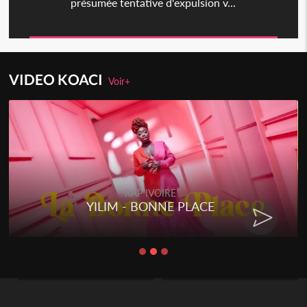
présumée tentative d'expulsion v...
VIDEO KOACI
Voir+
RAP IVOIRE
YILIM - BONNE PLACE