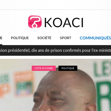
COMMUNIQUÉS
UE
POLITIQUE
SOCIÉTÉ
SPORT
t le Cameroun principaux acheteurs des produits de la raffiner
CÔTE D'IVOIRE
POLITIQUE