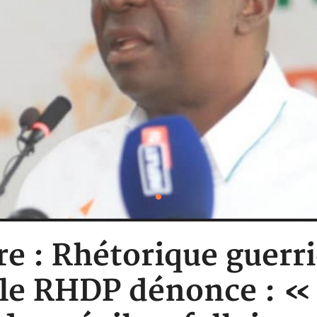
re : Rhétorique guerr
le RHDP dénonce : « 