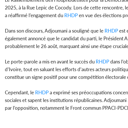
2025, à la Rue Lepic de Cocody. Lors de cette rencontre, l
a réaffirmé l’engagement du
RHDP
en vue des élections pr
Dans son discours, Adjoumani a souligné que le
RHDP
est 
également annoncé que le candidat du parti, le Président Al
probablement le 26 août, marquant ainsi une étape cruciale 
Le porte-parole a mis en avant le succès du
RHDP
dans l’ob
d’Ivoire, tout en saluant les efforts d’autres acteurs politi
constitue un signe positif pour une compétition électorale
Cependant, le
RHDP
a exprimé ses préoccupations concernan
sociales et sapent les institutions républicaines. Adjouman
par l’opposition, notamment le Front commun PPACI-PDCI, q