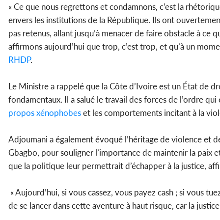
« Ce que nous regrettons et condamnons, c’est la rhétoriq
envers les institutions de la République. Ils ont ouverteme
pas retenus, allant jusqu’à menacer de faire obstacle à ce 
affirmons aujourd’hui que trop, c’est trop, et qu’à un moment
RHDP
.
Le Ministre a rappelé que la Côte d’Ivoire est un État de dro
fondamentaux. Il a salué le travail des forces de l’ordre qu
propos
xénophobes
et les comportements incitant à la vio
Adjoumani a également évoqué l’héritage de violence et d
Gbagbo, pour souligner l’importance de maintenir la paix et
que la politique leur permettrait d’échapper à la justice, af
« Aujourd’hui, si vous cassez, vous payez cash ; si vous tue
de se lancer dans cette aventure à haut risque, car la justice 