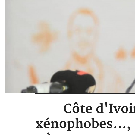
Côte d'Ivoi
xénophobes..., 