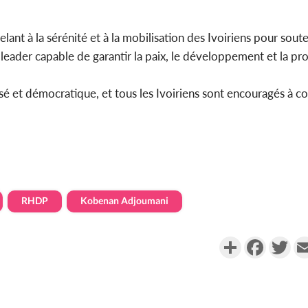
ant à la sérénité et à la mobilisation des Ivoiriens pour soute
leader capable de garantir la paix, le développement et la pro
aisé et démocratique, et tous les Ivoiriens sont encouragés à c
RHDP
Kobenan Adjoumani
Partager
Faceboo
Twi