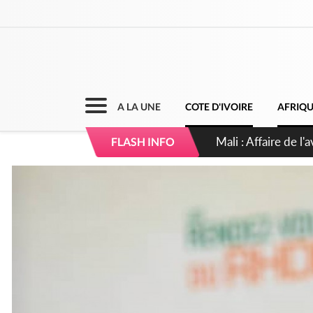
A LA UNE
COTE D'IVOIRE
AFRIQ
Nigeria : Le Togo e
FLASH INFO