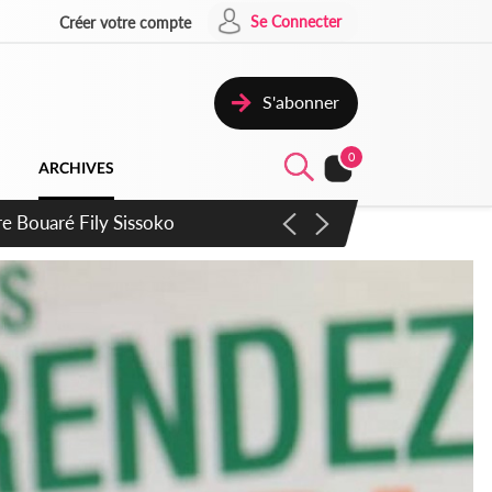
Se Connecter
Créer votre compte
S'abonner
0
ARCHIVES
ie Dangote en juillet