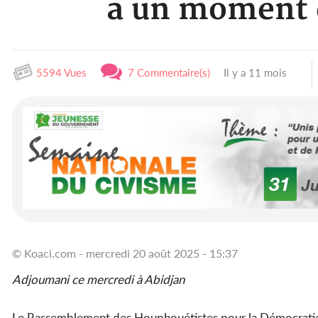
à un moment d
5594 Vues
7 Commentaire(s)
Il y a 11 mois
© Koaci.com - mercredi 20 août 2025 - 15:37
Adjoumani ce mercredi à Abidjan
Le Rassemblement des Houphouétistes pour la Démocratie 