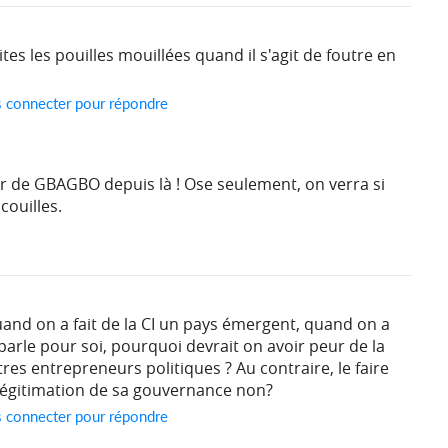
es les pouilles mouillées quand il s'agit de foutre en
s connecter pour répondre
 de GBAGBO depuis là ! Ose seulement, on verra si
 couilles.
uand on a fait de la CI un pays émergent, quand on a
 parle pour soi, pourquoi devrait on avoir peur de la
res entrepreneurs politiques ? Au contraire, le faire
 légitimation de sa gouvernance non?
s connecter pour répondre