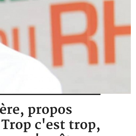
ière, propos
Trop c'est trop,