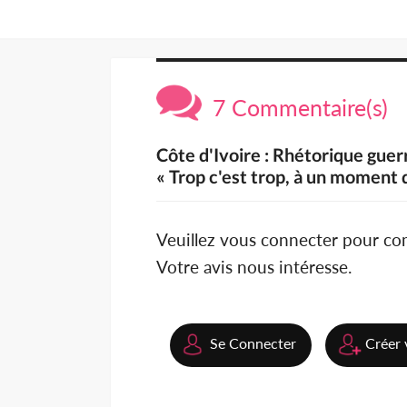
7 Commentaire(s)
Côte d'Ivoire : Rhétorique guer
« Trop c'est trop, à un moment do
Veuillez vous connecter pour c
Votre avis nous intéresse.
Se Connecter
Créer 