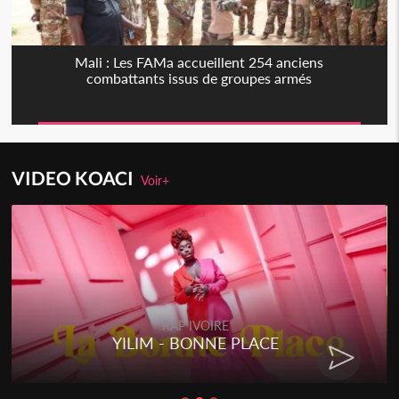
Mali : Les FAMa accueillent 254 anciens
combattants issus de groupes armés
VIDEO KOACI
Voir+
RAP IVOIRE
YILIM - BONNE PLACE