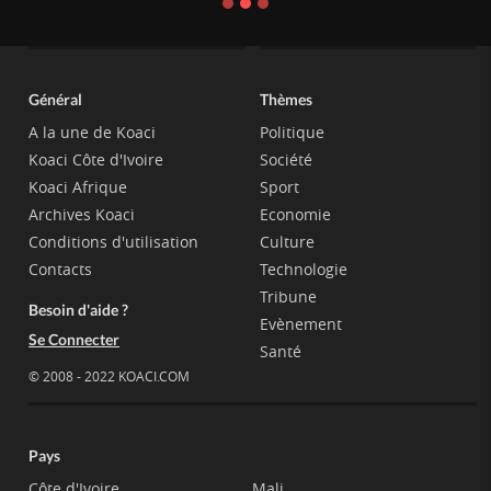
Général
Thèmes
A la une de Koaci
Politique
Koaci Côte d'Ivoire
Société
Koaci Afrique
Sport
Archives Koaci
Economie
Conditions d'utilisation
Culture
Contacts
Technologie
Tribune
Besoin d'aide ?
Evènement
Se Connecter
Santé
© 2008 - 2022 KOACI.COM
Pays
Côte d'Ivoire
Mali