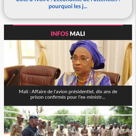
pourquoi les j...
INFOS
MALI
Mali : Affaire de l'avion présidentiel, dix ans de
prison confirmés pour l'ex-ministr...