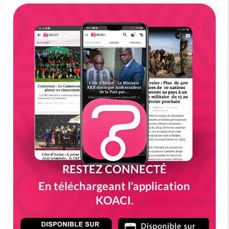
RESTEZ CONNECTÉ
En téléchargeant l'application
KOACI.