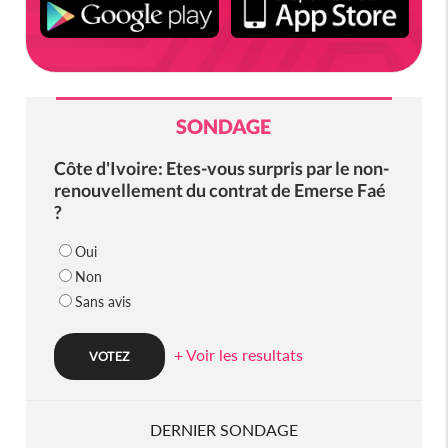
SONDAGE
Côte d'Ivoire: Etes-vous surpris par le non-
renouvellement du contrat de Emerse Faé
?
Oui
Non
Sans avis
+ Voir les resultats
DERNIER SONDAGE