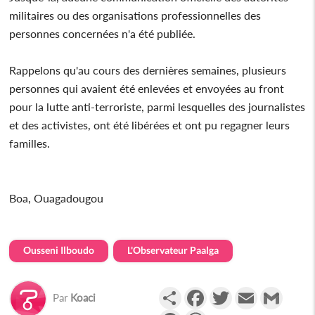
militaires ou des organisations professionnelles des
personnes concernées n'a été publiée.
Rappelons qu'au cours des dernières semaines, plusieurs
personnes qui avaient été enlevées et envoyées au front
pour la lutte anti-terroriste, parmi lesquelles des journalistes
et des activistes, ont été libérées et ont pu regagner leurs
familles.
Boa, Ouagadougou
Ousseni Ilboudo
L'Observateur Paalga
Partager
Facebook
Twitter
Email
Gmail
Par
Koaci
Messenger
WhatsApp