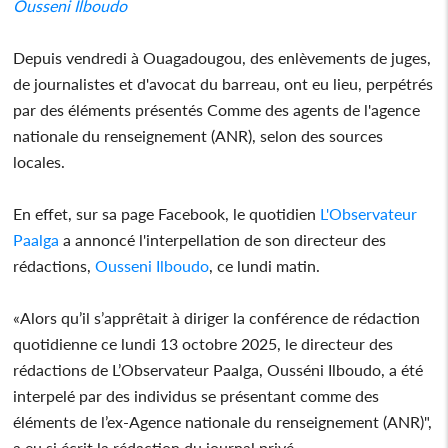
Ousseni Ilboudo
Depuis vendredi à Ouagadougou, des enlèvements de juges,
de journalistes et d'avocat du barreau, ont eu lieu, perpétrés
par des éléments présentés Comme des agents de l'agence
nationale du renseignement (ANR), selon des sources
locales.
En effet, sur sa page Facebook, le quotidien
L'Observateur
Paalga
a annoncé l'interpellation de son directeur des
rédactions,
Ousseni Ilboudo
, ce lundi matin.
«Alors qu’il s’apprêtait à diriger la conférence de rédaction
quotidienne ce lundi 13 octobre 2025, le directeur des
rédactions de L’Observateur Paalga, Ousséni Ilboudo, a été
interpelé par des individus se présentant comme des
éléments de l’ex-Agence nationale du renseignement (ANR)",
a eu si écrit la rédaction du journal privé.