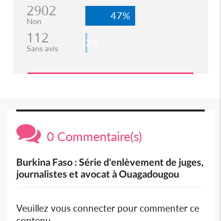
2902
47%
Non
112
2%
Sans avis
0 Commentaire(s)
Burkina Faso : Série d'enlèvement de juges,
journalistes et avocat à Ouagadougou
Veuillez vous connecter pour commenter ce
contenu.