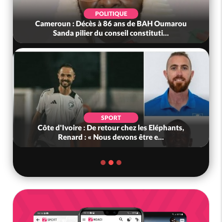
POLITIQUE
Cameroun : Décès à 86 ans de BAH Oumarou
Sanda pilier du conseil constituti...
SPORT
Côte d'Ivoire : De retour chez les Eléphants,
Renard : « Nous devons être e...