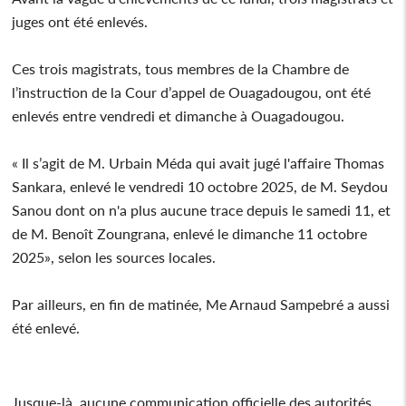
juges ont été enlevés.
Ces trois magistrats, tous membres de la Chambre de
l’instruction de la Cour d’appel de Ouagadougou, ont été
enlevés entre vendredi et dimanche à Ouagadougou.
« Il s’agit de M. Urbain Méda qui avait jugé l'affaire Thomas
Sankara, enlevé le vendredi 10 octobre 2025, de M. Seydou
Sanou dont on n'a plus aucune trace depuis le samedi 11, et
de M. Benoît Zoungrana, enlevé le dimanche 11 octobre
2025», selon les sources locales.
Par ailleurs, en fin de matinée, Me Arnaud Sampebré a aussi
été enlevé.
Jusque-là, aucune communication officielle des autorités