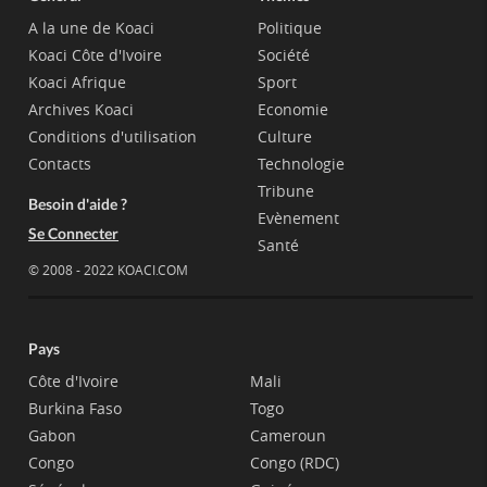
A la une de Koaci
Politique
Koaci Côte d'Ivoire
Société
Koaci Afrique
Sport
Archives Koaci
Economie
Conditions d'utilisation
Culture
Contacts
Technologie
Tribune
Besoin d'aide ?
Evènement
Se Connecter
Santé
© 2008 - 2022 KOACI.COM
Pays
Côte d'Ivoire
Mali
Burkina Faso
Togo
Gabon
Cameroun
Congo
Congo (RDC)