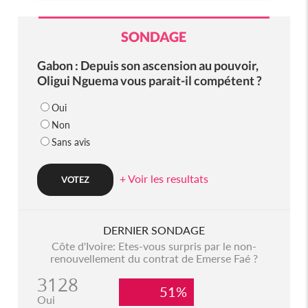
SONDAGE
Gabon : Depuis son ascension au pouvoir,
Oligui Nguema vous parait-il compétent ?
Oui
Non
Sans avis
+ Voir les resultats
DERNIER SONDAGE
Côte d'Ivoire: Etes-vous surpris par le non-
renouvellement du contrat de Emerse Faé ?
3128
51%
Oui