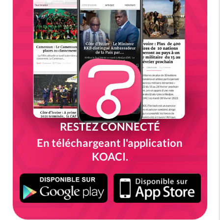
RESTEZ CONNECTÉ
En téléchargeant l'application
KOACI.