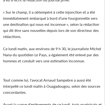
« Sur le champ, il a obtempéré à cette injonction et a été
immédiatement embarqué à bord d’une fourgonnette vers
une destination qui nous est inconnue », selon la rédaction
qui dit être sans nouvelles depuis lors de son directeur des
rédactions.
Ce lundi matin, aux environs de 9 h 30, le journaliste Michel
Nana du quotidien Le Pays, a également été enlevé par des
hommes et conduit vers une estimation inconnue.
Tout comme lui, l'avocat Arnaud Sampebre a aussi été
interpellé ce lundi matin à Ouagadougou, selon des sources
concordantes.
Avant la vague d'enlèvements de ce lundi, trois magistrats et