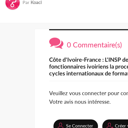
Par
Koaci
0 Commentaire(s)
Côte d'Ivoire-France : L'INSP d
fonctionnaires ivoiriens la proc
cycles internationaux de forma
Veuillez vous connecter pour c
Votre avis nous intéresse.
Se Connecter
Créer 