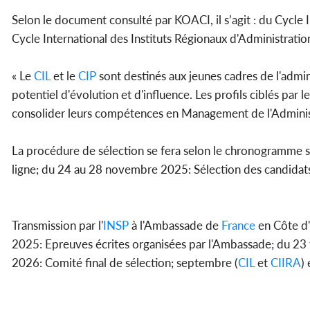
Selon le document consulté par KOACI, il s’agit : du Cycle I
Cycle International des Instituts Régionaux d'Administration
« Le
CIL
et le
CIP
sont destinés aux jeunes cadres de l'admin
potentiel d'évolution et d'influence. Les profils ciblés par l
consolider leurs compétences en Management de l'Administ
La procédure de sélection se fera selon le chronogramme
ligne; du 24 au 28 novembre 2025: Sélection des candidats 
Transmission par l'
INSP
à l'Ambassade de
France
en Côte d'
2025: Epreuves écrites organisées par l'Ambassade; du 23 
2026: Comité final de sélection; septembre (
CIL
et
CIIRA
)