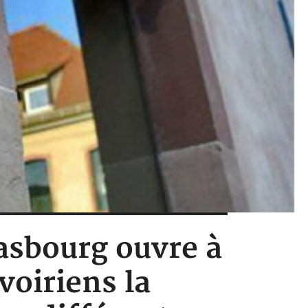
rasbourg ouvre à
voiriens la