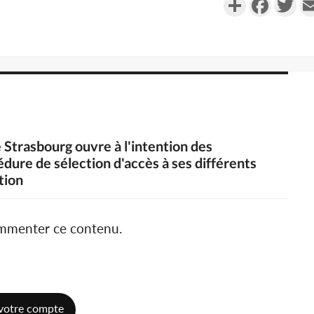
e Strasbourg ouvre à l'intention des
édure de sélection d'accès à ses différents
tion
ommenter ce contenu.
votre compte