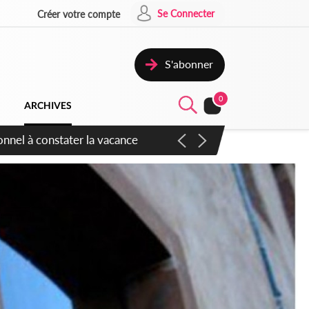
Se Connecter
Créer votre compte
S'abonner
0
ARCHIVES
 sauvages