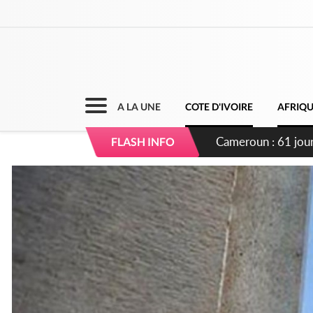
A LA UNE
COTE D'IVOIRE
AFRIQ
Côte d'Ivoire : Fi
FLASH INFO