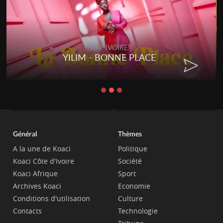
RAP IVOIRE
YILIM - BONNE PLACE
Général
Thèmes
A la une de Koaci
Politique
Koaci Côte d'Ivoire
Société
Koaci Afrique
Sport
Archives Koaci
Economie
Conditions d'utilisation
Culture
Contacts
Technologie