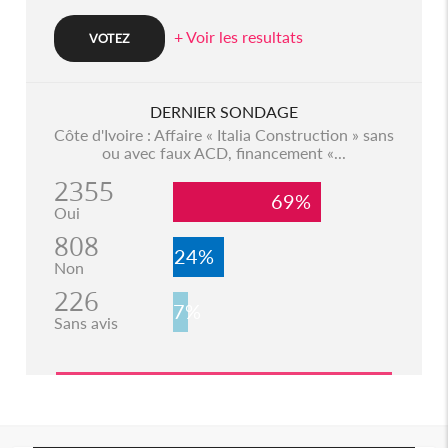
+ Voir les resultats
DERNIER SONDAGE
Côte d'Ivoire : Affaire « Italia Construction » sans
ou avec faux ACD, financement «...
2355
69%
Oui
808
24%
Non
226
7%
Sans avis