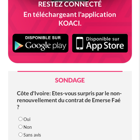
RESTEZ CONNECTÉ
En téléchargeant l'application
KOACI.
SONDAGE
Côte d'Ivoire: Etes-vous surpris par le non-
renouvellement du contrat de Emerse Faé
?
Oui
Non
Sans avis