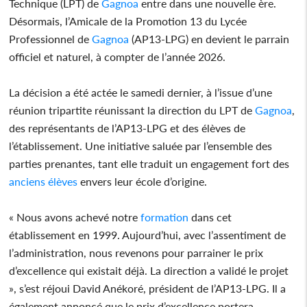
Technique (LPT) de
Gagnoa
entre dans une nouvelle ère.
Désormais, l’Amicale de la Promotion 13 du Lycée
Professionnel de
Gagnoa
(AP13-LPG) en devient le parrain
officiel et naturel, à compter de l’année 2026.
La décision a été actée le samedi dernier, à l’issue d’une
réunion tripartite réunissant la direction du LPT de
Gagnoa
,
des représentants de l’AP13-LPG et des élèves de
l’établissement. Une initiative saluée par l’ensemble des
parties prenantes, tant elle traduit un engagement fort des
anciens élèves
envers leur école d’origine.
« Nous avons achevé notre
formation
dans cet
établissement en 1999. Aujourd’hui, avec l’assentiment de
l’administration, nous revenons pour parrainer le prix
d’excellence qui existait déjà. La direction a validé le projet
», s’est réjoui David Anékoré, président de l’AP13-LPG. Il a
également annoncé que le prix d’excellence portera