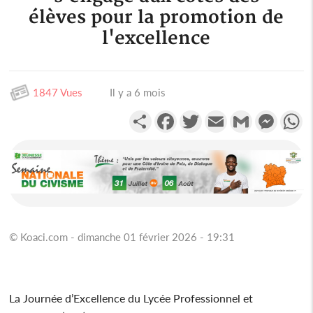
élèves pour la promotion de
l'excellence
1847 Vues
Il y a 6 mois
Partager
Facebook
Twitter
Email
Gmail
Messen
W
© Koaci.com - dimanche 01 février 2026 - 19:31
La Journée d’Excellence du Lycée Professionnel et