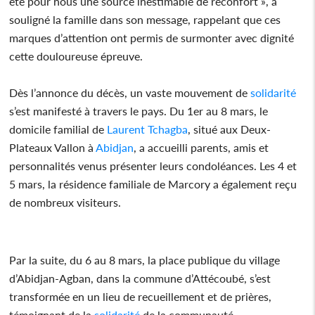
été pour nous une source inestimable de réconfort », a
souligné la famille dans son message, rappelant que ces
marques d’attention ont permis de surmonter avec dignité
cette douloureuse épreuve.
Dès l’annonce du décès, un vaste mouvement de
solidarité
s’est manifesté à travers le pays. Du 1er au 8 mars, le
domicile familial de
Laurent Tchagba
, situé aux Deux-
Plateaux Vallon à
Abidjan
, a accueilli parents, amis et
personnalités venus présenter leurs condoléances. Les 4 et
5 mars, la résidence familiale de Marcory a également reçu
de nombreux visiteurs.
Par la suite, du 6 au 8 mars, la place publique du village
d’Abidjan-Agban, dans la commune d’Attécoubé, s’est
transformée en un lieu de recueillement et de prières,
témoignant de la
solidarité
de la communauté.