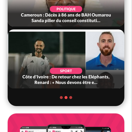
POLITIQUE
Cameroun : Décès à 86 ans de BAH Oumarou
Sanda pilier du conseil constituti...
SPORT
Côte d'Ivoire : De retour chez les Eléphants,
Renard : « Nous devons être e...