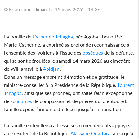
© Koaci.com - dimanche 15 mars 2026 - 14:36
La famille de
Catherine Tchagba
, née Agoba Ehouo-Bié
Marie-Catherine, a exprimé sa profonde reconnaissance à
l’ensemble des Ivoiriens à l’issue des
obsèques
de la défunte,
qui se sont déroulées le samedi 14 mars 2026 au cimetière
de Williamsville à
Abidjan
.
Dans un message empreint d’émotion et de gratitude, le
ministre-conseiller à la Présidence de la République,
Laurent
Tchagba
, ainsi que ses proches, ont salué l’élan exceptionnel
de
solidarité
, de compassion et de prières qui a entouré la
famille depuis l’annonce du décès jusqu’à l’inhumation.
La famille endeuillée a adressé ses remerciements appuyés
au Président de la République,
Alassane Ouattara
, ainsi qu’à