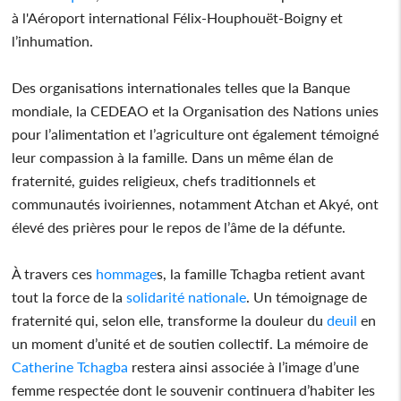
à l'Aéroport international Félix‑Houphouët‑Boigny et
l’inhumation.
Des organisations internationales telles que la Banque
mondiale, la CEDEAO et la Organisation des Nations unies
pour l’alimentation et l’agriculture ont également témoigné
leur compassion à la famille. Dans un même élan de
fraternité, guides religieux, chefs traditionnels et
communautés ivoiriennes, notamment Atchan et Akyé, ont
élevé des prières pour le repos de l’âme de la défunte.
À travers ces
hommage
s, la famille Tchagba retient avant
tout la force de la
solidarité
nationale
. Un témoignage de
fraternité qui, selon elle, transforme la douleur du
deuil
en
un moment d’unité et de soutien collectif. La mémoire de
Catherine Tchagba
restera ainsi associée à l’image d’une
femme respectée dont le souvenir continuera d’habiter les