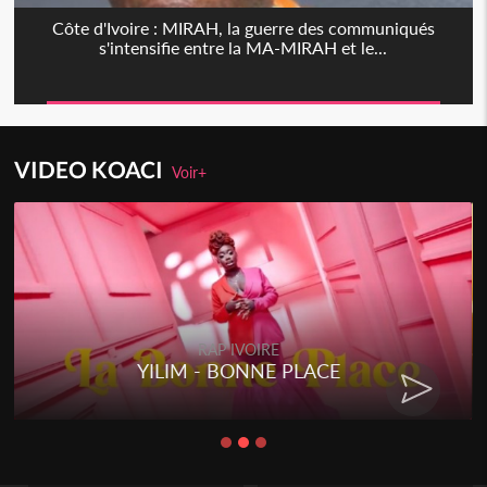
Côte d'Ivoire : MIRAH, la guerre des communiqués
s'intensifie entre la MA-MIRAH et le...
VIDEO KOACI
Voir+
RAP IVOIRE
YILIM - BONNE PLACE