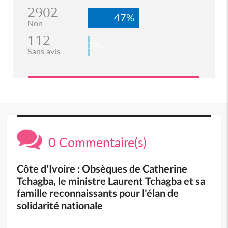
2902
47%
Non
112
2%
Sans avis
0 Commentaire(s)
Côte d'Ivoire : Obsèques de Catherine
Tchagba, le ministre Laurent Tchagba et sa
famille reconnaissants pour l'élan de
solidarité nationale