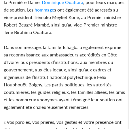
la Première Dame,
Dominique Ouattara
, pour leurs marques
de soutien. Les
hommage
s ont également été adressés au
vice-président Tiémoko Meyliet Koné, au Premier ministre
Robert Beugré Mambé, ainsi qu’au vice-Premier ministre
Téné Birahima Ouattara.
Dans son message, la famille Tchagba a également exprimé
sa reconnaissance aux ambassadeurs accrédités en Côte
d’Ivoire, aux présidents d’institutions, aux membres du
gouvernement, aux élus locaux, ainsi qu’aux cadres et
ingénieurs de l’Institut national polytechnique Félix
Houphouët‑Boigny. Les partis politiques, les autorités
coutumières, les guides religieux, les familles alliées, les amis
et les nombreux anonymes ayant témoigné leur soutien ont
également été chaleureusement remerciés.
« Vos paroles, vos prières, vos gestes et votre présence ont