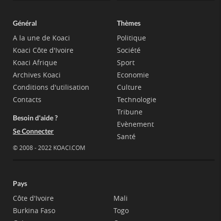
Général
Thèmes
A la une de Koaci
Politique
Koaci Côte d'Ivoire
Société
Koaci Afrique
Sport
Archives Koaci
Economie
Conditions d'utilisation
Culture
Contacts
Technologie
Tribune
Besoin d'aide ?
Evènement
Se Connecter
Santé
© 2008 - 2022 KOACI.COM
Pays
Côte d'Ivoire
Mali
Burkina Faso
Togo