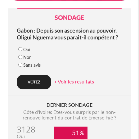
SONDAGE
Gabon : Depuis son ascension au pouvoir,
Oligui Nguema vous parait-il compétent ?
Oui
Non
Sans avis
+ Voir les resultats
DERNIER SONDAGE
Côte d'Ivoire: Etes-vous surpris par le non-
renouvellement du contrat de Emerse Faé ?
3128
51%
Oui