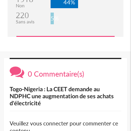
44%
Non
220
5%
Sans avis
0 Commentaire(s)
Togo-Nigeria : La CEET demande au
NDPHC une augmentation de ses achats
d'électricité
Veuillez vous connecter pour commenter ce
contenu.