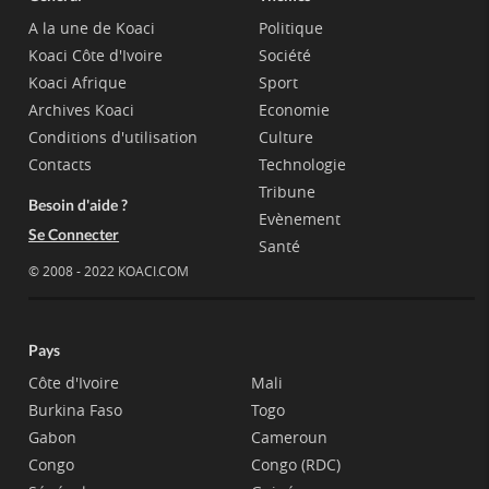
A la une de Koaci
Politique
Koaci Côte d'Ivoire
Société
Koaci Afrique
Sport
Archives Koaci
Economie
Conditions d'utilisation
Culture
Contacts
Technologie
Tribune
Besoin d'aide ?
Evènement
Se Connecter
Santé
© 2008 - 2022 KOACI.COM
Pays
Côte d'Ivoire
Mali
Burkina Faso
Togo
Gabon
Cameroun
Congo
Congo (RDC)