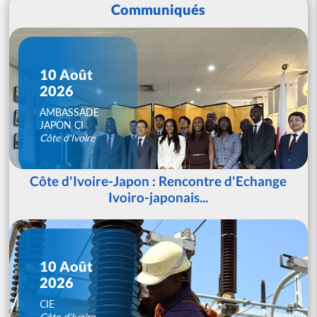
Communiqués
10 Août
2026
AMBASSADE
JAPON CI
Côte d'Ivoire
Côte d'Ivoire-Japon : Rencontre d'Echange
Ivoiro-japonais...
10 Août
2026
CIE
Côte d'Ivoire