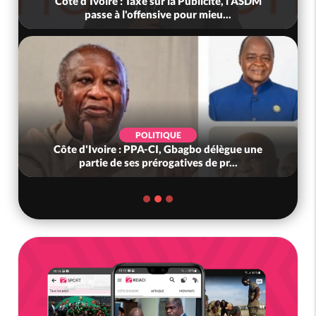
Côte d'Ivoire : Taxe sur la Publicité, l'ASDM
passe à l'offensive pour mieu...
POLITIQUE
Côte d'Ivoire : PPA-CI, Gbagbo délègue une
partie de ses prérogatives de pr...