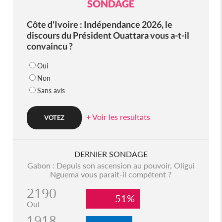
SONDAGE
Côte d'Ivoire : Indépendance 2026, le
discours du Président Ouattara vous a-t-il
convaincu ?
Oui
Non
Sans avis
+ Voir les resultats
DERNIER SONDAGE
Gabon : Depuis son ascension au pouvoir, Oligui
Nguema vous parait-il compétent ?
2190
51%
Oui
1918