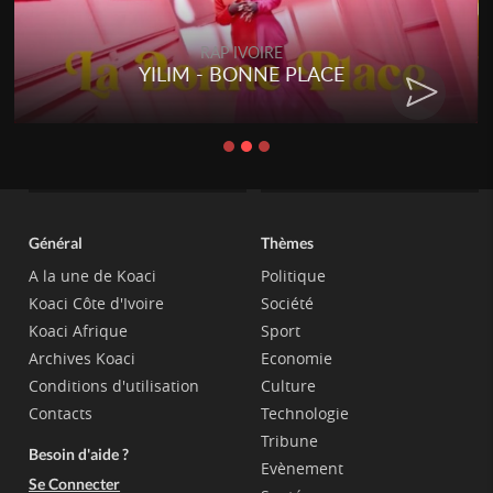
RAP IVOIRE
YILIM - BONNE PLACE
Général
Thèmes
A la une de Koaci
Politique
Koaci Côte d'Ivoire
Société
Koaci Afrique
Sport
Archives Koaci
Economie
Conditions d'utilisation
Culture
Contacts
Technologie
Tribune
Besoin d'aide ?
Evènement
Se Connecter