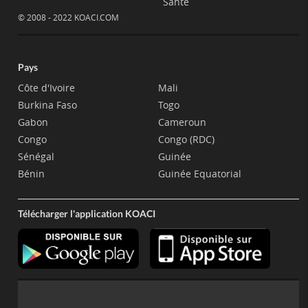
Santé
© 2008 - 2022 KOACI.COM
Pays
Côte d'Ivoire
Mali
Burkina Faso
Togo
Gabon
Cameroun
Congo
Congo (RDC)
Sénégal
Guinée
Bénin
Guinée Equatorial
Télécharger l'application KOACI