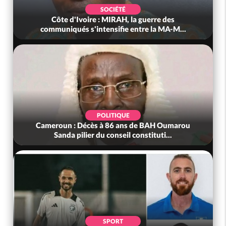
SOCIÉTÉ
Côte d'Ivoire : MIRAH, la guerre des
communiqués s'intensifie entre la MA-M...
POLITIQUE
Cameroun : Décès à 86 ans de BAH Oumarou
Sanda pilier du conseil constituti...
SPORT