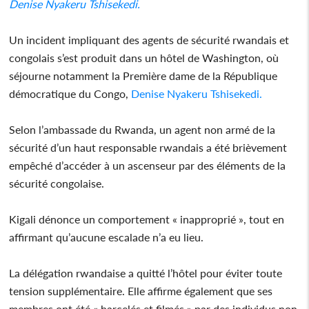
Denise Nyakeru Tshisekedi.
Un incident impliquant des agents de sécurité rwandais et
congolais s’est produit dans un hôtel de Washington, où
séjourne notamment la Première dame de la République
démocratique du Congo,
Denise Nyakeru Tshisekedi.
Selon l’ambassade du Rwanda, un agent non armé de la
sécurité d’un haut responsable rwandais a été brièvement
empêché d’accéder à un ascenseur par des éléments de la
sécurité congolaise.
Kigali dénonce un comportement « inapproprié », tout en
affirmant qu’aucune escalade n’a eu lieu.
La délégation rwandaise a quitté l’hôtel pour éviter toute
tension supplémentaire. Elle affirme également que ses
membres ont été « harcelés et filmés » par des individus non