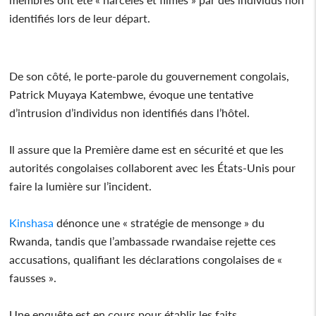
identifiés lors de leur départ.
De son côté, le porte-parole du gouvernement congolais,
Patrick Muyaya Katembwe, évoque une tentative
d’intrusion d’individus non identifiés dans l’hôtel.
Il assure que la Première dame est en sécurité et que les
autorités congolaises collaborent avec les États-Unis pour
faire la lumière sur l’incident.
Kinshasa
dénonce une « stratégie de mensonge » du
Rwanda, tandis que l’ambassade rwandaise rejette ces
accusations, qualifiant les déclarations congolaises de «
fausses ».
Une enquête est en cours pour établir les faits.