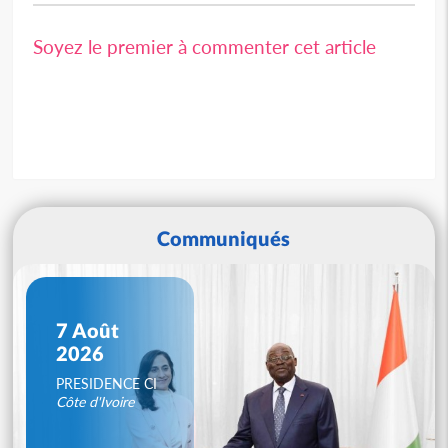
Soyez le premier à commenter cet article
Communiqués
7 Août
2026
PRESIDENCE CI
Côte d'Ivoire