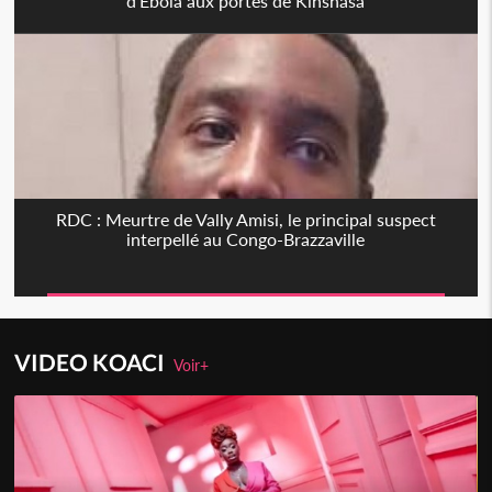
d'Ebola aux portes de Kinshasa
RDC : Meurtre de Vally Amisi, le principal suspect
interpellé au Congo-Brazzaville
VIDEO KOACI
Voir+