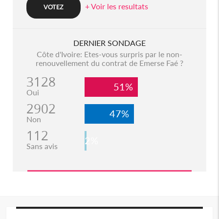
+ Voir les resultats
DERNIER SONDAGE
Côte d'Ivoire: Etes-vous surpris par le non-
renouvellement du contrat de Emerse Faé ?
3128
51%
Oui
2902
47%
Non
112
2%
Sans avis