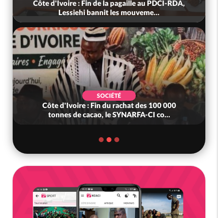
Côte d'Ivoire : « On ne veut pas mourir chez
nous », crient des habitants d...
POLITIQUE
Côte d'Ivoire : 23 milliards FCFA de la France
pour le métro d'Abidjan et l...