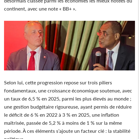
désormais classée parmi les économies les mieux notées du
continent, avec une note « BB+ ».
Selon lui, cette progression repose sur trois piliers
fondamentaux, une croissance économique soutenue, avec
un taux de 6,5 % en 2025, parmi les plus élevés au monde ;
une gestion budgétaire rigoureuse, ayant permis de réduire
le déficit de 6 % en 2022 à 3 % en 2025, une inflation
maîtrisée, passée de 5,2 % à moins de 1 % sur la même
période. À ces éléments s’ajoute un facteur clé : la stabilité
politique.