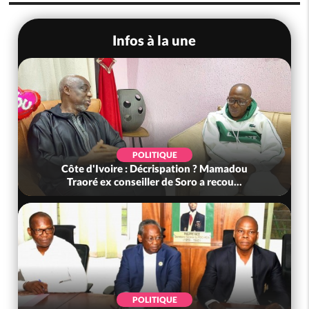
Infos à la une
POLITIQUE
Côte d'Ivoire : Violences tragiques à Kossandji
(Mé) ayant fait 03 morts, A...
SOCIÉTÉ