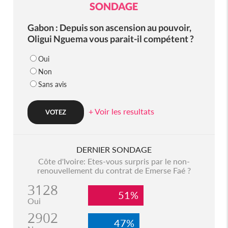
SONDAGE
Gabon : Depuis son ascension au pouvoir,
Oligui Nguema vous parait-il compétent ?
Oui
Non
Sans avis
+ Voir les resultats
DERNIER SONDAGE
Côte d'Ivoire: Etes-vous surpris par le non-
renouvellement du contrat de Emerse Faé ?
3128
51%
Oui
2902
47%