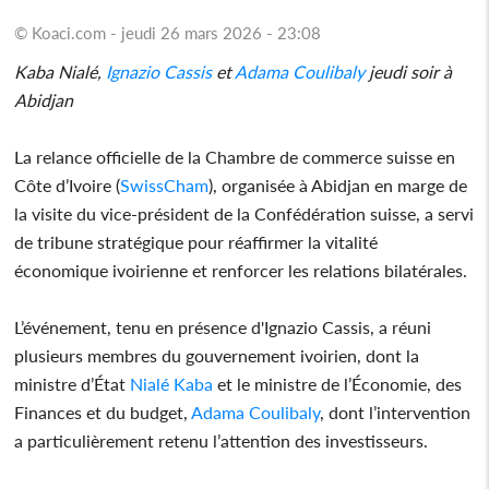
© Koaci.com - jeudi 26 mars 2026 - 23:08
Kaba Nialé,
Ignazio Cassis
et
Adama Coulibaly
jeudi soir à
Abidjan
La relance officielle de la Chambre de commerce suisse en
Côte d’Ivoire (
SwissCham
), organisée à Abidjan en marge de
la visite du vice-président de la Confédération suisse, a servi
de tribune stratégique pour réaffirmer la vitalité
économique ivoirienne et renforcer les relations bilatérales.
L’événement, tenu en présence d'Ignazio Cassis, a réuni
plusieurs membres du gouvernement ivoirien, dont la
ministre d’État
Nialé Kaba
et le ministre de l’Économie, des
Finances et du budget,
Adama Coulibaly
, dont l’intervention
a particulièrement retenu l’attention des investisseurs.