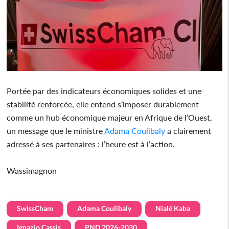
Portée par des indicateurs économiques solides et une
stabilité renforcée, elle entend s’imposer durablement
comme un hub économique majeur en Afrique de l’Ouest,
un message que le ministre
Adama Coulibaly
a clairement
adressé à ses partenaires : l’heure est à l’action.
Wassimagnon
SwissCham
Adama Coulibaly
Nialé Kaba
Ignazio Cassis
PND 2026-2030