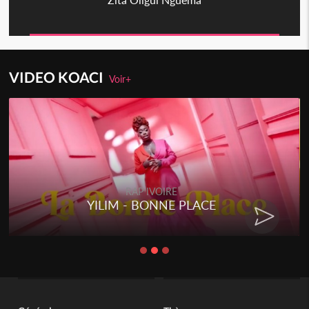
VIDEO KOACI
Voir+
RAP IVOIRE
RENARD BARAKISSA - DOS DE
CHAT