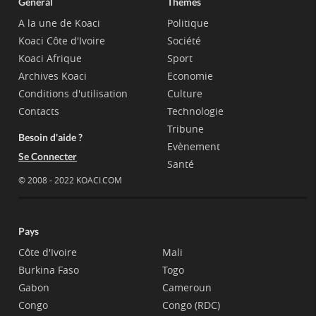
Général
Thèmes
A la une de Koaci
Politique
Koaci Côte d'Ivoire
Société
Koaci Afrique
Sport
Archives Koaci
Economie
Conditions d'utilisation
Culture
Contacts
Technologie
Tribune
Besoin d'aide ?
Evènement
Se Connecter
Santé
© 2008 - 2022 KOACI.COM
Pays
Côte d'Ivoire
Mali
Burkina Faso
Togo
Gabon
Cameroun
Congo
Congo (RDC)