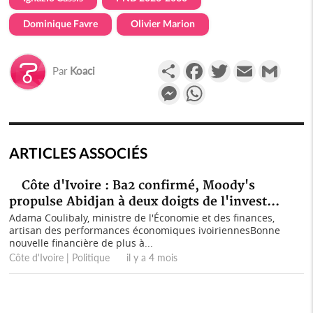
Dominique Favre
Olivier Marion
Partager
Facebook
Twitter
Email
Gmail
Par
Koaci
Messenger
WhatsApp
ARTICLES ASSOCIÉS
Côte d'Ivoire : Ba2 confirmé, Moody's
propulse Abidjan à deux doigts de l'invest...
Adama Coulibaly, ministre de l'Économie et des finances,
artisan des performances économiques ivoiriennesBonne
nouvelle financière de plus à...
Côte d'Ivoire | Politique il y a 4 mois