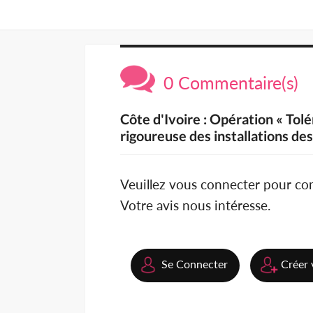
0 Commentaire(s)
Côte d'Ivoire : Opération « Tolé
rigoureuse des installations d
Veuillez vous connecter pour c
Votre avis nous intéresse.
Se Connecter
Créer 