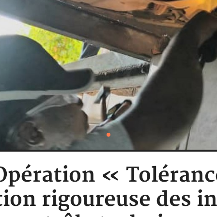
 Opération « Toléranc
tion rigoureuse des in