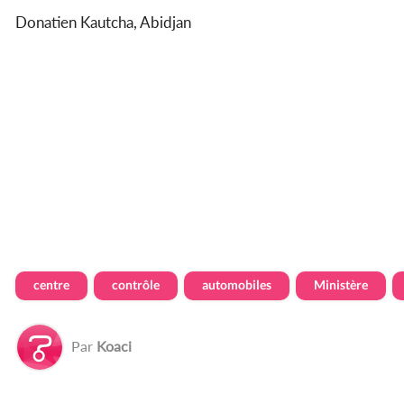
Donatien Kautcha, Abidjan
centre
contrôle
automobiles
Ministère
Par
Koaci