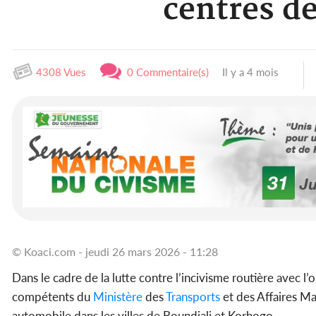
centres d
4308 Vues
0 Commentaire(s)
Il y a 4 mois
© Koaci.com - jeudi 26 mars 2026 - 11:28
Dans le cadre de la lutte contre l’incivisme routière avec l’
compétents du
Ministère
des
Transports
et des Affaires M
automobile dans les villes de Boundiali et Korhogo.