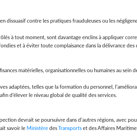
n dissuasif contre les pratiques frauduleuses ou les négligen
trôlés à tout moment, sont davantage enclins à appliquer corr
ondies et à éviter toute complaisance dans la délivrance des c
ffisances matérielles, organisationnelles ou humaines au sein 
es adaptées, telles que la formation du personnel, l’améliora
fin d’élever le niveau global de qualité des services.
spection devrait se poursuivre dans d’autres régions, avec po
ait savoir le
Ministère
des
Transports
et des Affaires Maritime