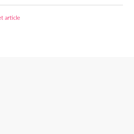
 article