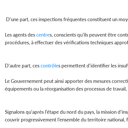
D’une part, ces inspections fréquentes constituent un moye
Les agents des
centre
s, conscients qu’ils peuvent être con
procédures, à effectuer des vérifications techniques approf
D’autre part, ces
contrôle
s permettent d’identifier les insu
Le Gouvernement peut ainsi apporter des mesures correctiv
équipements ou la réorganisation des processus de travail, a
Signalons qu’après l’étape du nord du pays, la mission d’in
couvrir progressivement l’ensemble du territoire national, f