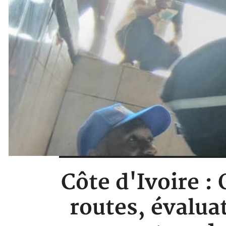
Côte d'Ivoire :
routes, évalua