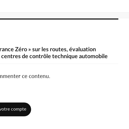
rance Zéro » sur les routes, évaluation
es centres de contrôle technique automobile
ommenter ce contenu.
votre compte