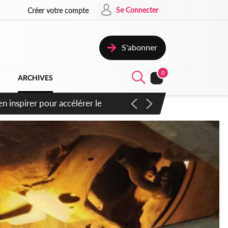
Se Connecter
Créer votre compte
S'abonner
0
ARCHIVES
n inspirer pour accélérer le