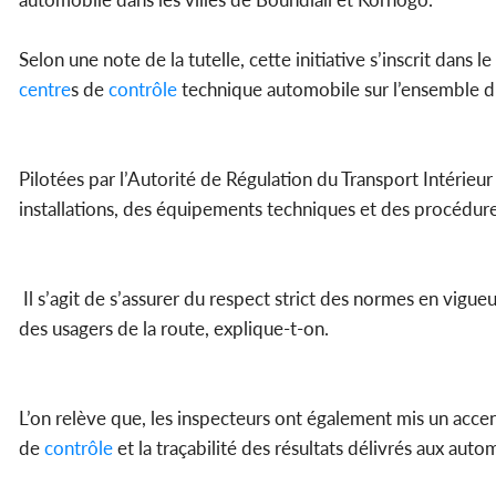
Selon une note de la tutelle, cette initiative s’inscrit dans l
centre
s de
contrôle
technique automobile sur l’ensemble du
Pilotées par l’Autorité de Régulation du Transport Intérieur 
installations, des équipements techniques et des procédures
Il s’agit de s’assurer du respect strict des normes en vigue
des usagers de la route, explique-t-on.
L’on relève que, les inspecteurs ont également mis un accent
de
contrôle
et la traçabilité des résultats délivrés aux autom