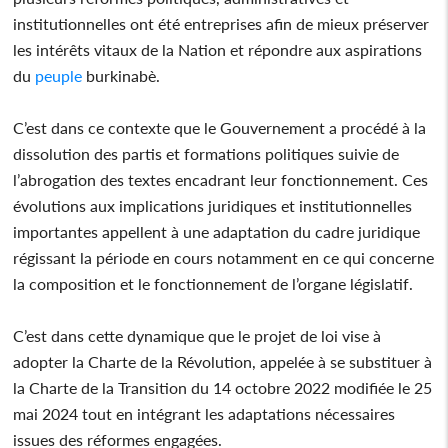
institutionnelles ont été entreprises afin de mieux préserver
les intérêts vitaux de la Nation et répondre aux aspirations
du
peuple
burkinabè.
C’est dans ce contexte que le Gouvernement a procédé à la
dissolution des partis et formations politiques suivie de
l’abrogation des textes encadrant leur fonctionnement. Ces
évolutions aux implications juridiques et institutionnelles
importantes appellent à une adaptation du cadre juridique
régissant la période en cours notamment en ce qui concerne
la composition et le fonctionnement de l’organe législatif.
C’est dans cette dynamique que le projet de loi vise à
adopter la Charte de la Révolution, appelée à se substituer à
la Charte de la Transition du 14 octobre 2022 modifiée le 25
mai 2024 tout en intégrant les adaptations nécessaires
issues des réformes engagées.