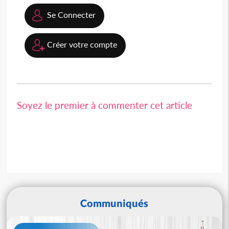
Se Connecter
Créer votre compte
Soyez le premier à commenter cet article
Communiqués