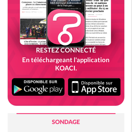
RESTEZ CONNECTÉ
En téléchargeant l'application
KOACI.
SONDAGE