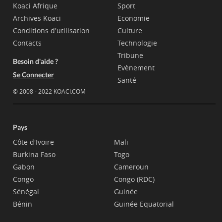
Koaci Afrique
Sport
Archives Koaci
Economie
Conditions d'utilisation
Culture
Contacts
Technologie
Tribune
Besoin d'aide ?
Evènement
Se Connecter
Santé
© 2008 - 2022 KOACI.COM
Pays
Côte d'Ivoire
Mali
Burkina Faso
Togo
Gabon
Cameroun
Congo
Congo (RDC)
Sénégal
Guinée
Bénin
Guinée Equatorial