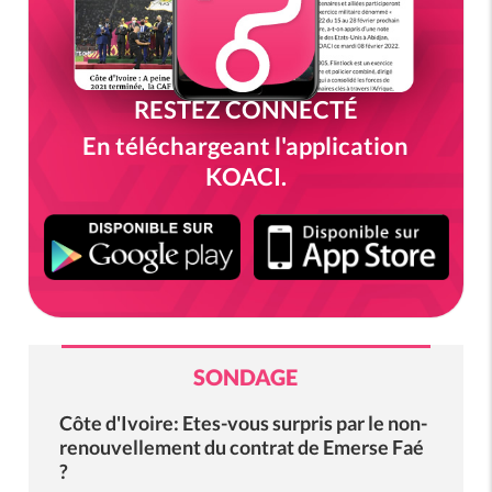
RESTEZ CONNECTÉ
En téléchargeant l'application
KOACI.
SONDAGE
Côte d'Ivoire: Etes-vous surpris par le non-
renouvellement du contrat de Emerse Faé
?