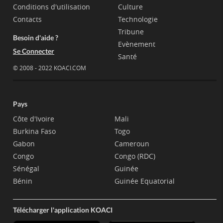
Conditions d'utilisation
Culture
Contacts
Technologie
Tribune
Besoin d'aide ?
Evènement
Se Connecter
Santé
© 2008 - 2022 KOACI.COM
Pays
Côte d'Ivoire
Mali
Burkina Faso
Togo
Gabon
Cameroun
Congo
Congo (RDC)
Sénégal
Guinée
Bénin
Guinée Equatorial
Télécharger l'application KOACI