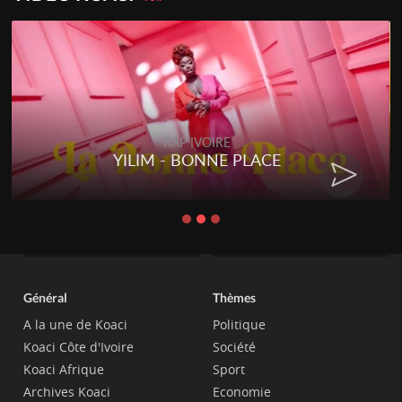
RAP IVOIRE
YILIM - BONNE PLACE
Général
Thèmes
A la une de Koaci
Politique
Koaci Côte d'Ivoire
Société
Koaci Afrique
Sport
Archives Koaci
Economie