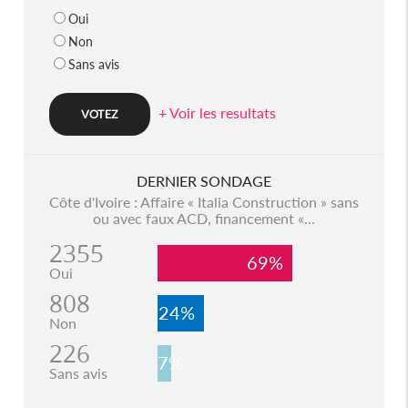
Oui
Non
Sans avis
+ Voir les resultats
DERNIER SONDAGE
Côte d'Ivoire : Affaire « Italia Construction » sans
ou avec faux ACD, financement «...
2355
69%
Oui
808
24%
Non
226
7%
Sans avis