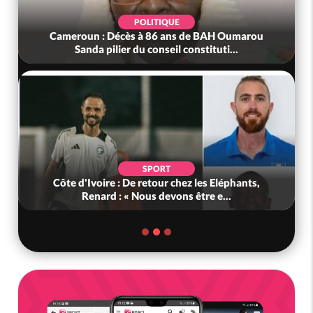
POLITIQUE
Cameroun : Décès à 86 ans de BAH Oumarou
Sanda pilier du conseil constituti...
SPORT
Côte d'Ivoire : De retour chez les Eléphants,
Renard : « Nous devons être e...