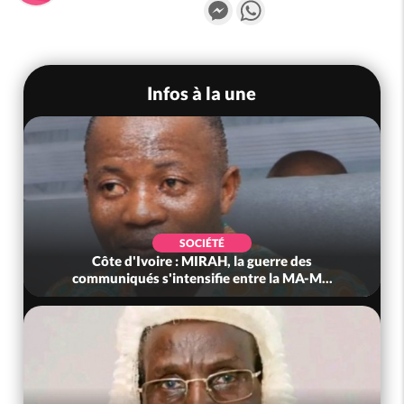
Messenger
WhatsApp
Infos à la une
SOCIÉTÉ
Côte d'Ivoire : MIRAH, la guerre des
communiqués s'intensifie entre la MA-M...