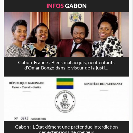
INFOS
GABON
Gabon-France : Biens mal acquis, neuf enfants
d'Omar Bongo dans le viseur de la justi...
Gabon : L'État dément une prétendue interdiction
des extensions de cheveux