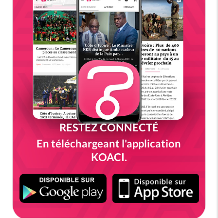
RESTEZ CONNECTÉ
En téléchargeant l'application
KOACI.