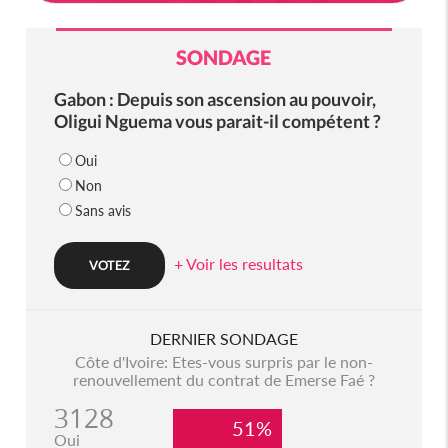
SONDAGE
Gabon : Depuis son ascension au pouvoir,
Oligui Nguema vous parait-il compétent ?
Oui
Non
Sans avis
+ Voir les resultats
DERNIER SONDAGE
Côte d'Ivoire: Etes-vous surpris par le non-
renouvellement du contrat de Emerse Faé ?
3128
51%
Oui