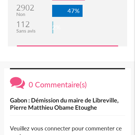
2902
47%
Non
112
2%
Sans avis
0 Commentaire(s)
Gabon : Démission du maire de Libreville,
Pierre Matthieu Obame Etoughe
Veuillez vous connecter pour commenter ce