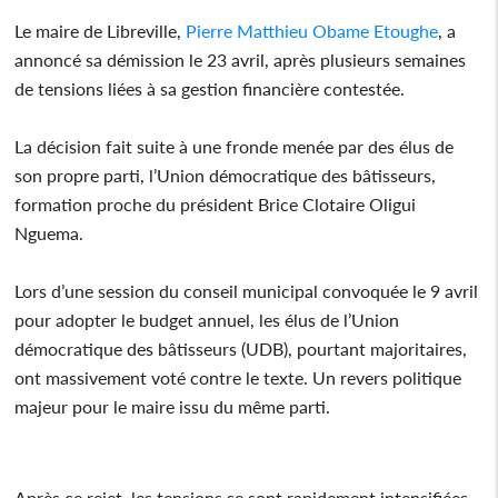
Le maire de Libreville,
Pierre Matthieu Obame Etoughe
, a
annoncé sa démission le 23 avril, après plusieurs semaines
de tensions liées à sa gestion financière contestée.
La décision fait suite à une fronde menée par des élus de
son propre parti, l’Union démocratique des bâtisseurs,
formation proche du président Brice Clotaire Oligui
Nguema.
Lors d’une session du conseil municipal convoquée le 9 avril
pour adopter le budget annuel, les élus de l’Union
démocratique des bâtisseurs (UDB), pourtant majoritaires,
ont massivement voté contre le texte. Un revers politique
majeur pour le maire issu du même parti.
Après ce rejet, les tensions se sont rapidement intensifiées.