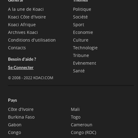
A la une de Koaci
Politique
Koaci Côte d'Ivoire
Société
Koaci Afrique
Sport
Archives Koaci
Economie
Conditions d'utilisation
Culture
Contacts
Technologie
Tribune
Besoin d'aide ?
Evènement
Se Connecter
Santé
© 2008 - 2022 KOACI.COM
Pays
Côte d'Ivoire
Mali
Burkina Faso
Togo
Gabon
Cameroun
Congo
Congo (RDC)