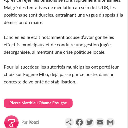
Malgré des tentatives de médiation au sein de l’UDB, les
positions se sont durcies, entraînant une vague d’appels à la
démission du maire.
L’ancien édile était notamment accusé d’avoir gonflé les
effectifs municipaux et de conduire une gestion jugée
désorganisée, alimentant une crise politique locale.
Pour lui succéder, les autorités municipales ont porté leur
choix sur Eugène Mba, déjà passé par ce poste, dans un
contexte de volonté de stabilisation.
Pierre Matthieu Obame Etoughe
Partager
Facebook
Twitter
Email
Gmail
Par
Koaci