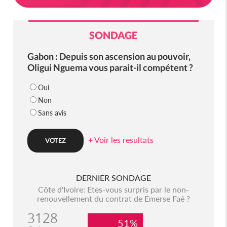
SONDAGE
Gabon : Depuis son ascension au pouvoir,
Oligui Nguema vous parait-il compétent ?
Oui
Non
Sans avis
+ Voir les resultats
DERNIER SONDAGE
Côte d'Ivoire: Etes-vous surpris par le non-
renouvellement du contrat de Emerse Faé ?
3128
51%