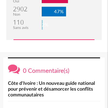
Oui
2902
47%
Non
110
2%
Sans avis
0 Commentaire(s)
Côte d'Ivoire : Un nouveau guide national
pour prévenir et désamorcer les conflits
communautaires