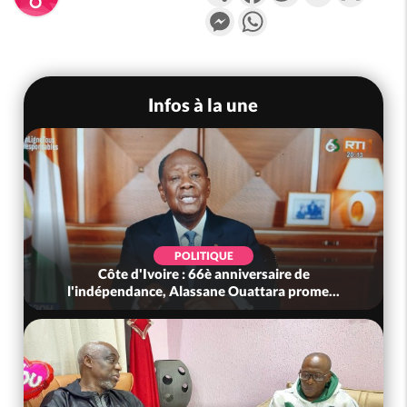
Messenger
WhatsApp
Infos à la une
POLITIQUE
Côte d'Ivoire : 66è anniversaire de
l'indépendance, Alassane Ouattara prome...