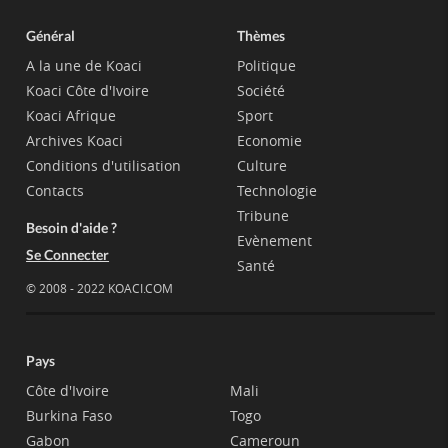
Général
Thèmes
A la une de Koaci
Politique
Koaci Côte d'Ivoire
Société
Koaci Afrique
Sport
Archives Koaci
Economie
Conditions d'utilisation
Culture
Contacts
Technologie
Tribune
Besoin d'aide ?
Evènement
Se Connecter
Santé
© 2008 - 2022 KOACI.COM
Pays
Côte d'Ivoire
Mali
Burkina Faso
Togo
Gabon
Cameroun