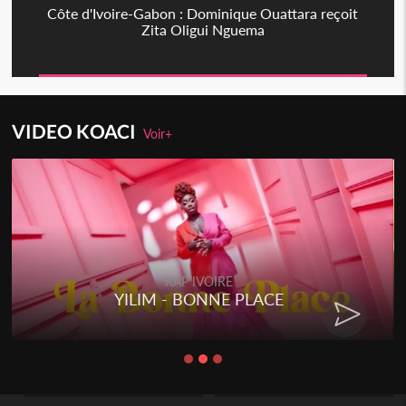
Côte d'Ivoire-Gabon : Dominique Ouattara reçoit
Zita Oligui Nguema
VIDEO KOACI
Voir+
RAP IVOIRE
YILIM - BONNE PLACE