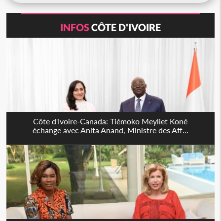
INFOS
CÔTE D'IVOIRE
Côte d'Ivoire-Canada: Tiémoko Meyliet Koné
échange avec Anita Anand, Ministre des Aff...