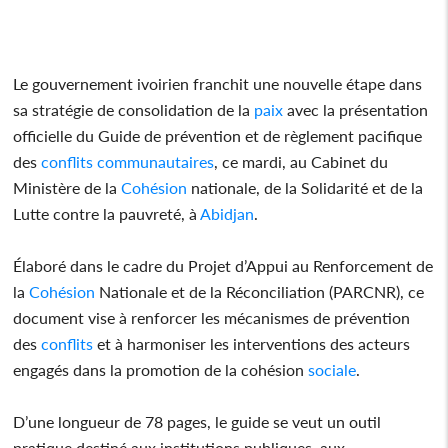
Le gouvernement ivoirien franchit une nouvelle étape dans
sa stratégie de consolidation de la
paix
avec la présentation
officielle du Guide de prévention et de règlement pacifique
des
conflits
communautaires
, ce mardi, au Cabinet du
Ministère de la
Cohésion
nationale, de la Solidarité et de la
Lutte contre la pauvreté, à
Abidjan
.
Élaboré dans le cadre du Projet d’Appui au Renforcement de
la
Cohésion
Nationale et de la Réconciliation (PARCNR), ce
document vise à renforcer les mécanismes de prévention
des
conflits
et à harmoniser les interventions des acteurs
engagés dans la promotion de la cohésion
sociale
.
D’une longueur de 78 pages, le guide se veut un outil
pratique destiné aux institutions publiques, aux