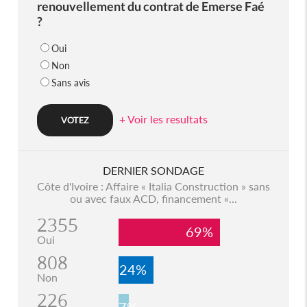
renouvellement du contrat de Emerse Faé
?
Oui
Non
Sans avis
+ Voir les resultats
DERNIER SONDAGE
Côte d'Ivoire : Affaire « Italia Construction » sans
ou avec faux ACD, financement «...
2355
69%
Oui
808
24%
Non
226