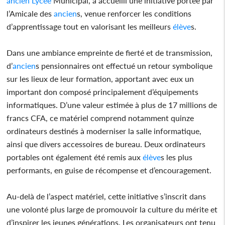
ancien
Lycée
Municipal, a accueilli une initiative portée par
l’Amicale des
ancien
s, venue renforcer les conditions
d’apprentissage tout en valorisant les meilleurs
élève
s.
Dans une ambiance empreinte de fierté et de transmission,
d’
ancien
s pensionnaires ont effectué un retour symbolique
sur les lieux de leur formation, apportant avec eux un
important don composé principalement d’équipements
informatiques. D’une valeur estimée à plus de 17 millions de
francs CFA, ce matériel comprend notamment quinze
ordinateurs destinés à moderniser la salle informatique,
ainsi que divers accessoires de bureau. Deux ordinateurs
portables ont également été remis aux
élève
s les plus
performants, en guise de récompense et d’encouragement.
Au-delà de l’aspect matériel, cette initiative s’inscrit dans
une volonté plus large de promouvoir la culture du mérite et
d’inspirer les jeunes générations. Les organisateurs ont tenu