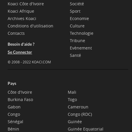
Koaci Côte d'Ivoire
Société
Koaci Afrique
Sport
Archives Koaci
Economie
Conditions d'utilisation
Culture
Contacts
Technologie
Tribune
Besoin d'aide ?
Evènement
Se Connecter
Santé
© 2008 - 2022 KOACI.COM
Pays
Côte d'Ivoire
Mali
Burkina Faso
Togo
Gabon
Cameroun
Congo
Congo (RDC)
Sénégal
Guinée
Bénin
Guinée Equatorial