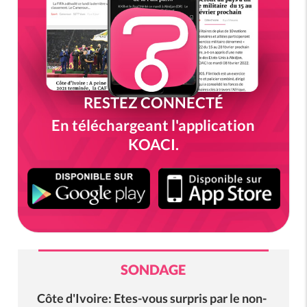
RESTEZ CONNECTÉ
En téléchargeant l'application
KOACI.
SONDAGE
Côte d'Ivoire: Etes-vous surpris par le non-