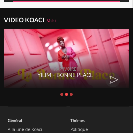
VIDEO KOACI
Voir+
RAP IVOIRE
YILIM - BONNE PLACE
Général
Thèmes
A la une de Koaci
Politique