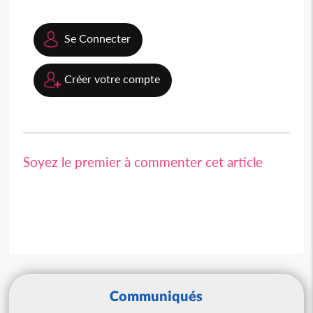
Se Connecter
Créer votre compte
Soyez le premier à commenter cet article
Communiqués