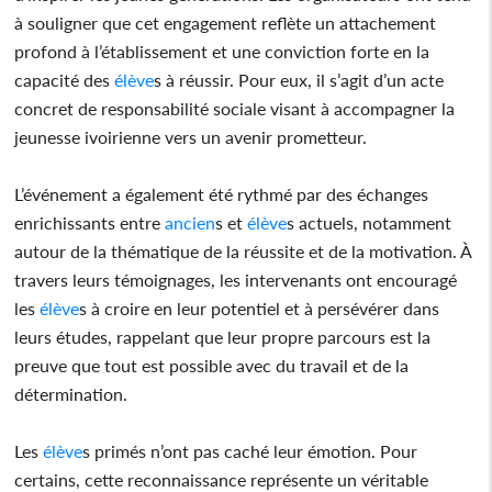
à souligner que cet engagement reflète un attachement
profond à l’établissement et une conviction forte en la
capacité des
élève
s à réussir. Pour eux, il s’agit d’un acte
concret de responsabilité sociale visant à accompagner la
jeunesse ivoirienne vers un avenir prometteur.
L’événement a également été rythmé par des échanges
enrichissants entre
ancien
s et
élève
s actuels, notamment
autour de la thématique de la réussite et de la motivation. À
travers leurs témoignages, les intervenants ont encouragé
les
élève
s à croire en leur potentiel et à persévérer dans
leurs études, rappelant que leur propre parcours est la
preuve que tout est possible avec du travail et de la
détermination.
Les
élève
s primés n’ont pas caché leur émotion. Pour
certains, cette reconnaissance représente un véritable