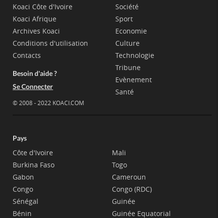
Koaci Côte d'Ivoire
Société
Koaci Afrique
Sport
Archives Koaci
Economie
Conditions d'utilisation
Culture
Contacts
Technologie
Tribune
Besoin d'aide ?
Evènement
Se Connecter
Santé
© 2008 - 2022 KOACI.COM
Pays
Côte d'Ivoire
Mali
Burkina Faso
Togo
Gabon
Cameroun
Congo
Congo (RDC)
Sénégal
Guinée
Bénin
Guinée Equatorial