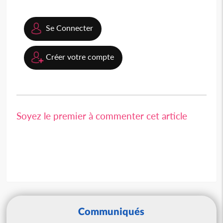
Se Connecter
Créer votre compte
Soyez le premier à commenter cet article
Communiqués