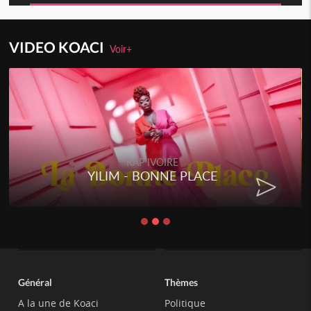
VIDEO KOACI
Voir+
RAP IVOIRE
YILIM - BONNE PLACE
Général
Thèmes
A la une de Koaci
Politique