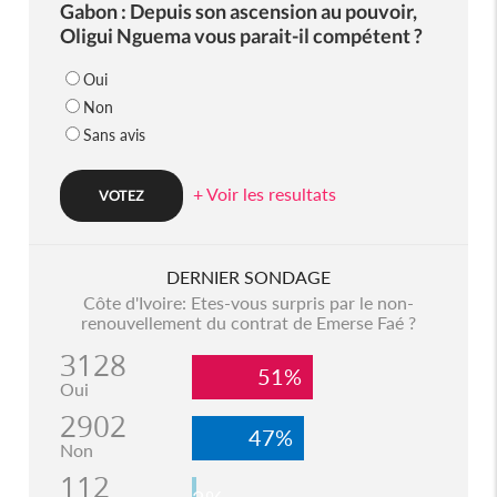
Gabon : Depuis son ascension au pouvoir,
Oligui Nguema vous parait-il compétent ?
Oui
Non
Sans avis
+ Voir les resultats
DERNIER SONDAGE
Côte d'Ivoire: Etes-vous surpris par le non-
renouvellement du contrat de Emerse Faé ?
3128
51%
Oui
2902
47%
Non
112