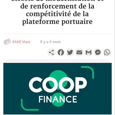
de renforcement de la
compétitivité de la
plateforme portuaire
4660 Vues
Il y a 3 mois
Partager
Facebook
Twitter
Email
Gmail
Messen
W