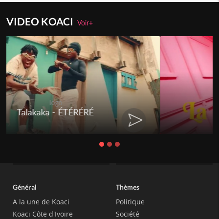
VIDEO KOACI
Voir+
Togo
Talakaka - ÉTÉRÉRÉ
Général
Thèmes
A la une de Koaci
Politique
Koaci Côte d'Ivoire
Société