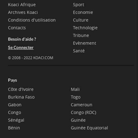
Koaci Afrique
Sport
Archives Koaci
Economie
Conditions d'utilisation
Culture
Contacts
Technologie
Tribune
Besoin d'aide ?
Evènement
Se Connecter
Santé
© 2008 - 2022 KOACI.COM
Pays
Côte d'Ivoire
Mali
Burkina Faso
Togo
Gabon
Cameroun
Congo
Congo (RDC)
Sénégal
Guinée
Bénin
Guinée Equatorial