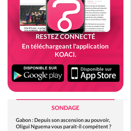
RESTEZ CONNECTÉ
En téléchargeant l'application
KOACI.
SONDAGE
Gabon : Depuis son ascension au pouvoir,
Oligui Nguema vous parait-il compétent ?