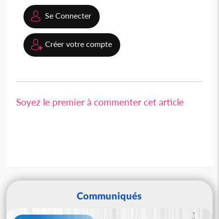
Se Connecter
Créer votre compte
Soyez le premier à commenter cet article
Communiqués