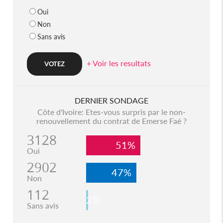
Oui
Non
Sans avis
+ Voir les resultats
DERNIER SONDAGE
Côte d'Ivoire: Etes-vous surpris par le non-
renouvellement du contrat de Emerse Faé ?
3128
51%
Oui
2902
47%
Non
112
2%
Sans avis