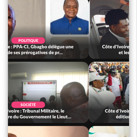
POLITIQUE
Côte d'Ivoire : PPA-CI, Gbagbo délègue une
partie de ses prérogatives de pr...
SOCIÉTÉ
Côte d'Ivoire : Tribunal Militaire, le
Commissaire du Gouvernement le Lieut...