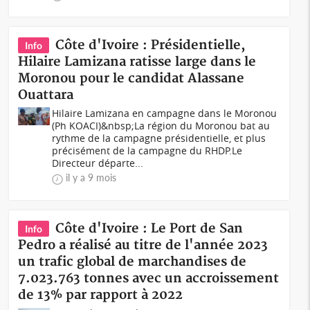
Côte d'Ivoire : Présidentielle,
Info
Hilaire Lamizana ratisse large dans le
Moronou pour le candidat Alassane
Ouattara
Hilaire Lamizana en campagne dans le Moronou
(Ph KOACI)&nbsp;La région du Moronou bat au
rythme de la campagne présidentielle, et plus
précisément de la campagne du RHDP.Le
Directeur départe...
il y a 9 mois
Côte d'Ivoire : Le Port de San
Info
Pedro a réalisé au titre de l'année 2023
un trafic global de marchandises de
7.023.763 tonnes avec un accroissement
de 13% par rapport à 2022