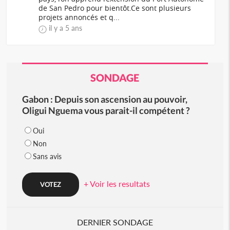
de San Pedro pour bientôt.Ce sont plusieurs
projets annoncés et q...
il y a 5 ans
SONDAGE
Gabon : Depuis son ascension au pouvoir,
Oligui Nguema vous parait-il compétent ?
Oui
Non
Sans avis
+ Voir les resultats
DERNIER SONDAGE