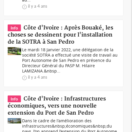
il y a 4 ans
Côte d'Ivoire : Après Bouaké, les
Info
choses se dessinent pour l'installation
de la SOTRA à San Pedro
Le mardi 18 Janvier 2022, une délégation de la
société SOTRA a effectué une visite de travail au
Port Autonome de San Pedro en présence du
Directeur Général du PASP M. Hilaire
LAMIZANA.&nbsp...
il y a 4 ans
Côte d'Ivoire : Infrastructures
Info
économiques, vers une nouvelle
extension du Port de San Pedro
Dans le cadre de l'amélioration des
infrastructures&nbsp;économiques&nbsp;du
pays, l’on apprend l’extension du Port Autonome