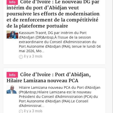
Côte d'Ivoire : Le nouveau DG par
Info
intérim du port d'Abidjan veut
poursuivre les efforts de modernisation
et de renforcement de la compétitivité
de la plateforme portuaire
Kassoum Traoré, DG par intérim du Port
d’Abidjan (DR)&nbsp;À l’issue de la session
extraordinaire du Conseil d’Administration du
Port Autonome d’Abidjan (PAA), tenue le lundi 04
mai 2026, Mo...
il y a 3 mois
Côte d'Ivoire : Port d'Abidjan,
Info
Hilaire Lamizana nouveau PCA
Hilaire Lamizana nouveau PCA du Port d’Abidjan
(Ph)&nbsp;Hilaire Lamizana est le nouveau
Président du Conseil d’Administration (PCA) du
Port Autonome d’Abidjan (PAA).Le Conseil
d’Administrat...
il y a 3 mois