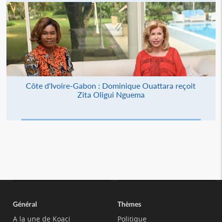
Côte d'Ivoire-Gabon : Dominique Ouattara reçoit
Zita Oligui Nguema
Général
Thèmes
A la une de Koaci
Politique