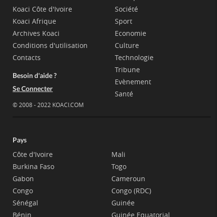
Koaci Côte d'Ivoire
Société
Koaci Afrique
Sport
Archives Koaci
Economie
Conditions d'utilisation
Culture
Contacts
Technologie
Tribune
Besoin d'aide ?
Evènement
Se Connecter
Santé
© 2008 - 2022 KOACI.COM
Pays
Côte d'Ivoire
Mali
Burkina Faso
Togo
Gabon
Cameroun
Congo
Congo (RDC)
Sénégal
Guinée
Bénin
Guinée Equatorial