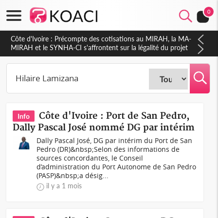
0
Côte d'Ivoire : Précompte des cotisations au MIRAH, la MA-
MIRAH et le SYNHA-CI s'affrontent sur la légalité du projet
Côte d'Ivoire : Port de San Pedro,
Info
Dally Pascal José nommé DG par intérim
Dally Pascal José, DG par intérim du Port de San
Pedro (DR)&nbsp;Selon des informations de
sources concordantes, le Conseil
d’administration du Port Autonome de San Pedro
(PASP)&nbsp;a désig...
il y a 1 mois