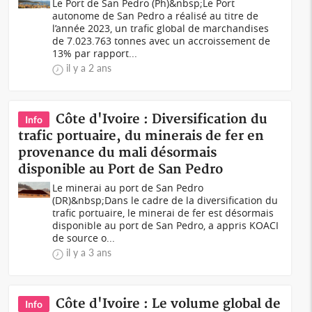
Le Port de San Pedro (Ph)&nbsp;Le Port
autonome de San Pedro a réalisé au titre de
l’année 2023, un trafic global de marchandises
de 7.023.763 tonnes avec un accroissement de
13% par rapport...
il y a 2 ans
Côte d'Ivoire : Diversification du
Info
trafic portuaire, du minerais de fer en
provenance du mali désormais
disponible au Port de San Pedro
Le minerai au port de San Pedro
(DR)&nbsp;Dans le cadre de la diversification du
trafic portuaire, le minerai de fer est désormais
disponible au port de San Pedro, a appris KOACI
de source o...
il y a 3 ans
Côte d'Ivoire : Le volume global de
Info