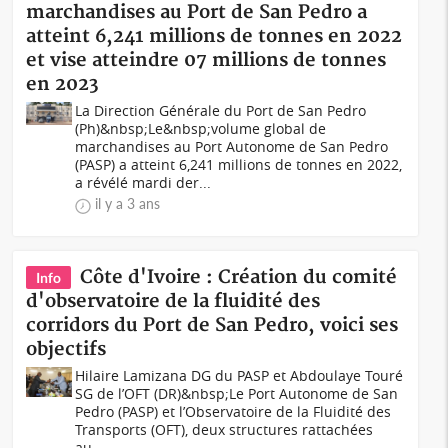
marchandises au Port de San Pedro a
atteint 6,241 millions de tonnes en 2022
et vise atteindre 07 millions de tonnes
en 2023
La Direction Générale du Port de San Pedro
(Ph)&nbsp;Le&nbsp;volume global de
marchandises au Port Autonome de San Pedro
(PASP) a atteint 6,241 millions de tonnes en 2022,
a révélé mardi der...
il y a 3 ans
Côte d'Ivoire : Création du comité
Info
d'observatoire de la fluidité des
corridors du Port de San Pedro, voici ses
objectifs
Hilaire Lamizana DG du PASP et Abdoulaye Touré
SG de l’OFT (DR)&nbsp;Le Port Autonome de San
Pedro (PASP) et l’Observatoire de la Fluidité des
Transports (OFT), deux structures rattachées
au...