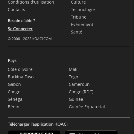
Conditions d'utilisation
Culture
Contacts
Technologie
Tribune
Besoin d'aide ?
Evènement
Se Connecter
Santé
© 2008 - 2022 KOACI.COM
Pays
Côte d'Ivoire
Mali
Burkina Faso
Togo
Gabon
Cameroun
Congo
Congo (RDC)
Sénégal
Guinée
Bénin
Guinée Equatorial
Télécharger l'application KOACI