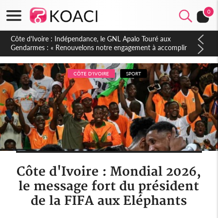
0
Sierra Leone : Un projet de réforme constitutionnelle en
gestation, points clés des amendements, un exclu d'avance
CÔTE D'IVOIRE
SPORT
Côte d'Ivoire : Mondial 2026,
le message fort du président
de la FIFA aux Eléphants