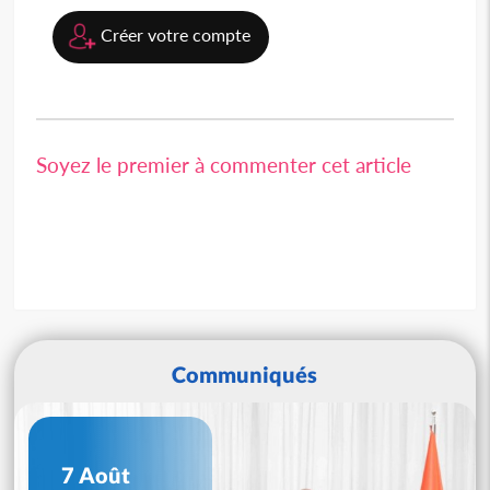
Créer votre compte
Soyez le premier à commenter cet article
Communiqués
7 Août