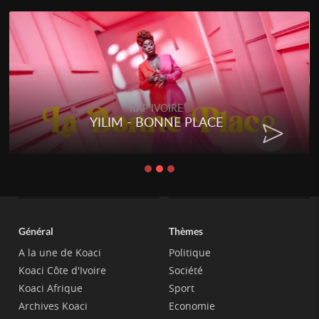
RAP IVOIRE
YILIM - BONNE PLACE
Général
Thèmes
A la une de Koaci
Politique
Koaci Côte d'Ivoire
Société
Koaci Afrique
Sport
Archives Koaci
Economie