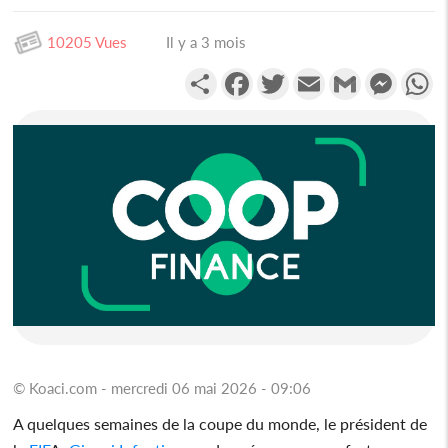
10205 Vues
Il y a 3 mois
Partager
Facebook
Twitter
Email
Gmail
Messen
W
© Koaci.com - mercredi 06 mai 2026 - 09:06
A quelques semaines de la coupe du monde, le président de