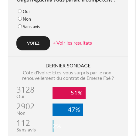
Oui
Non
Sans avis
+ Voir les resultats
DERNIER SONDAGE
Côte d'Ivoire: Etes-vous surpris par le non-
renouvellement du contrat de Emerse Faé ?
3128
51%
Oui
2902
47%
Non
112
2%
Sans avis