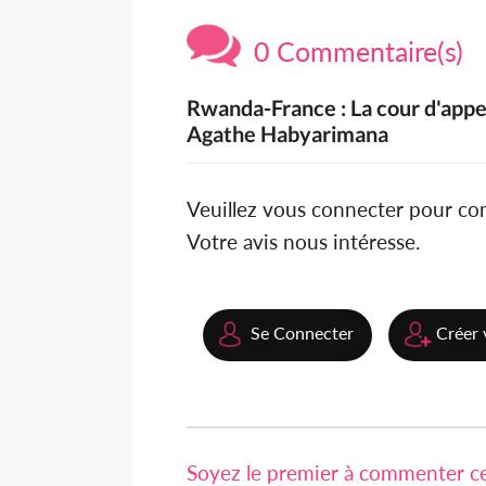
0 Commentaire(s)
Rwanda-France : La cour d'appe
Agathe Habyarimana
Veuillez vous connecter pour c
Votre avis nous intéresse.
Se Connecter
Créer 
Soyez le premier à commenter cet