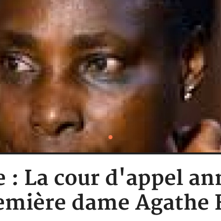
: La cour d'appel ann
remière dame Agathe