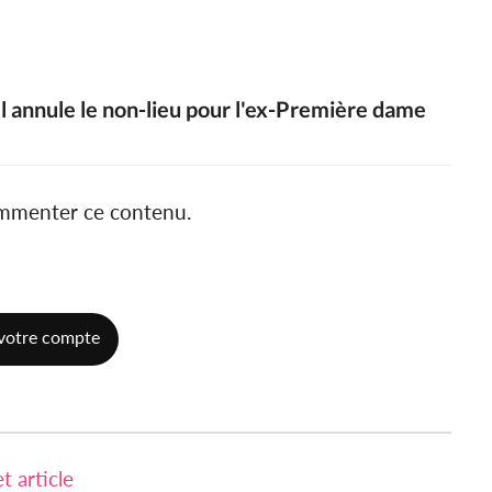
l annule le non-lieu pour l'ex-Première dame
ommenter ce contenu.
votre compte
 article