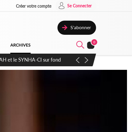
Se Connecter
Créer votre compte
S'abonner
0
ARCHIVES
atique plus apaisé