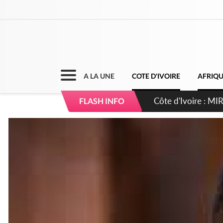
A LA UNE
COTE D'IVOIRE
AFRIQ
Côte d'Ivoire : I
FLASH INFO