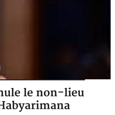
ule le non-lieu
 Habyarimana