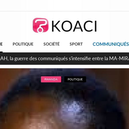
COMMUNIQUÉS
UE
POLITIQUE
SOCIÉTÉ
SPORT
ndépendance 2026, Thiam plaide pour un environnement démocr
RWANDA
POLITIQUE