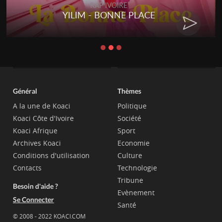
RAP IVOIRE
YILIM - BONNE PLACE
Général
Thèmes
A la une de Koaci
Politique
Koaci Côte d'Ivoire
Société
Koaci Afrique
Sport
Archives Koaci
Economie
Conditions d'utilisation
Culture
Contacts
Technologie
Tribune
Besoin d'aide ?
Evènement
Se Connecter
Santé
© 2008 - 2022 KOACI.COM