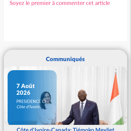
Soyez le premier à commenter cet article
Communiqués
7 Août
2026
PRESIDENCE CI
Côte d'Ivoire
Côte d'Ivoire-Canada: Tiémoko Meyliet