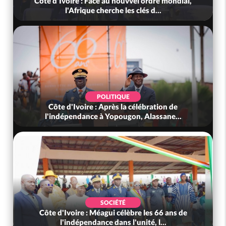
Côte d'Ivoire : Face au nouvvel ordre mondial,
l'Afrique cherche les clés d...
POLITIQUE
Côte d'Ivoire : Après la célébration de
l'indépendance à Yopougon, Alassane...
SOCIÉTÉ
Côte d'Ivoire : Méagui célèbre les 66 ans de
l'indépendance dans l'unité, l...