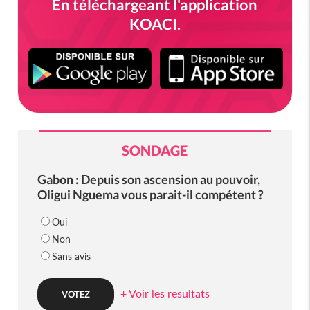
En téléchargeant l'application
KOACI.
SONDAGE
Gabon : Depuis son ascension au pouvoir,
Oligui Nguema vous parait-il compétent ?
Oui
Non
Sans avis
+ Voir les resultats