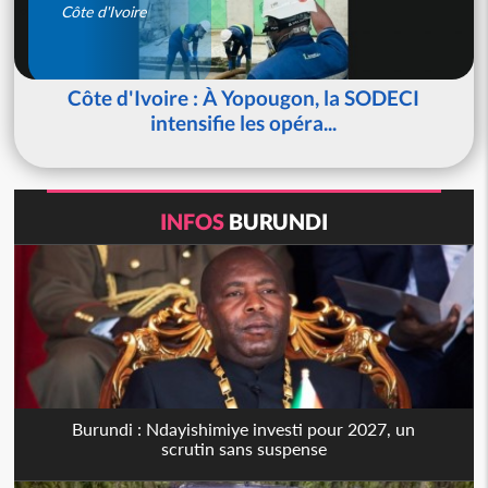
Côte d'Ivoire
Côte d'Ivoire : À Yopougon, la SODECI
intensifie les opéra...
INFOS
BURUNDI
Burundi : Ndayishimiye investi pour 2027, un
scrutin sans suspense