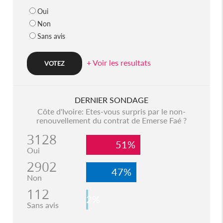
Oui
Non
Sans avis
+ Voir les resultats
DERNIER SONDAGE
Côte d'Ivoire: Etes-vous surpris par le non-
renouvellement du contrat de Emerse Faé ?
3128
51%
Oui
2902
47%
Non
112
2%
Sans avis