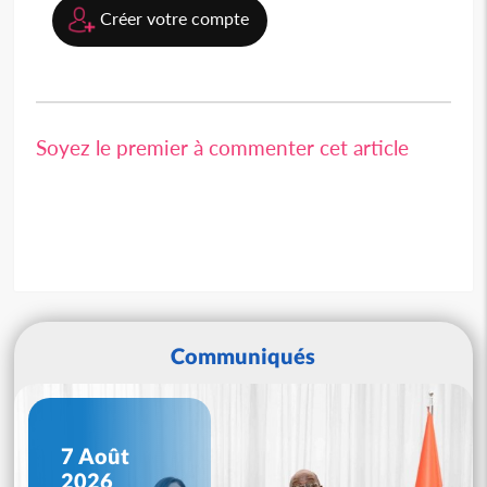
Créer votre compte
Soyez le premier à commenter cet article
Communiqués
7 Août
2026