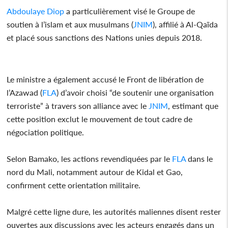
Abdoulaye Diop
a particulièrement visé le Groupe de
soutien à l’islam et aux musulmans (
JNIM
), affilié à Al-Qaïda
et placé sous sanctions des Nations unies depuis 2018.
Le ministre a également accusé le Front de libération de
l’Azawad (
FLA
) d’avoir choisi “de soutenir une organisation
terroriste” à travers son alliance avec le
JNIM
, estimant que
cette position exclut le mouvement de tout cadre de
négociation politique.
Selon Bamako, les actions revendiquées par le
FLA
dans le
nord du Mali, notamment autour de Kidal et Gao,
confirment cette orientation militaire.
Malgré cette ligne dure, les autorités maliennes disent rester
ouvertes aux discussions avec les acteurs engagés dans un