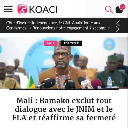
0
Sierra Leone : Un projet de réforme constitutionnelle en
gestation, points clés des amendements, un exclu d'avance
MALI
POLITIQUE
Mali : Bamako exclut tout
dialogue avec le JNIM et le
FLA et réaffirme sa fermeté