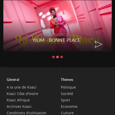
RAP IVOIRE
YILIM - BONNE PLACE
Général
Thèmes
A la une de Koaci
Politique
Koaci Côte d'Ivoire
Société
Koaci Afrique
Sport
Archives Koaci
Economie
Conditions d'utilisation
Culture