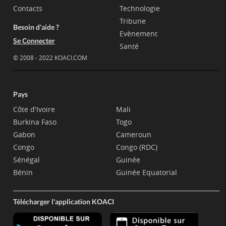
Contacts
Technologie
Tribune
Besoin d'aide ?
Evènement
Se Connecter
Santé
© 2008 - 2022 KOACI.COM
Pays
Côte d'Ivoire
Mali
Burkina Faso
Togo
Gabon
Cameroun
Congo
Congo (RDC)
Sénégal
Guinée
Bénin
Guinée Equatorial
Télécharger l'application KOACI