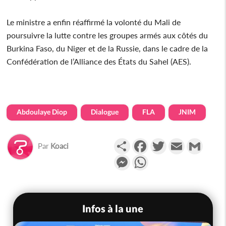
Le ministre a enfin réaffirmé la volonté du Mali de
poursuivre la lutte contre les groupes armés aux côtés du
Burkina Faso, du Niger et de la Russie, dans le cadre de la
Confédération de l’Alliance des États du Sahel (AES).
Abdoulaye Diop
Dialogue
FLA
JNIM
Partager
Facebook
Twitter
Email
Gmail
Par
Koaci
Messenger
WhatsApp
Infos à la une