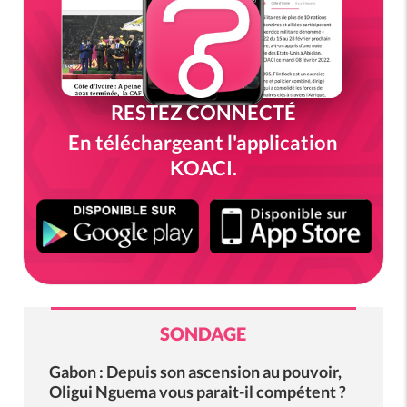
RESTEZ CONNECTÉ
En téléchargeant l'application
KOACI.
SONDAGE
Gabon : Depuis son ascension au pouvoir,
Oligui Nguema vous parait-il compétent ?