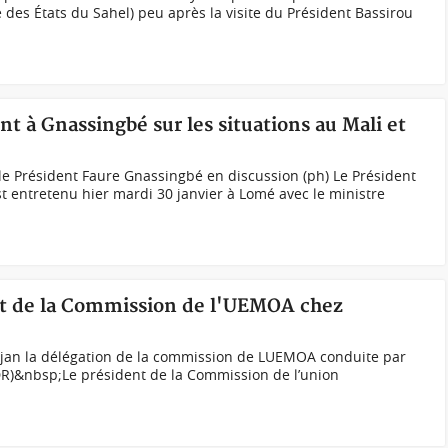
ce des États du Sahel) peu après la visite du Président Bassirou
int à Gnassingbé sur les situations au Mali et
le Président Faure Gnassingbé en discussion (ph) Le Président
st entretenu hier mardi 30 janvier à Lomé avec le ministre
ent de la Commission de l'UEMOA chez
djan la délégation de la commission de LUEMOA conduite par
DR)&nbsp;Le président de la Commission de l’union