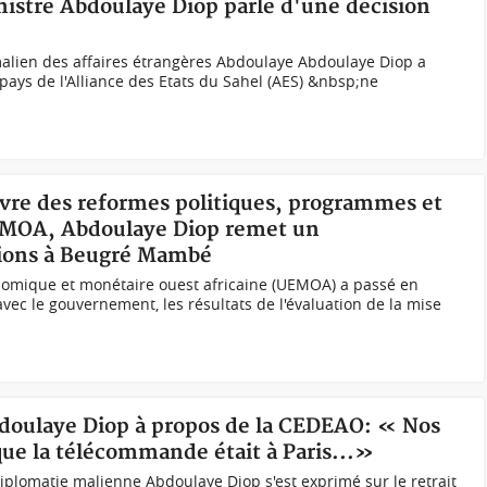
istre Abdoulaye Diop parle d'une décision
malien des affaires étrangères Abdoulaye Abdoulaye Diop a
ays de l'Alliance des Etats du Sahel (AES) &nbsp;ne
uvre des reformes politiques, programmes et
EMOA, Abdoulaye Diop remet un
ons à Beugré Mambé
omique et monétaire ouest africaine (UEMOA) a passé en
 avec le gouvernement, les résultats de l'évaluation de la mise
Abdoulaye Diop à propos de la CEDEAO: « Nos
que la télécommande était à Paris...»
iplomatie malienne Abdoulaye Diop s'est exprimé sur le retrait