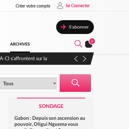
Se Connecter
Créer votre compte
S'abonner
0
ARCHIVES
cratique plus apaisé
SONDAGE
Gabon : Depuis son ascension au
pouvoir, Oligui Nguema vous