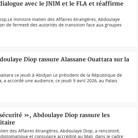
dialogue avec le JNIM et le FLA et réaffirme
bsp;Le ministre malien des Affaires étrangères, Abdoulaye
tion de fermeté des autorités de transition face aux groupes
oulaye Diop rassure Alassane Ouattara sur la
attara ce jeudi à Abidjan Le président de la République de
a, a accordé une audience, ce jeudi 9 avril 2026, au Palais
sécurité », Abdoulaye Diop rassure les
itaire
ien des Affaires étrangères, Abdoulaye Diop, a rencontré,
diplomatique et consulaire accrédité au Mali, dans le cadre