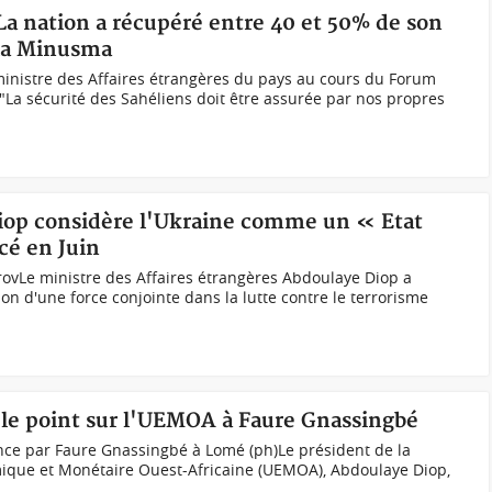
La nation a récupéré entre 40 et 50% de son
 la Minusma
 ministre des Affaires étrangères du pays au cours du Forum
La sécurité des Sahéliens doit être assurée par nos propres
iop considère l'Ukraine comme un « Etat
cé en Juin
rovLe ministre des Affaires étrangères Abdoulaye Diop a
n d'une force conjointe dans la lutte contre le terrorisme
 le point sur l'UEMOA à Faure Gnassingbé
ce par Faure Gnassingbé à Lomé (ph)Le président de la
ique et Monétaire Ouest-Africaine (UEMOA), Abdoulaye Diop,