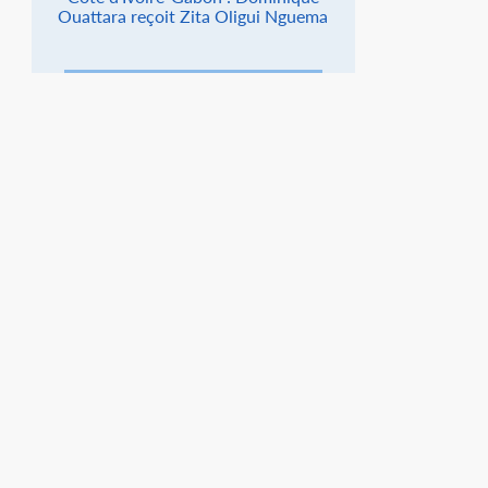
Ouattara reçoit Zita Oligui Nguema