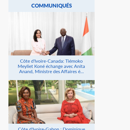
COMMUNIQUÉS
Côte d'Ivoire-Canada: Tiémoko
Meyliet Koné échange avec Anita
Anand, Ministre des Affaires é...
Côte d'Ivoire-Gabon : Dominique