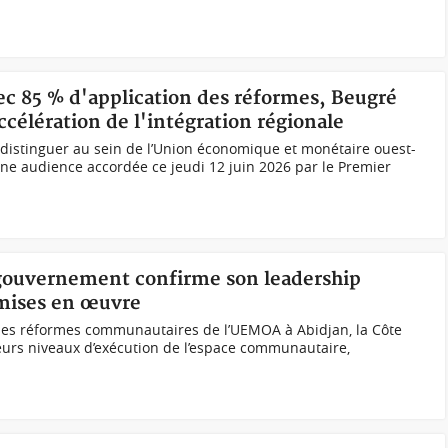
ec 85 % d'application des réformes, Beugré
célération de l'intégration régionale
e distinguer au sein de l’Union économique et monétaire ouest-
’une audience accordée ce jeudi 12 juin 2026 par le Premier
 gouvernement confirme son leadership
 mises en œuvre
 des réformes communautaires de l’UEMOA à Abidjan, la Côte
lleurs niveaux d’exécution de l’espace communautaire,