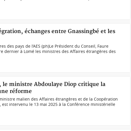
égration, échanges entre Gnassingbé et les
res des pays de l’AES (ph)Le Président du Conseil, Faure
re dernier à Lomé les ministres des Affaires étrangères des
 le ministre Abdoulaye Diop critique la
 une réforme
inistre malien des Affaires étrangères et de la Coopération
 est intervenu le 13 mai 2025 à la Conférence ministérielle