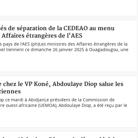
ités de séparation de la CEDEAO au menu
 Affaires étrangères de l'AES
 pays de l'AES (ph)Les ministres des Affaires étrangères de la
hel tiennent ce dimanche 26 janvier 2025 à Ouagadougou, une
e chez le VP Koné, Abdoulaye Diop salue les
riennes
p ce mardi à AbidjanLe président de la Commission de
e ouest-africaine (UEMOA), Abdoulaye Diop, a été reçu par le