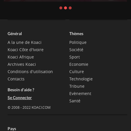
Général
Thèmes
A la une de Koaci
Politique
Koaci Côte d'Ivoire
Société
Koaci Afrique
Sport
Archives Koaci
Economie
Conditions d'utilisation
Culture
Contacts
Technologie
Tribune
Besoin d'aide ?
Evènement
Se Connecter
Santé
© 2008 - 2022 KOACI.COM
Pays