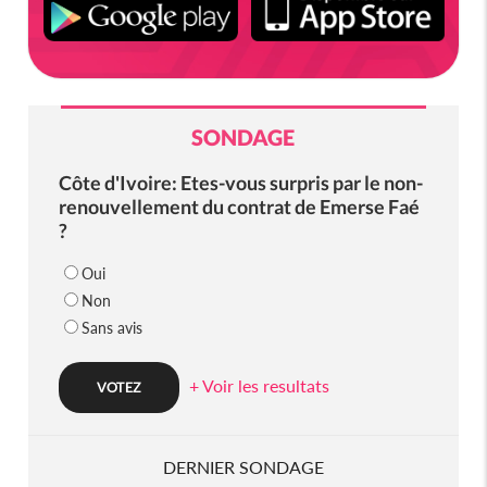
SONDAGE
Côte d'Ivoire: Etes-vous surpris par le non-
renouvellement du contrat de Emerse Faé
?
Oui
Non
Sans avis
+ Voir les resultats
DERNIER SONDAGE