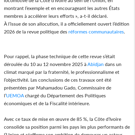
locomotive de la Côte d’Ivoire au sein de l’Union, en
montrant l’exemple et en encourageant les autres États
membres à accélérer leurs efforts », a-t-il déclaré.
À l’issue de son allocution, il a officiellement ouvert l’édition
2026 de la revue politique des
réformes
communautaires
.
Pour rappel, la phase technique de cette revue s’était
déroulée du 10 au 12 novembre 2025 à
Abidjan
dans un
climat marqué par la fraternité, le professionnalisme et
l’objectivité. Les conclusions de ces travaux ont été
présentées par Mahamadou Gado, Commissaire de
l’
UEMOA
chargé du Département des Politiques
économiques et de la Fiscalité intérieure.
Avec ce taux de mise en œuvre de 85 %, la Côte d’Ivoire
consolide sa position parmi les pays les plus performants de
l’Union et réaffirme son ambition de demeurer un acteur