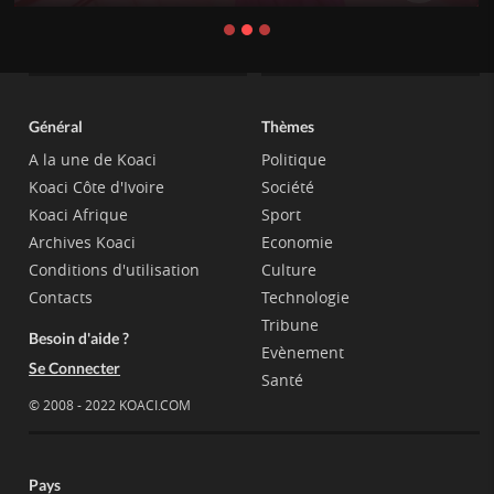
Général
Thèmes
A la une de Koaci
Politique
Koaci Côte d'Ivoire
Société
Koaci Afrique
Sport
Archives Koaci
Economie
Conditions d'utilisation
Culture
Contacts
Technologie
Tribune
Besoin d'aide ?
Evènement
Se Connecter
Santé
© 2008 - 2022 KOACI.COM
Pays