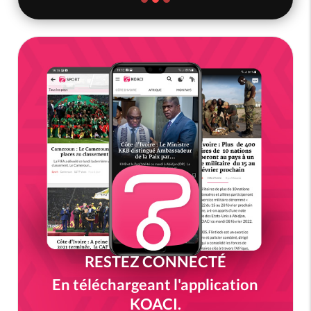
RESTEZ CONNECTÉ
En téléchargeant l'application
KOACI.