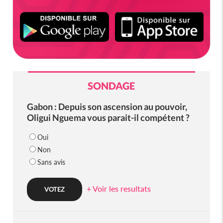
SONDAGE
Gabon : Depuis son ascension au pouvoir,
Oligui Nguema vous parait-il compétent ?
Oui
Non
Sans avis
+ Voir les resultats