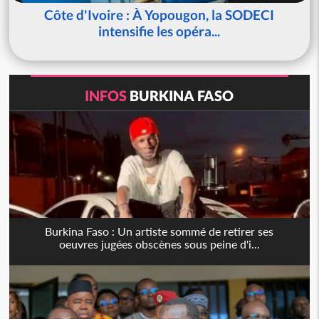
Côte d'Ivoire : À Yopougon, la SODECI
intensifie les opéra...
INFOS
BURKINA FASO
Burkina Faso : Un artiste sommé de retirer ses
oeuvres jugées obscènes sous peine d'i...