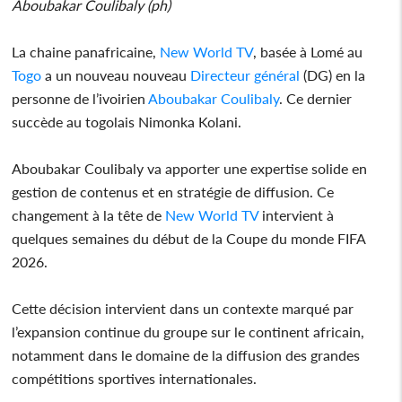
Aboubakar Coulibaly (ph)
La chaine panafricaine,
New World TV
, basée à Lomé au
Togo
a un nouveau nouveau
Directeur général
(DG) en la
personne de l’ivoirien
Aboubakar Coulibaly
. Ce dernier
succède au togolais Nimonka Kolani.
Aboubakar Coulibaly va apporter une expertise solide en
gestion de contenus et en stratégie de diffusion. Ce
changement à la tête de
New World TV
intervient à
quelques semaines du début de la Coupe du monde FIFA
2026.
Cette décision intervient dans un contexte marqué par
l’expansion continue du groupe sur le continent africain,
notamment dans le domaine de la diffusion des grandes
compétitions sportives internationales.