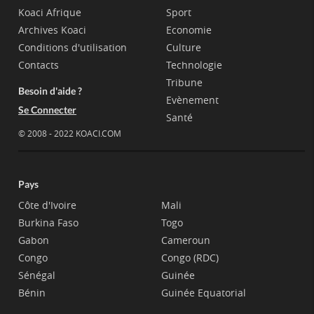
Koaci Afrique
Sport
Archives Koaci
Economie
Conditions d'utilisation
Culture
Contacts
Technologie
Tribune
Besoin d'aide ?
Evènement
Se Connecter
Santé
© 2008 - 2022 KOACI.COM
Pays
Côte d'Ivoire
Mali
Burkina Faso
Togo
Gabon
Cameroun
Congo
Congo (RDC)
Sénégal
Guinée
Bénin
Guinée Equatorial