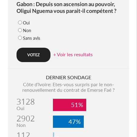
Gabon : Depuis son ascension au pouvoir,
Oligui Nguema vous parait-il compétent ?
Oui
Non
Sans avis
+ Voir les resultats
DERNIER SONDAGE
Côte d'Ivoire: Etes-vous surpris par le non-
renouvellement du contrat de Emerse Faé ?
3128
51%
Oui
2902
47%
Non
112