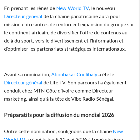
En prenant les rênes de
New World TV
, le nouveau
Directeur général
de la chaine panafricaine aura pour
mission entre autres de renforcer l'expansion du groupe sur
le continent africain, de diversifier l'offre de contenus au-
delà du sport, vers le divertissement et l'information et
d’optimiser les partenariats stratégiques internationaux.
Avant sa nomination,
Aboubakar Coulibaly
a été le
Directeur général
de Life TV. Son parcours l’a également
conduit chez MTN Côte d’Ivoire comme Directeur
marketing, ainsi qu’à la tête de Vibe Radio Sénégal.
Préparatifs pour la diffusion du mondial 2026
Outre cette nomination, soulignons que la chaine
New
World TV
a réuni le lundi 11 mai 2026 à Lomé plusieurs