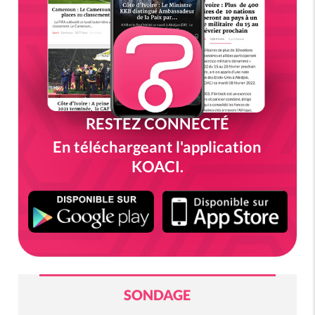
RESTEZ CONNECTÉ
En téléchargeant l'application
KOACI.
SONDAGE