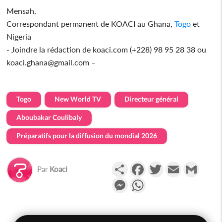
Mensah,
Correspondant permanent de KOACI au Ghana,
Togo
et
Nigeria
- Joindre la rédaction de koaci.com (+228) 98 95 28 38 ou
koaci.ghana@gmail.com –
Togo
New World TV
Directeur général
Aboubakar Coulibaly
Préparatifs pour la diffusion du mondial 2026
Partager
Facebook
Twitter
Email
Gmail
Par
Koaci
Messenger
WhatsApp