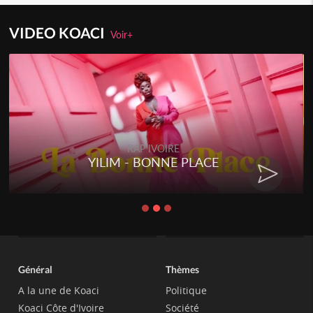
VIDEO KOACI
Voir+
RAP IVOIRE
YILIM - BONNE PLACE
Général
Thèmes
A la une de Koaci
Politique
Koaci Côte d'Ivoire
Société