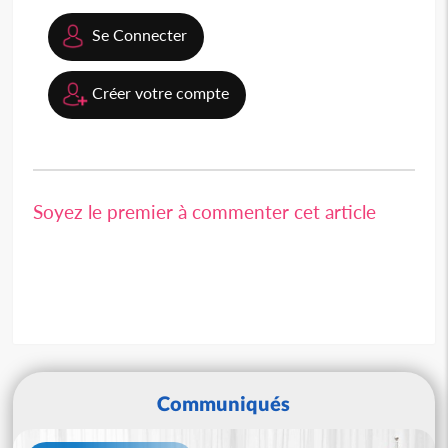
Se Connecter
Créer votre compte
Soyez le premier à commenter cet article
Communiqués