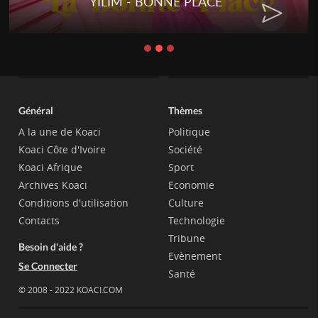
YILIM - BONNE PLACE
Général
Thèmes
A la une de Koaci
Politique
Koaci Côte d'Ivoire
Société
Koaci Afrique
Sport
Archives Koaci
Economie
Conditions d'utilisation
Culture
Contacts
Technologie
Tribune
Besoin d'aide ?
Evènement
Se Connecter
Santé
© 2008 - 2022 KOACI.COM