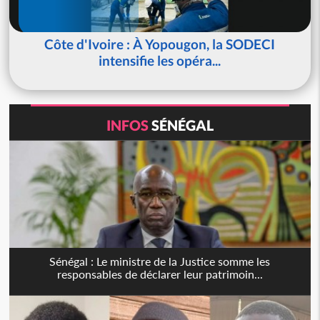
Côte d'Ivoire : À Yopougon, la SODECI
intensifie les opéra...
INFOS
SÉNÉGAL
Sénégal : Le ministre de la Justice somme les
responsables de déclarer leur patrimoin...