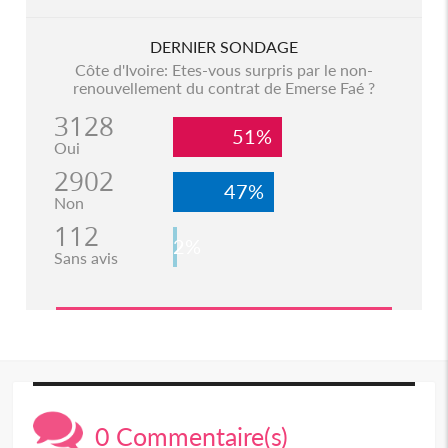
DERNIER SONDAGE
Côte d'Ivoire: Etes-vous surpris par le non-
renouvellement du contrat de Emerse Faé ?
3128
51%
Oui
2902
47%
Non
112
2%
Sans avis
0 Commentaire(s)