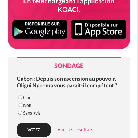
En téléchargeant l'application
KOACI.
SONDAGE
Gabon : Depuis son ascension au pouvoir,
Oligui Nguema vous parait-il compétent ?
Oui
Non
Sans avis
+ Voir les resultats