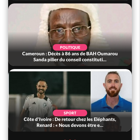
POLITIQUE
Cameroun : Décès à 86 ans de BAH Oumarou
Sanda pilier du conseil constituti...
SPORT
Côte d'Ivoire : De retour chez les Eléphants,
Renard : « Nous devons être e...