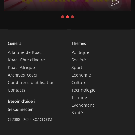
Général
Thèmes
A la une de Koaci
Politique
Koaci Côte d'Ivoire
Société
Koaci Afrique
Sport
Archives Koaci
Economie
Conditions d'utilisation
Culture
Contacts
Technologie
Tribune
Besoin d'aide ?
Evènement
Se Connecter
Santé
© 2008 - 2022 KOACI.COM