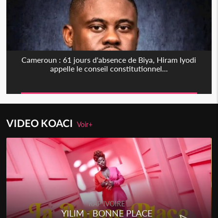
Cameroun : 61 jours d'absence de Biya, Hiram Iyodi
appelle le conseil constitutionnel...
VIDEO KOACI
Voir+
RAP IVOIRE
YILIM - BONNE PLACE