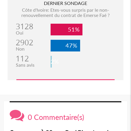
DERNIER SONDAGE
Côte d'Ivoire: Etes-vous surpris par le non-
renouvellement du contrat de Emerse Faé ?
3128
51%
Oui
2902
47%
Non
112
2%
Sans avis
0 Commentaire(s)