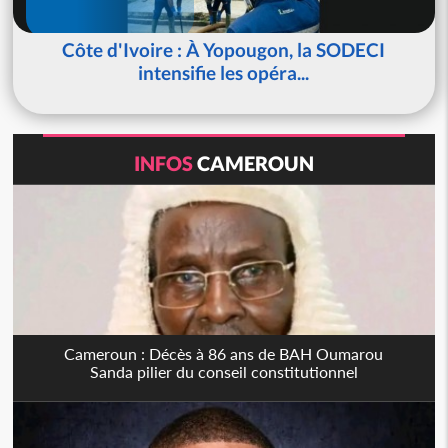
Côte d'Ivoire : À Yopougon, la SODECI
intensifie les opéra...
INFOS
CAMEROUN
Cameroun : Décès à 86 ans de BAH Oumarou
Sanda pilier du conseil constitutionnel