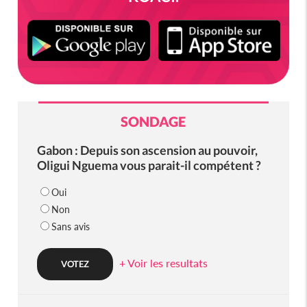
SONDAGE
Gabon : Depuis son ascension au pouvoir,
Oligui Nguema vous parait-il compétent ?
Oui
Non
Sans avis
+ Voir les resultats