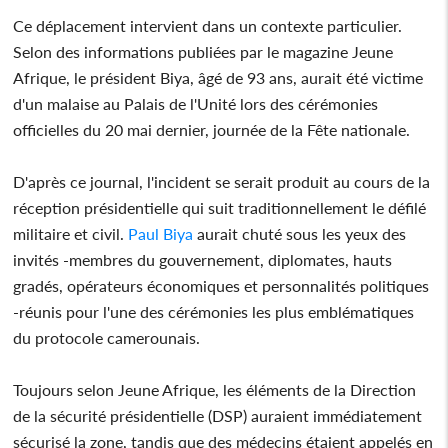
Ce déplacement intervient dans un contexte particulier.
Selon des informations publiées par le magazine Jeune
Afrique, le président Biya, âgé de 93 ans, aurait été victime
d'un malaise au Palais de l'Unité lors des cérémonies
officielles du 20 mai dernier, journée de la Fête nationale.
D'après ce journal, l'incident se serait produit au cours de la
réception présidentielle qui suit traditionnellement le défilé
militaire et civil.
Paul Biya
aurait chuté sous les yeux des
invités -membres du gouvernement, diplomates, hauts
gradés, opérateurs économiques et personnalités politiques
-réunis pour l'une des cérémonies les plus emblématiques
du protocole camerounais.
Toujours selon Jeune Afrique, les éléments de la Direction
de la sécurité présidentielle (DSP) auraient immédiatement
sécurisé la zone, tandis que des médecins étaient appelés en