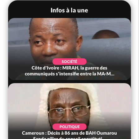
Infos à la une
SOCIÉTÉ
Côte d'Ivoire : MIRAH, la guerre des
communiqués s'intensifie entre la MA-M...
POLITIQUE
Cameroun : Décès à 86 ans de BAH Oumarou
Sanda pilier du conseil constituti...