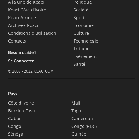
A la une de Koaci
Politique
Koaci Côte d'Ivoire
Société
Koaci Afrique
Sport
Archives Koaci
Economie
Conditions d'utilisation
Culture
Contacts
Technologie
Tribune
Besoin d'aide ?
Evènement
Se Connecter
Santé
© 2008 - 2022 KOACI.COM
Pays
Côte d'Ivoire
Mali
Burkina Faso
Togo
Gabon
Cameroun
Congo
Congo (RDC)
Sénégal
Guinée