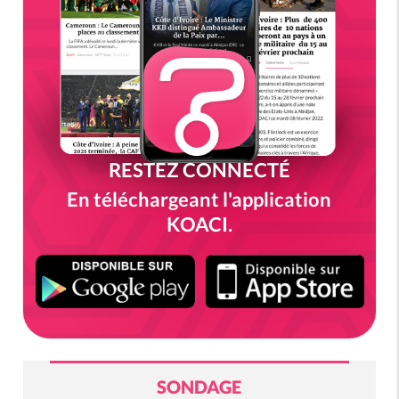
RESTEZ CONNECTÉ
En téléchargeant l'application
KOACI.
SONDAGE