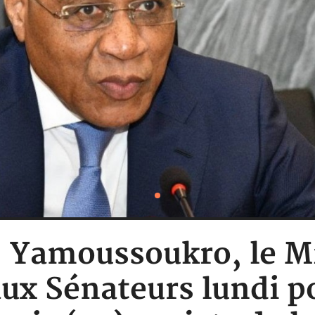
 : Yamoussoukro, le 
aux Sénateurs lundi 