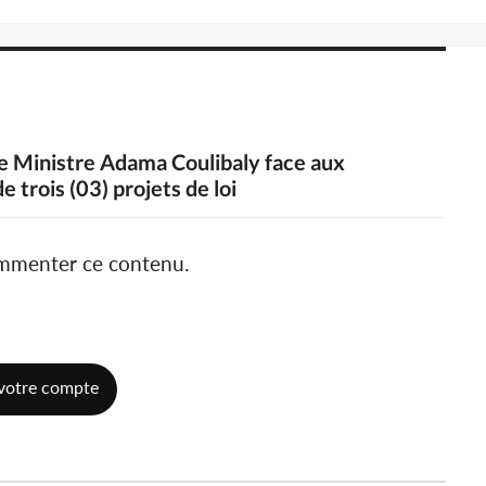
le Ministre Adama Coulibaly face aux
 trois (03) projets de loi
ommenter ce contenu.
votre compte