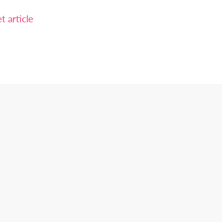
 article