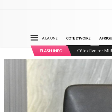
A LA UNE
COTE D'IVOIRE
AFRIQ
Côte d'Ivoire : I
FLASH INFO