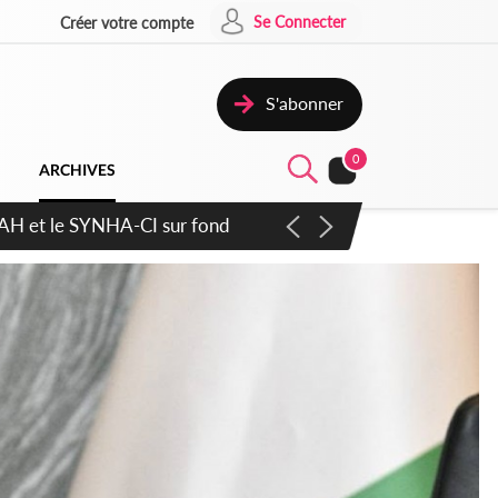
Se Connecter
Créer votre compte
S'abonner
0
ARCHIVES
atique plus apaisé