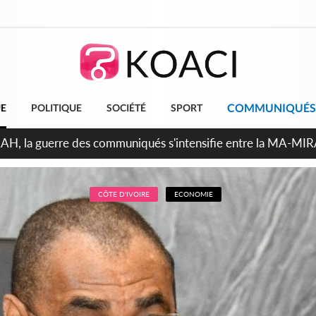
COMMUNIQUÉS
UE
POLITIQUE
SOCIÉTÉ
SPORT
ndépendance 2026, Thiam plaide pour un environnement démocr
CÔTE D'IVOIRE
ECONOMIE