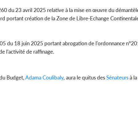
260 du 23 avril 2025 relative à la mise en œuvre du démantèl
ord portant création de la Zone de Libre-Echange Continentale
5-405 du 18 juin 2025 portant abrogation de l'ordonnance n°2
 l'activité de raffinage.
 du Budget,
Adama Coulibaly
, aura le quitus des
Sénateurs
à la