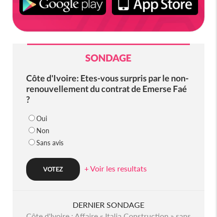
SONDAGE
Côte d'Ivoire: Etes-vous surpris par le non-
renouvellement du contrat de Emerse Faé
?
Oui
Non
Sans avis
+ Voir les resultats
DERNIER SONDAGE
Côte d'Ivoire : Affaire « Italia Construction » sans