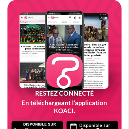
RESTEZ CONNECTÉ
En téléchargeant l'application
KOACI.