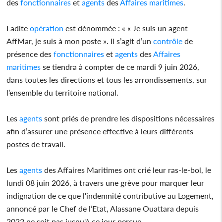
des
fonctionnaires
et
agents
des
Affaires maritimes
.
Ladite
opération
est dénommée : « « Je suis un agent
AffMar, je suis à mon poste ». Il s’agit d’un
contrôle
de
présence des
fonctionnaires
et
agents
des
Affaires
maritimes
se tiendra à compter de ce mardi 9 juin 2026,
dans toutes les directions et tous les arrondissements, sur
l’ensemble du territoire national.
Les
agents
sont priés de prendre les dispositions nécessaires
afin d’assurer une présence effective à leurs différents
postes de travail.
Les
agents
des Affaires Maritimes ont crié leur ras-le-bol, le
lundi 08 juin 2026, à travers une grève pour marquer leur
indignation de ce que l'indemnité contributive au Logement,
annoncé par le Chef de l’Etat, Alassane Ouattara depuis
2022 ne soit pas jusqu'à ce jour perçue.