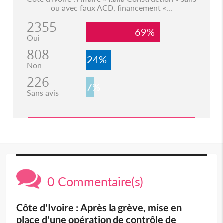
ou avec faux ACD, financement «...
2355
69%
Oui
808
24%
Non
226
7%
Sans avis
0 Commentaire(s)
Côte d'Ivoire : Après la grève, mise en
place d'une opération de contrôle de