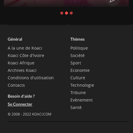
Général
Thèmes
A la une de Koaci
Politique
Koaci Côte d'Ivoire
Société
Koaci Afrique
Sport
Archives Koaci
Economie
Conditions d'utilisation
Culture
Contacts
Technologie
Tribune
Besoin d'aide ?
Evènement
Se Connecter
Santé
© 2008 - 2022 KOACI.COM