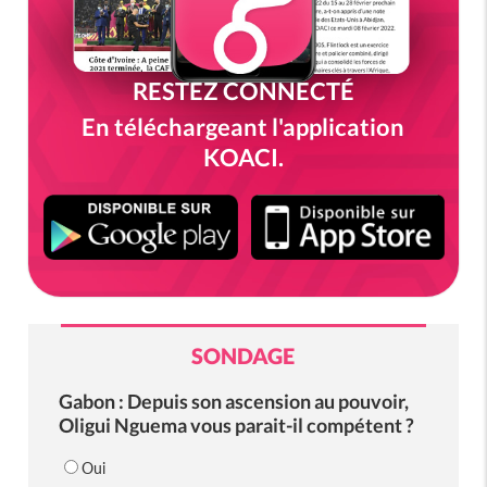
RESTEZ CONNECTÉ
En téléchargeant l'application
KOACI.
SONDAGE
Gabon : Depuis son ascension au pouvoir,
Oligui Nguema vous parait-il compétent ?
Oui