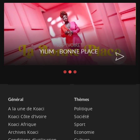
RAP IVOIRE
YILIM - BONNE PLACE
Général
Thèmes
A la une de Koaci
Politique
Koaci Côte d'Ivoire
Société
Koaci Afrique
Sport
Archives Koaci
Economie
Conditions d'utilisation
Culture