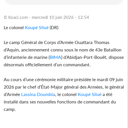
© Koaci.com - mercredi 10 juin 2026 - 12:54
Le colonel
Koupé Silué
(DR)
Le camp Général de Corps d’Armée Ouattara Thomas
d’Aquin, anciennement connu sous le nom de 43e Bataillon
d’infanterie de marine (
BIMA
) d’Abidjan-Port-Bouët, dispose
désormais officiellement d’un commandant.
Au cours d’une cérémonie militaire présidée le mardi 09 juin
2026 par le chef d’État-Major général des Armées, le général
d’Armée
Lassina Doumbia
, le colonel
Koupé Silué
a été
installé dans ses nouvelles fonctions de commandant du
camp.