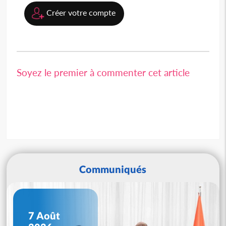
Créer votre compte
Soyez le premier à commenter cet article
Communiqués
7 Août