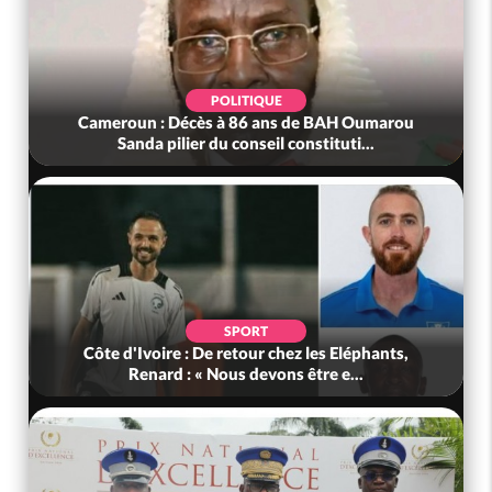
POLITIQUE
Cameroun : Décès à 86 ans de BAH Oumarou
Sanda pilier du conseil constituti...
SPORT
Côte d'Ivoire : De retour chez les Eléphants,
Renard : « Nous devons être e...