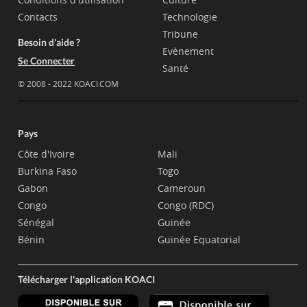
Contacts
Technologie
Tribune
Besoin d'aide ?
Evènement
Se Connecter
Santé
© 2008 - 2022 KOACI.COM
Pays
Côte d'Ivoire
Mali
Burkina Faso
Togo
Gabon
Cameroun
Congo
Congo (RDC)
Sénégal
Guinée
Bénin
Guinée Equatorial
Télécharger l'application KOACI