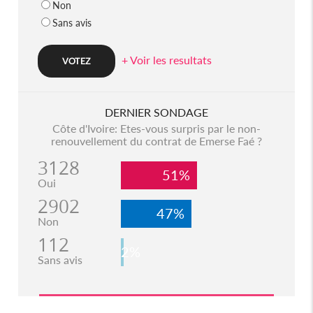
Non
Sans avis
+ Voir les resultats
DERNIER SONDAGE
Côte d'Ivoire: Etes-vous surpris par le non-
renouvellement du contrat de Emerse Faé ?
3128
51%
Oui
2902
47%
Non
112
2%
Sans avis