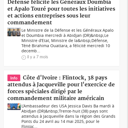
Défense félicite les Généraux Doumbia
et Apalo Touré pour toutes les initiatives
et actions entreprises sous leur
commandement
Le Ministre de la Défense et les Généraux Apalo
et Doumbia mercredi à Abidjan (DR)&nbsp;Le
Ministre d’Etat, Ministre de la&nbsp;Défense,
Téné Birahima Ouattara, a félicité mercredi 10
decemb...
il y a 7 mois
Côte d'Ivoire : Flintock, 38 pays
Info
attendus à Jacqueville pour l'exercice de
forces spéciales dirigé par le
commandement militaire américain
L’Ambassadeur des USA Jessica Davis Ba mardi à
Abidjan (DR)&nbsp;Trente-huit (38) pays sont
attendus à Jacqueville dans la région des Grands
Ponts du 24 avril au 14 mai 2025, pour le
Flintoc...