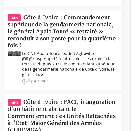
Côte d'Ivoire : Commandement
Info
supérieur de la gendarmerie nationale,
le général Apalo Touré « retraité »
reconduit à son poste pour la quatrième
fois ?
Le GNL Apalo Touré jeudi à Agboville
(DR)&nbsp;Appelé à faire valoir ses droits à la
retraite depuis 2021, le commandant supérieur
de la gendarmerie nationale de Côte d’Ivoire, le
général de...
il y a 7 mois
Côte d'Ivoire : FACI, inauguration
Info
d'un bâtiment abritant le
Commandement des Unités Rattachées
à l'État-Major Général des Armées
(CUREMGA)