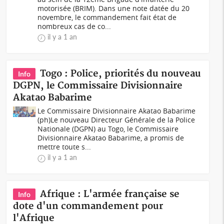
motorisée (BRIM). Dans une note datée du 20
novembre, le commandement fait état de
nombreux cas de co...
il y a 1 an
Togo : Police, priorités du nouveau
Info
DGPN, le Commissaire Divisionnaire
Akatao Babarime
Le Commissaire Divisionnaire Akatao Babarime
(ph)Le nouveau Directeur Générale de la Police
Nationale (DGPN) au Togo, le Commissaire
Divisionnaire Akatao Babarime, a promis de
mettre toute s...
il y a 1 an
Afrique : L'armée française se
Info
dote d'un commandement pour
l'Afrique