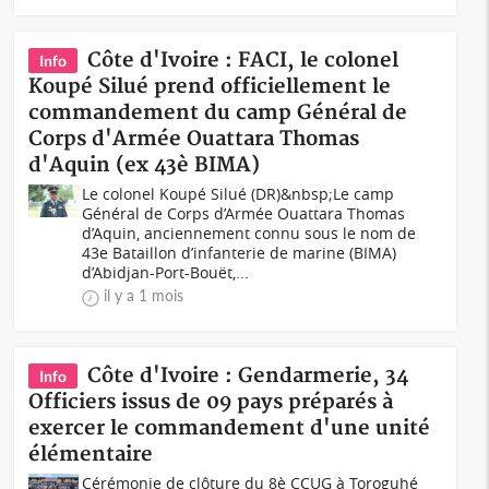
Côte d'Ivoire : FACI, le colonel
Info
Koupé Silué prend officiellement le
commandement du camp Général de
Corps d'Armée Ouattara Thomas
d'Aquin (ex 43è BIMA)
Le colonel Koupé Silué (DR)&nbsp;Le camp
Général de Corps d’Armée Ouattara Thomas
d’Aquin, anciennement connu sous le nom de
43e Bataillon d’infanterie de marine (BIMA)
d’Abidjan-Port-Bouët,...
il y a 1 mois
Côte d'Ivoire : Gendarmerie, 34
Info
Officiers issus de 09 pays préparés à
exercer le commandement d'une unité
élémentaire
Cérémonie de clôture du 8è CCUG à Toroguhé