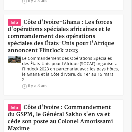
il y a 3 ans
Côte d'Ivoire-Ghana : Les forces
Info
d'opérations spéciales africaines et le
commandement des opérations
spéciales des États-Unis pour l'Afrique
annoncent Flintlock 2023
Le Commandement des Opérations Spéciales
des États-Unis pour l'Afrique (SOCAF) organisera
Flintlock 2023 en partenariat avec les pays hôtes,
le Ghana et la Côte d'Ivoire, du 1er au 15 mars
2...
il y a 3 ans
Côte d'Ivoire : Commandement
Info
du GSPM, le Général Sakho s'en va et
cède son poste au Colonel Amorissami
Maxime