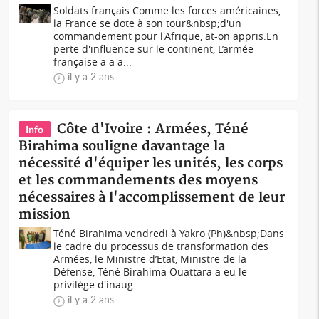
Soldats français Comme les forces américaines,
la France se dote à son tour&nbsp;d'un
commandement pour l'Afrique, at-on appris.En
perte d'influence sur le continent, L’armée
française a a a...
il y a 2 ans
Côte d'Ivoire : Armées, Téné
Info
Birahima souligne davantage la
nécessité d'équiper les unités, les corps
et les commandements des moyens
nécessaires à l'accomplissement de leur
mission
Téné Birahima vendredi à Yakro (Ph)&nbsp;Dans
le cadre du processus de transformation des
Armées, le Ministre d’Etat, Ministre de la
Défense, Téné Birahima Ouattara a eu le
privilège d'inaug...
il y a 2 ans