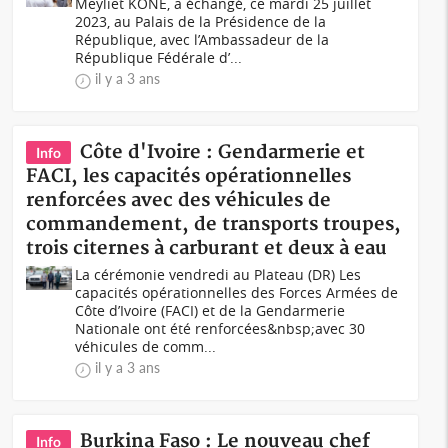
Meyliet KONE, a échangé, ce mardi 25 juillet
2023, au Palais de la Présidence de la
République, avec l’Ambassadeur de la
République Fédérale d’...
il y a 3 ans
Côte d'Ivoire : Gendarmerie et
Info
FACI, les capacités opérationnelles
renforcées avec des véhicules de
commandement, de transports troupes,
trois citernes à carburant et deux à eau
La cérémonie vendredi au Plateau (DR) Les
capacités opérationnelles des Forces Armées de
Côte d’Ivoire (FACI) et de la Gendarmerie
Nationale ont été renforcées&nbsp;avec 30
véhicules de comm...
il y a 3 ans
Burkina Faso : Le nouveau chef
Info