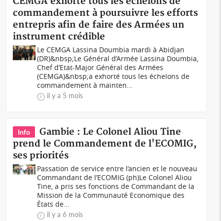
CEMGA exhorte tous les échelons de
commandement à poursuivre les efforts
entrepris afin de faire des Armées un
instrument crédible
Le CEMGA Lassina Doumbia mardi à Abidjan
(DR)&nbsp;Le Général d’Armée Lassina Doumbia,
Chef d’Etat-Major Général des Armées
(CEMGA)&nbsp;a exhorté tous les échelons de
commandement à mainten...
il y a 5 mois
Gambie : Le Colonel Aliou Tine
Info
prend le Commandement de l'ECOMIG,
ses priorités
Passation de service entre l’ancien et le nouveau
Commandant de l’ECOMIG (ph)Le Colonel Aliou
Tine, a pris ses fonctions de Commandant de la
Mission de la Communauté Economique des
États de...
il y a 6 mois