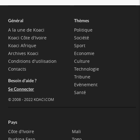
Général
Thèmes
A la une de Koaci
Politique
Koaci Côte d'Ivoire
Société
Koaci Afrique
Sport
Archives Koaci
Economie
Conditions d'utilisation
Culture
Contacts
Technologie
Tribune
Besoin d'aide ?
Evènement
Se Connecter
Santé
© 2008 - 2022 KOACI.COM
Pays
Côte d'Ivoire
Mali
Burkina Faso
Togo