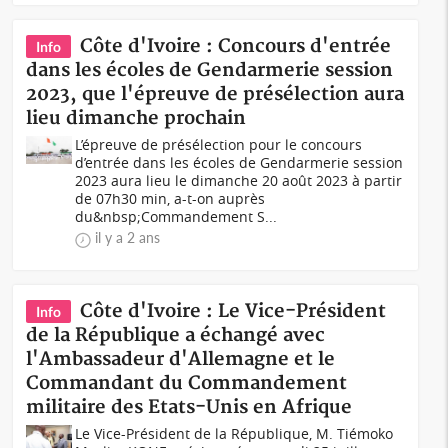
Côte d'Ivoire : Concours d'entrée
Info
dans les écoles de Gendarmerie session
2023, que l'épreuve de présélection aura
lieu dimanche prochain
L’épreuve de présélection pour le concours
d’entrée dans les écoles de Gendarmerie session
2023 aura lieu le dimanche 20 août 2023 à partir
de 07h30 min, a-t-on auprès
du&nbsp;Commandement S...
il y a 2 ans
Côte d'Ivoire : Le Vice-Président
Info
de la République a échangé avec
l'Ambassadeur d'Allemagne et le
Commandant du Commandement
militaire des Etats-Unis en Afrique
Le Vice-Président de la République, M. Tiémoko