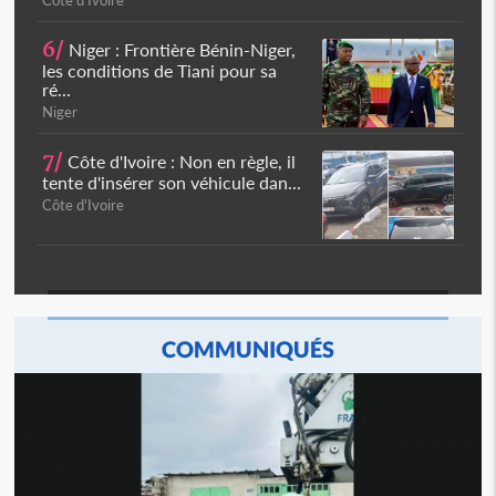
Côte d'Ivoire
6/
Niger : Frontière Bénin-Niger,
les conditions de Tiani pour sa
ré...
Niger
7/
Côte d'Ivoire : Non en règle, il
tente d'insérer son véhicule dan...
Côte d'Ivoire
COMMUNIQUÉS