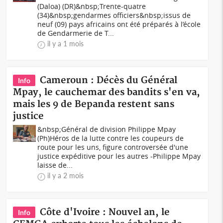
(Daloa) (DR)&nbsp;Trente-quatre
(34)&nbsp;gendarmes officiers&nbsp;issus de
neuf (09) pays africains ont été préparés à l’école
de Gendarmerie de T...
il y a 1 mois
Cameroun : Décès du Général
Info
Mpay, le cauchemar des bandits s'en va,
mais les 9 de Bepanda restent sans
justice
&nbsp;Général de division Philippe Mpay
(Ph)Héros de la lutte contre les coupeurs de
route pour les uns, figure controversée d'une
justice expéditive pour les autres -Philippe Mpay
laisse de...
il y a 2 mois
Côte d'Ivoire : Nouvel an, le
Info