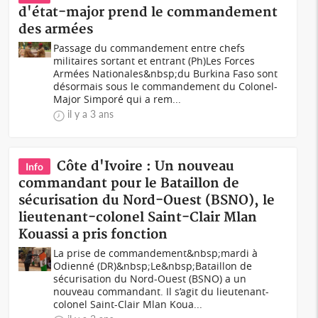
d'état-major prend le commandement
des armées
Passage du commandement entre chefs
militaires sortant et entrant (Ph)Les Forces
Armées Nationales&nbsp;du Burkina Faso sont
désormais sous le commandement du Colonel-
Major Simporé qui a rem...
il y a 3 ans
Côte d'Ivoire : Un nouveau
Info
commandant pour le Bataillon de
sécurisation du Nord-Ouest (BSNO), le
lieutenant-colonel Saint-Clair Mlan
Kouassi a pris fonction
La prise de commandement&nbsp;mardi à
Odienné (DR)&nbsp; Le&nbsp;Bataillon de
sécurisation du Nord-Ouest (BSNO) a un
nouveau commandant. Il s’agit du lieutenant-
colonel Saint-Clair Mlan Koua...