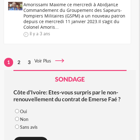
Amorissami Maxime ce mercredi à AbidjanLe
Commandement du Groupement des Sapeurs-
Pompiers Militaires (GSPM) a un nouveau patron
depuis ce mercredi 11 janvier 2023.Il s’agit du
Colonel Amoris...
il y a 3 ans
Voir Plus
1
2
3
SONDAGE
Côte d'Ivoire: Etes-vous surpris par le non-
renouvellement du contrat de Emerse Faé ?
Oui
Non
Sans avis