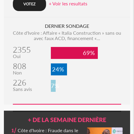
+ Voir les resultats
DERNIER SONDAGE
Côte d'Ivoire : Affaire « Italia Construction » sans ou
avec faux ACD, financement «...
2355
69%
Oui
808
24%
Non
226
7%
Sans avis
+ DE LA SEMAINE DERNIÈRE
1/
Côte d'Ivoire : Fraude dans le