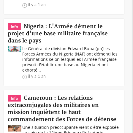
il y a 1 an
Nigeria : L'Armée dément le
Info
projet d'une base militaire française
dans le pays
Le Général de division Edward Buba (ph)Les
Forces Armées du Nigeria (NAF) ont démenti les
informations selon lesquelles l'Armée française
prévoit d'établir une base au Nigeria et ont
exhorté...
il y a 1 an
Cameroun : Les relations
Info
extraconjugales des militaires en
mission inquiètent le haut
commandement des Forces de défense
Une situation préoccupante vient d'être exposée
au sein de la 12ème Brigade d'infanterie